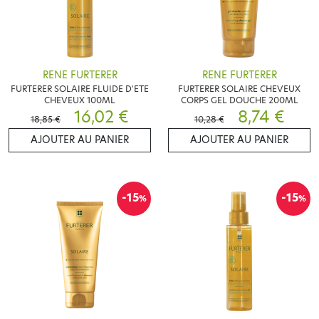
RENE FURTERER
RENE FURTERER
FURTERER SOLAIRE FLUIDE D'ETE
FURTERER SOLAIRE CHEVEUX
CHEVEUX 100ML
CORPS GEL DOUCHE 200ML
16,02 €
8,74 €
18,85 €
10,28 €
AJOUTER AU PANIER
AJOUTER AU PANIER
-15
-15
%
%