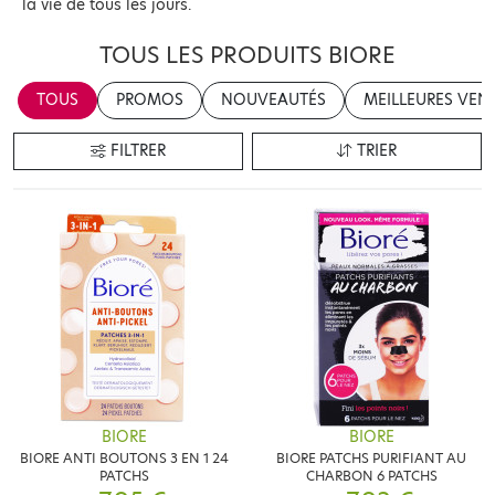
la vie de tous les jours.
TOUS LES PRODUITS BIORE
TOUS
PROMOS
NOUVEAUTÉS
MEILLEURES VEN
FILTRER
TRIER
BIORE
BIORE
BIORE ANTI BOUTONS 3 EN 1 24
BIORE PATCHS PURIFIANT AU
PATCHS
CHARBON 6 PATCHS