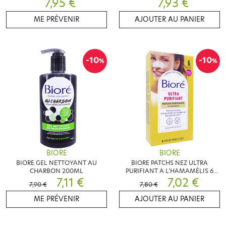
7,95 €
7,93 €
ME PRÉVENIR
AJOUTER AU PANIER
-10
-10
%
%
BIORE
BIORE
BIORE GEL NETTOYANT AU
BIORE PATCHS NEZ ULTRA
CHARBON 200ML
PURIFIANT A L'HAMAMÉLIS 6
7,11 €
PATCHS
7,02 €
7,90 €
7,80 €
ME PRÉVENIR
AJOUTER AU PANIER