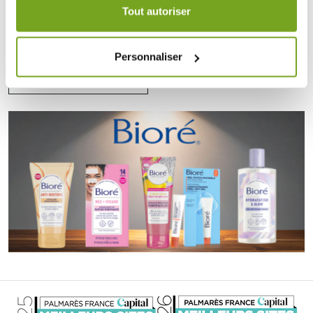
durée de 12 mois.
Tout autoriser
BIORE
BIORE MASQUE BULLES NEZ 4
MASQUES
11,90 €
Personnaliser
AJOUTER AU PANIER