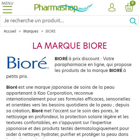
MENU
PRO
0
COMPTE
PANI
Accueil
Marques
BIORE
LA MARQUE BIORE
BIORÉ
à prix discount : Votre
parapharmacie en ligne, qui propose
les produits de la marque
BIORÉ
à
petits prix.
Bioré
est une marque japonaise de soins de la peau
appartenant à Kao Corporation, reconnue
internationalement pour ses formules efficaces, sensorielles
et orientées vers les besoins quotidiens de la peau ; depuis
sa création,
Bioré
met l’accent sur le soin des pores, le
nettoyage en profondeur, la protection solaire légère et les
textures confortables, en s’appuyant sur l’expertise
japonaise et des produits testés dermatologiquement pour
aider à nettoyer, hydrater, purifier et protéger la peau dans