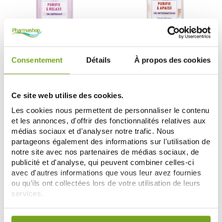
BIORE
BIORE
Consentement
Détails
À propos des cookies
BIORE GEL NETTOYANT PURIFIE &
BIORE GEL NETTOYANT PURIFIE &
RELAXE 200ML
APAISE 200ML
6,30 €
7,88 €
7,88 €
Ce site web utilise des cookies.
AJOUTER AU PANIER
AJOUTER AU PANIER
Les cookies nous permettent de personnaliser le contenu
et les annonces, d'offrir des fonctionnalités relatives aux
médias sociaux et d'analyser notre trafic. Nous
partageons également des informations sur l'utilisation de
notre site avec nos partenaires de médias sociaux, de
publicité et d'analyse, qui peuvent combiner celles-ci
avec d'autres informations que vous leur avez fournies
ou qu'ils ont collectées lors de votre utilisation de leurs
services.
Votre choix de consentement est conservé pendant une