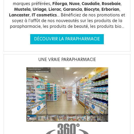
marques préférées,
Filorga
,
Nuxe
,
Caudalie
,
Rosebaie
,
Mustela
,
Uriage
,
Lierac
,
Garancia
,
Biocyte
,
Erborian
,
Lancaster
,
IT cosmetics
... Bénéficiez de nos promotions et
soyez à l'affût de nos nouveautés sur les produits de la
parapharmacie, les produits de beauté, les produits bio...
DÉCOUVRIR LA PARAPHARMACIE
UNE VRAIE PARAPHARMACIE