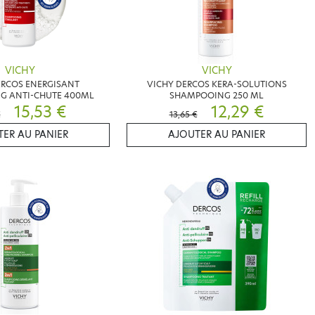
VICHY
VICHY
ERCOS ENERGISANT
VICHY DERCOS KERA-SOLUTIONS
G ANTI-CHUTE 400ML
SHAMPOOING 250 ML
15,53 €
12,29 €
€
13,65 €
ER AU PANIER
AJOUTER AU PANIER