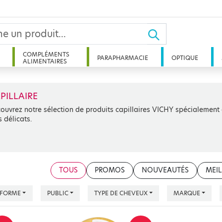
COMPLÉMENTS
PARAPHARMACIE
OPTIQUE
ALIMENTAIRES
PILLAIRE
ouvrez notre sélection de produits capillaires VICHY spécialement 
s délicats.
TOUS
PROMOS
NOUVEAUTÉS
MEIL
FORME
PUBLIC
TYPE DE CHEVEUX
MARQUE