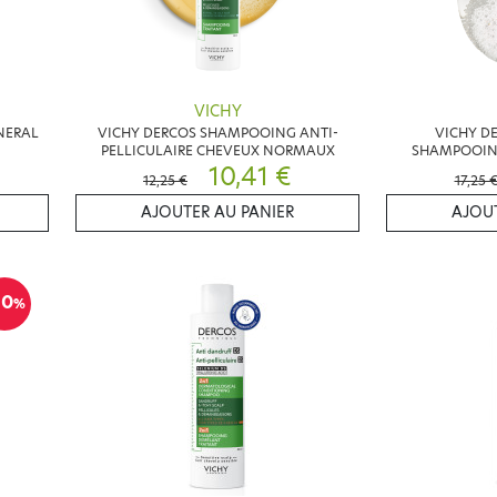
VICHY
NERAL
VICHY DERCOS SHAMPOOING ANTI-
VICHY D
PELLICULAIRE CHEVEUX NORMAUX
SHAMPOOIN
10,41 €
12,25 €
17,25 
AJOUTER AU PANIER
AJOUT
10
%