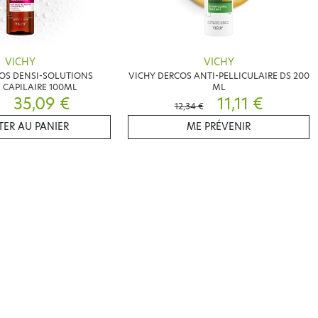
VICHY
VICHY
OS DENSI-SOLUTIONS
VICHY DERCOS ANTI-PELLICULAIRE DS 200
CAPILAIRE 100ML
ML
35,09 €
11,11 €
12,34 €
ER AU PANIER
ME PRÉVENIR