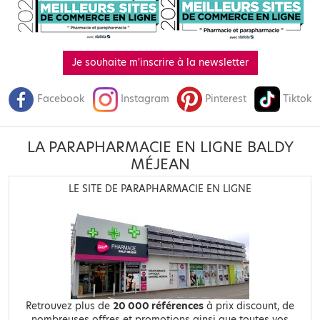
Je souhaite m'inscrire à la newsletter
Facebook
Instagram
Pinterest
Tiktok
LA PARAPHARMACIE EN LIGNE BALDY
MÉJEAN
LE SITE DE PARAPHARMACIE EN LIGNE
Retrouvez plus de
20 000 références
à prix discount, de
nombreuses offres et promotions ainsi que toutes vos