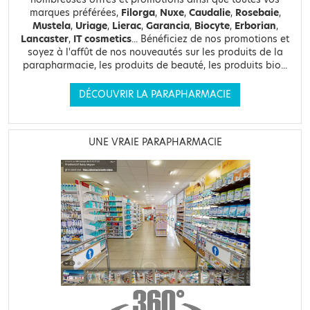
marques préférées,
Filorga
,
Nuxe
,
Caudalie
,
Rosebaie
,
Mustela
,
Uriage
,
Lierac
,
Garancia
,
Biocyte
,
Erborian
,
Lancaster
,
IT cosmetics
... Bénéficiez de nos promotions et
soyez à l'affût de nos nouveautés sur les produits de la
parapharmacie, les produits de beauté, les produits bio...
DÉCOUVRIR LA PARAPHARMACIE
UNE VRAIE PARAPHARMACIE