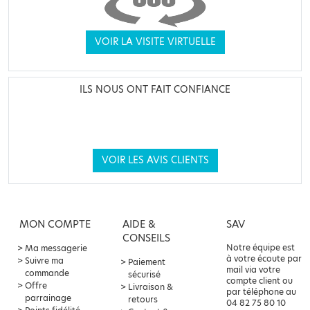
VOIR LA VISITE VIRTUELLE
ILS NOUS ONT FAIT CONFIANCE
VOIR LES AVIS CLIENTS
MON COMPTE
AIDE &
SAV
CONSEILS
Notre équipe est
Ma messagerie
à votre écoute par
Suivre ma
Paiement
mail via votre
commande
sécurisé
compte client ou
Offre
Livraison &
par téléphone au
parrainage
retours
04 82 75 80 10