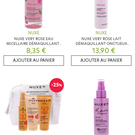
NUXE
NUXE
NUXE VERY ROSE EAU
NUXE VERY ROSE LAIT
MICELLAIRE DÉMAQUILLANTE
DÉMAQUILLANT ONCTUEUX
8,35 €
100ML
13,90 €
200ML
AJOUTER AU PANIER
AJOUTER AU PANIER
-25
%