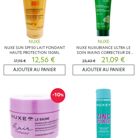
NUXE
NUXE
NUXE SUN SPF50 LAIT FONDANT
NUXE NUXURIANCE ULTRA LE
HAUTE PROTECTION 150ML
SOIN MAINS CORRECTEUR DE
12,56 €
TACHES 75ML
21,09 €
17,95 €
23,43 €
AJOUTER AU PANIER
AJOUTER AU PANIER
-10
%