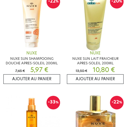
-22
-20
%
%
NUXE
NUXE
NUXE SUN SHAMPOOING
NUXE SUN LAIT FRAICHEUR
DOUCHE APRES-SOLEIL 200ML
APRES-SOLEIL 200ML
5,97 €
10,80 €
7,65 €
13,50 €
AJOUTER AU PANIER
AJOUTER AU PANIER
-33
-22
%
%