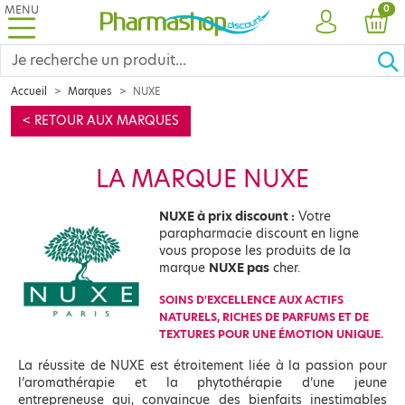
MENU
PRO
0
COMPTE
PANI
Accueil
Marques
NUXE
< RETOUR AUX MARQUES
LA MARQUE NUXE
NUXE à prix discount :
Votre
parapharmacie discount en ligne
vous propose les produits de la
marque
NUXE pas
cher.
SOINS D'EXCELLENCE AUX ACTIFS
NATURELS, RICHES DE PARFUMS ET DE
TEXTURES POUR UNE ÉMOTION UNIQUE.
La réussite de NUXE est étroitement liée à la passion pour
l’aromathérapie et la phytothérapie d’une jeune
entrepreneuse qui, convaincue des bienfaits inestimables