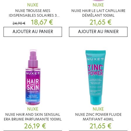
NUXE
NUXE
NUXE TROUSSE MES
NUXE HAIR LE LAIT CAPILLAIRE
IDISPENSABLES SOLAIRES 3
DÉMÊLANT 100ML
SOINS
18,67 €
21,65 €
24,90 €
AJOUTER AU PANIER
AJOUTER AU PANIER
NUXE
NUXE
NUXE HAIR AND SKIN SENSUAL
NUXE ZINC POWER FLUIDE
ERA BRUME PARFUMANTE 100ML
MATIFIANT 40ML
26,19 €
21,65 €