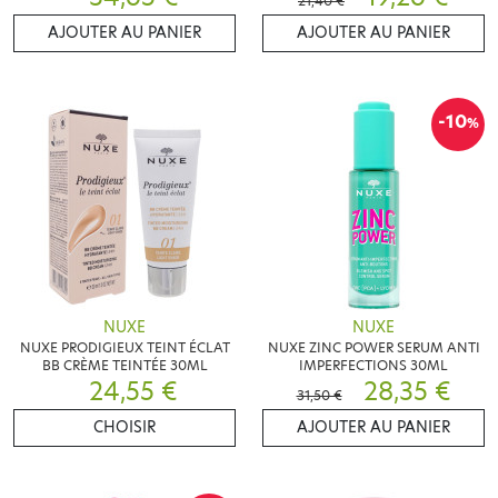
21,40 €
AJOUTER AU PANIER
AJOUTER AU PANIER
-10
%
NUXE
NUXE
NUXE PRODIGIEUX TEINT ÉCLAT
NUXE ZINC POWER SERUM ANTI
BB CRÈME TEINTÉE 30ML
IMPERFECTIONS 30ML
24,55 €
28,35 €
31,50 €
CHOISIR
AJOUTER AU PANIER