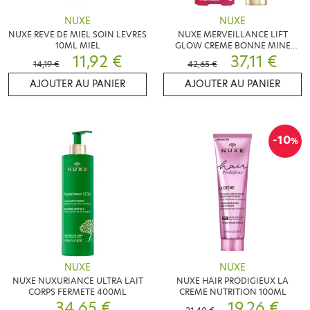
NUXE
NUXE
NUXE REVE DE MIEL SOIN LEVRES
NUXE MERVEILLANCE LIFT
10ML MIEL
GLOW CREME BONNE MINE
11,92 €
50ML
37,11 €
14,19 €
42,65 €
AJOUTER AU PANIER
AJOUTER AU PANIER
-10
%
NUXE
NUXE
NUXE NUXURIANCE ULTRA LAIT
NUXE HAIR PRODIGIEUX LA
CORPS FERMETE 400ML
CREME NUTRITION 100ML
34,65 €
19,26 €