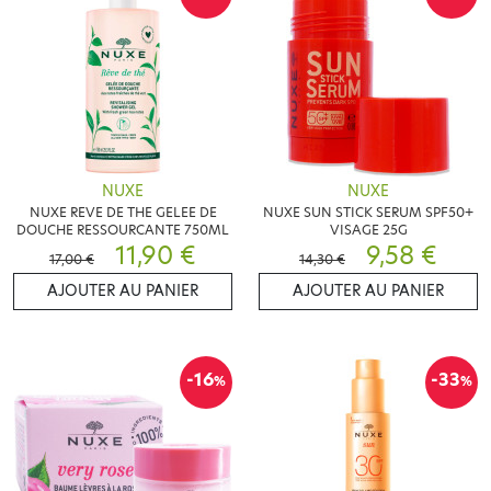
NUXE
NUXE
NUXE REVE DE THE GELEE DE
NUXE SUN STICK SERUM SPF50+
DOUCHE RESSOURCANTE 750ML
VISAGE 25G
11,90 €
9,58 €
17,00 €
14,30 €
AJOUTER AU PANIER
AJOUTER AU PANIER
-16
-33
%
%