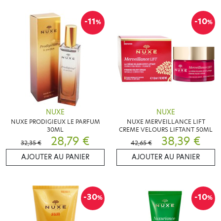
-11
-10
%
%
NUXE
NUXE
NUXE PRODIGIEUX LE PARFUM
NUXE MERVEILLANCE LIFT
30ML
CREME VELOURS LIFTANT 50ML
28,79 €
38,39 €
32,35 €
42,65 €
AJOUTER AU PANIER
AJOUTER AU PANIER
-30
-10
%
%