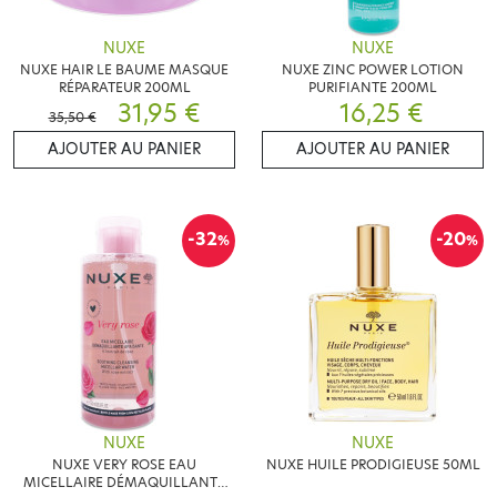
NUXE
NUXE
NUXE HAIR LE BAUME MASQUE
NUXE ZINC POWER LOTION
RÉPARATEUR 200ML
PURIFIANTE 200ML
31,95 €
16,25 €
35,50 €
AJOUTER AU PANIER
AJOUTER AU PANIER
-32
-20
%
%
NUXE
NUXE
NUXE VERY ROSE EAU
NUXE HUILE PRODIGIEUSE 50ML
MICELLAIRE DÉMAQUILLANTE