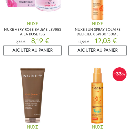
NUXE
NUXE
NUXE VERY ROSE BAUME LEVRES
NUXE SUN SPRAY SOLAIRE
A LA ROSE 15G
DELICIEUX SPF30 150ML
8,19 €
12,03 €
9,75 €
17,95 €
AJOUTER AU PANIER
AJOUTER AU PANIER
-33
%
NUXE
NUXE