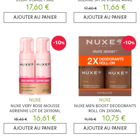
17,60 €
11,66 €
17,40 €
AJOUTER AU PANIER
AJOUTER AU PANIER
-10
-10
%
%
NUXE
NUXE
NUXE VERY ROSE MOUSSE
NUXE MEN BOOST DEODORANTS
AERIENNE LOT DE 2X150ML
ROLL ON 2X50ML
16,61 €
10,75 €
18,45 €
11,95 €
AJOUTER AU PANIER
AJOUTER AU PANIER