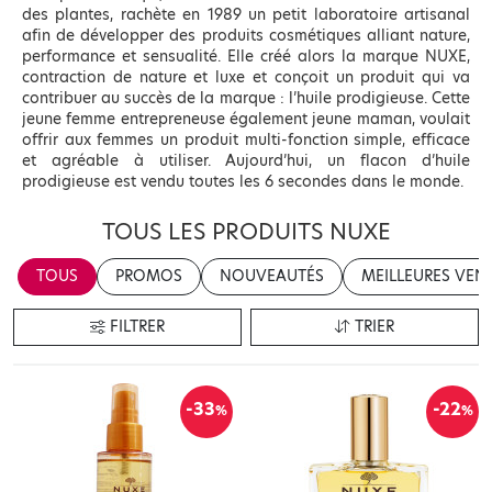
des plantes, rachète en 1989 un petit laboratoire artisanal
afin de développer des produits cosmétiques alliant nature,
performance et sensualité. Elle créé alors la marque NUXE,
contraction de nature et luxe et conçoit un produit qui va
contribuer au succès de la marque : l’huile prodigieuse. Cette
jeune femme entrepreneuse également jeune maman, voulait
offrir aux femmes un produit multi-fonction simple, efficace
et agréable à utiliser. Aujourd’hui, un flacon d’huile
prodigieuse est vendu toutes les 6 secondes dans le monde.
TOUS LES PRODUITS NUXE
TOUS
PROMOS
NOUVEAUTÉS
MEILLEURES VEN
FILTRER
TRIER
-33
-22
%
%