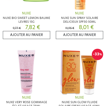
NUXE
NUXE
NUXE BIO SWEET LEMON BAUME
NUXE SUN SPRAY SOLAIRE
LEVRES 15G
DELICIEUX SPF50 50ML
7,82 €
8,01 €
9,77 €
11,95 €
AJOUTER AU PANIER
AJOUTER AU PANIER
-33
%
NUXE
NUXE
NUXE VERY ROSE GOMMAGE
NUXE SUN GLOW FLUIDE
ÉCLAT VISAGE 75ML
SOLAIRE SPF30 VISAGE 40ML