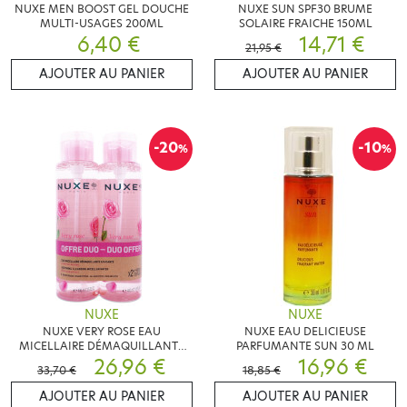
NUXE MEN BOOST GEL DOUCHE
NUXE SUN SPF30 BRUME
MULTI-USAGES 200ML
SOLAIRE FRAICHE 150ML
6,40 €
14,71 €
21,95 €
AJOUTER AU PANIER
AJOUTER AU PANIER
-20
-10
%
%
NUXE
NUXE
NUXE VERY ROSE EAU
NUXE EAU DELICIEUSE
MICELLAIRE DÉMAQUILLANTE
PARFUMANTE SUN 30 ML
LOT DE 2X400ML
26,96 €
16,96 €
33,70 €
18,85 €
AJOUTER AU PANIER
AJOUTER AU PANIER