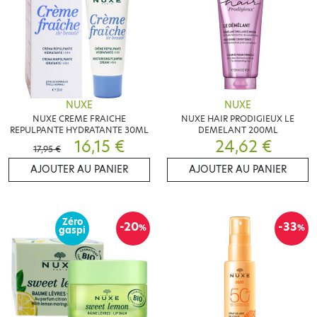
NUXE
NUXE
NUXE CREME FRAICHE
NUXE HAIR PRODIGIEUX LE
REPULPANTE HYDRATANTE 30ML
DEMELANT 200ML
16,15 €
24,62 €
17,95 €
AJOUTER AU PANIER
AJOUTER AU PANIER
Zéro
-20
-33
%
%
gaspi