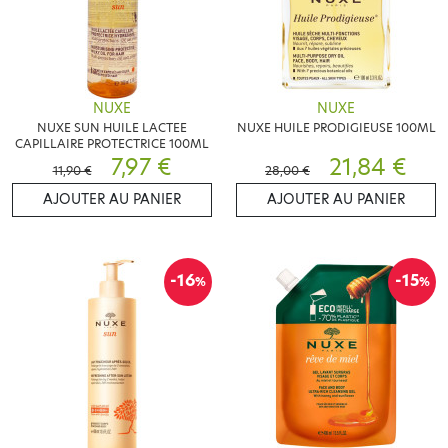
NUXE
NUXE
NUXE SUN HUILE LACTEE
NUXE HUILE PRODIGIEUSE 100ML
CAPILLAIRE PROTECTRICE 100ML
7,97 €
21,84 €
11,90 €
28,00 €
AJOUTER AU PANIER
AJOUTER AU PANIER
-16
-15
%
%