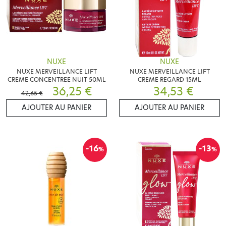
NUXE
NUXE
NUXE MERVEILLANCE LIFT
NUXE MERVEILLANCE LIFT
CREME CONCENTREE NUIT 50ML
CREME REGARD 15ML
36,25 €
34,53 €
42,65 €
AJOUTER AU PANIER
AJOUTER AU PANIER
-16
-13
%
%