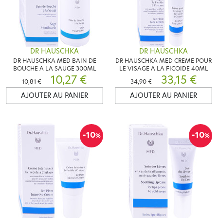
DR HAUSCHKA
DR HAUSCHKA
DR HAUSCHKA MED BAIN DE
DR HAUSCHKA MED CREME POUR
BOUCHE A LA SAUGE 300ML
LE VISAGE A LA FICOIDE 40ML
10,27 €
33,15 €
10,81 €
34,90 €
AJOUTER AU PANIER
AJOUTER AU PANIER
-10
-10
%
%