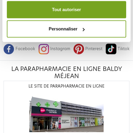
Votre choix de consentement est conservé pendant une
durée de 12 mois.
Tout autoriser
Personnaliser
Je souhaite m'inscrire à la newsletter
Facebook
Instagram
Pinterest
Tiktok
LA PARAPHARMACIE EN LIGNE BALDY
MÉJEAN
LE SITE DE PARAPHARMACIE EN LIGNE