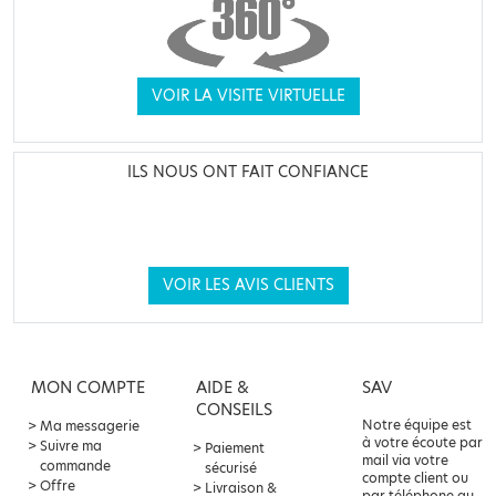
VOIR LA VISITE VIRTUELLE
ILS NOUS ONT FAIT CONFIANCE
VOIR LES AVIS CLIENTS
MON COMPTE
AIDE &
SAV
CONSEILS
Notre équipe est
Ma messagerie
à votre écoute par
Suivre ma
Paiement
mail via votre
commande
sécurisé
compte client ou
Offre
Livraison &
par téléphone au