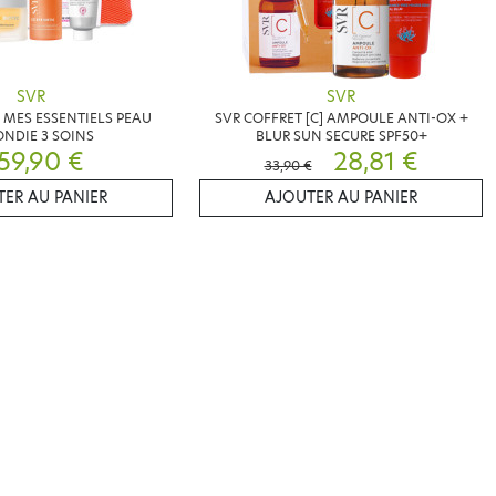
SVR
SVR
 MES ESSENTIELS PEAU
SVR COFFRET [C] AMPOULE ANTI-OX +
NDIE 3 SOINS
BLUR SUN SECURE SPF50+
59,90 €
28,81 €
33,90 €
ER AU PANIER
AJOUTER AU PANIER