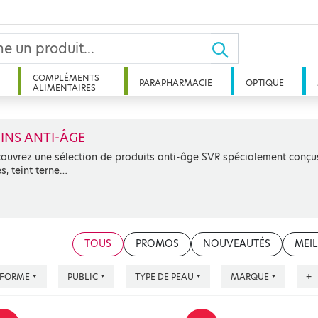
COMPLÉMENTS
PARAPHARMACIE
OPTIQUE
ALIMENTAIRES
INS ANTI-ÂGE
ouvrez une sélection de produits anti-âge SVR spécialement conçus 
es, teint terne…
TOUS
PROMOS
NOUVEAUTÉS
MEIL
FORME
PUBLIC
TYPE DE PEAU
MARQUE
+