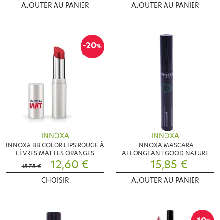
AJOUTER AU PANIER
AJOUTER AU PANIER
-20
%
INNOXA
INNOXA
INNOXA BB'COLOR LIPS ROUGE À
INNOXA MASCARA
LÈVRES MAT LES ORANGES
ALLONGEANT GOOD NATURE
12,60 €
NOIR 6.5ML
15,85 €
15,75 €
CHOISIR
AJOUTER AU PANIER