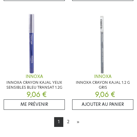
INNOXA
INNOXA
INNOXA CRAYON KAJAL YEUX
INNOXA CRAYON KAJAL 1.2 G
SENSIBLES BLEU TRANSAT 1.2G
GRIS
9,06 €
9,06 €
ME PRÉVENIR
AJOUTER AU PANIER
1
2
»