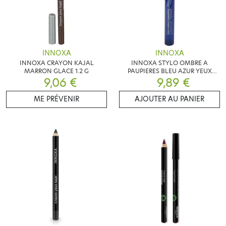
INNOXA
INNOXA
INNOXA CRAYON KAJAL
INNOXA STYLO OMBRE A
MARRON GLACE 1.2 G
PAUPIERES BLEU AZUR YEUX
9,06 €
SENSIBLES 1.4G
9,89 €
ME PRÉVENIR
AJOUTER AU PANIER