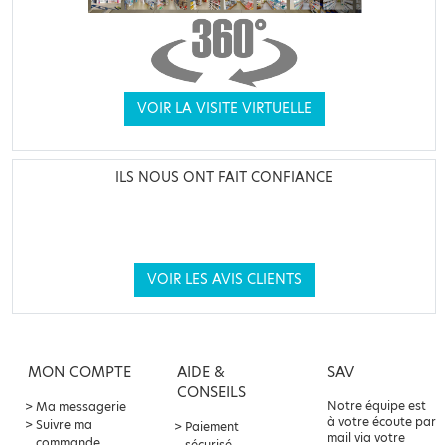
VOIR LA VISITE VIRTUELLE
ILS NOUS ONT FAIT CONFIANCE
VOIR LES AVIS CLIENTS
MON COMPTE
AIDE &
SAV
CONSEILS
Notre équipe est
Ma messagerie
à votre écoute par
Suivre ma
Paiement
mail via votre
commande
sécurisé