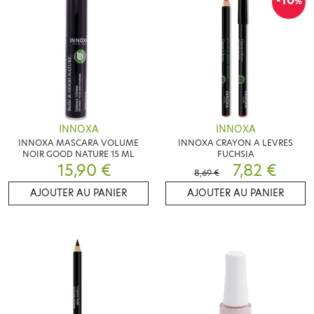
-10
%
INNOXA
INNOXA
INNOXA MASCARA VOLUME
INNOXA CRAYON A LEVRES
NOIR GOOD NATURE 15 ML
FUCHSIA
15,90 €
7,82 €
8,69 €
AJOUTER AU PANIER
AJOUTER AU PANIER