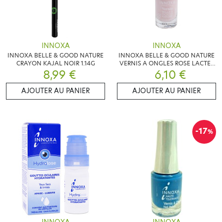
INNOXA
INNOXA
INNOXA BELLE & GOOD NATURE
INNOXA BELLE & GOOD NATURE
CRAYON KAJAL NOIR 1.14G
VERNIS A ONGLES ROSE LACTEE
8,99 €
6,10 €
101
AJOUTER AU PANIER
AJOUTER AU PANIER
-17
%