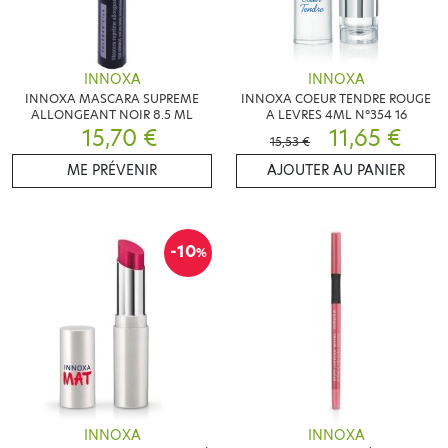
INNOXA
INNOXA
INNOXA MASCARA SUPREME
INNOXA COEUR TENDRE ROUGE
ALLONGEANT NOIR 8.5 ML
A LEVRES 4ML N°354 16
15,70 €
11,65 €
15,53 €
ME PRÉVENIR
AJOUTER AU PANIER
-10
%
INNOXA
INNOXA