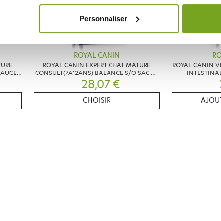
Personnaliser
ROYAL CANIN
RO
TURE
ROYAL CANIN EXPERT CHAT MATURE
ROYAL CANIN V
SAUCE
CONSULT(7A12ANS) BALANCE S/O SAC DE
INTESTINA
CROQUETTES
28,07 €
CHOISIR
AJOUT