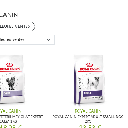
 CANIN
LEURES VENTES
YAL CANIN
ROYAL CANIN
ETERINARY CHAT EXPERT
ROYAL CANIN EXPERT ADULT SMALL DOG
CALM 2KG
2KG
48,93 €
23,53 €