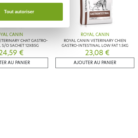
Tout autoriser
YAL CANIN
ROYAL CANIN
ETERINARY CHAT GASTRO-
ROYAL CANIN VETERINARY CHIEN
L S/O SACHET 12X85G
GASTRO-INTESTINAL LOW FAT 1.5KG
24,59 €
23,08 €
ER AU PANIER
AJOUTER AU PANIER