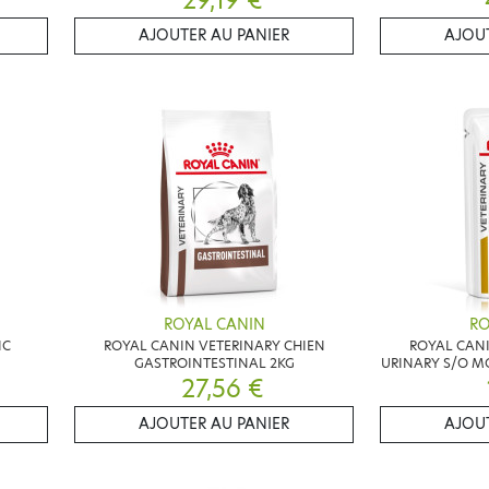
AJOUTER AU PANIER
AJOUT
ROYAL CANIN
RO
IC
ROYAL CANIN VETERINARY CHIEN
ROYAL CANI
GASTROINTESTINAL 2KG
URINARY S/O M
27,56 €
AJOUTER AU PANIER
AJOUT