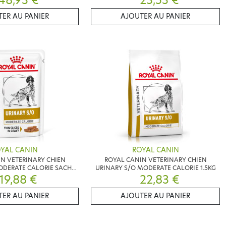
ER AU PANIER
AJOUTER AU PANIER
YAL CANIN
ROYAL CANIN
N VETERINARY CHIEN
ROYAL CANIN VETERINARY CHIEN
ODERATE CALORIE SACHET
URINARY S/O MODERATE CALORIE 1.5KG
19,88 €
12X100G
22,83 €
ER AU PANIER
AJOUTER AU PANIER