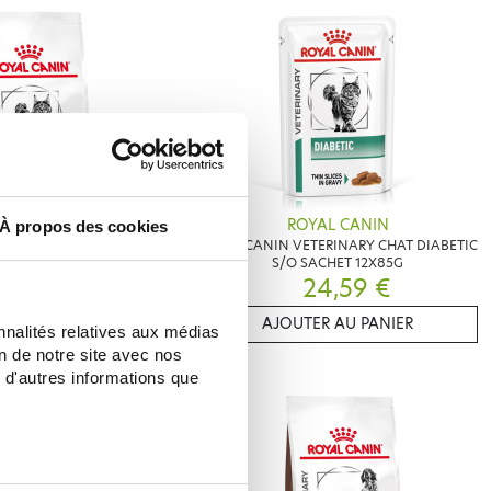
YAL CANIN
ROYAL CANIN
À propos des cookies
ETERINARY CHAT URINARY
ROYAL CANIN VETERINARY CHAT DIABETIC
C DE CROQUETTES
S/O SACHET 12X85G
61,99 €
24,59 €
CHOISIR
AJOUTER AU PANIER
nnalités relatives aux médias
on de notre site avec nos
 d'autres informations que