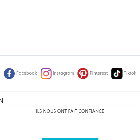
Facebook
Instagram
Pinterest
Tiktok
N
ILS NOUS ONT FAIT CONFIANCE