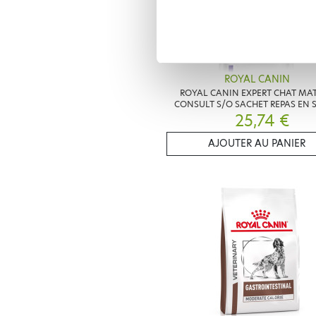
ROYAL CANIN
ROYAL CANIN EXPERT CHAT MA
CONSULT S/O SACHET REPAS EN 
25,74 €
12X85G
AJOUTER AU PANIER