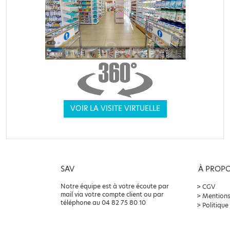
VOIR LA VISITE VIRTUELLE
SAV
À PROP
Notre équipe est à votre écoute par
CGV
mail via votre compte client ou par
Mentions
téléphone au 04 82 75 80 10
Politique