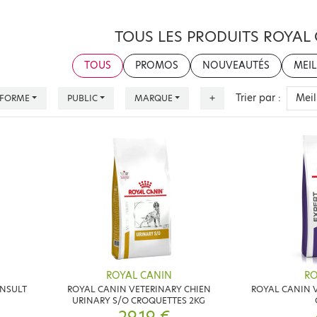
TOUS LES PRODUITS ROYAL
TOUS
PROMOS
NOUVEAUTÉS
MEIL
Trier par :
FORME
PUBLIC
MARQUE
+
ROYAL CANIN
RO
ONSULT
ROYAL CANIN VETERINARY CHIEN
ROYAL CANIN V
URINARY S/O CROQUETTES 2KG
29,19 €