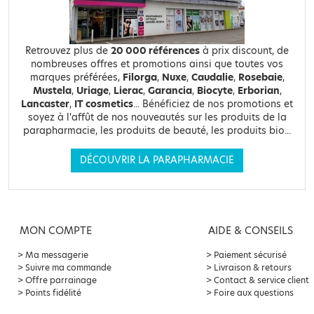
Retrouvez plus de
20 000 références
à prix discount, de
nombreuses offres et promotions ainsi que toutes vos
marques préférées,
Filorga
,
Nuxe
,
Caudalie
,
Rosebaie
,
Mustela
,
Uriage
,
Lierac
,
Garancia
,
Biocyte
,
Erborian
,
Lancaster
,
IT cosmetics
... Bénéficiez de nos promotions et
soyez à l'affût de nos nouveautés sur les produits de la
parapharmacie, les produits de beauté, les produits bio...
DÉCOUVRIR LA PARAPHARMACIE
MON COMPTE
AIDE & CONSEILS
Ma messagerie
Paiement sécurisé
Suivre ma commande
Livraison & retours
Offre parrainage
Contact & service client
Points fidélité
Foire aux questions