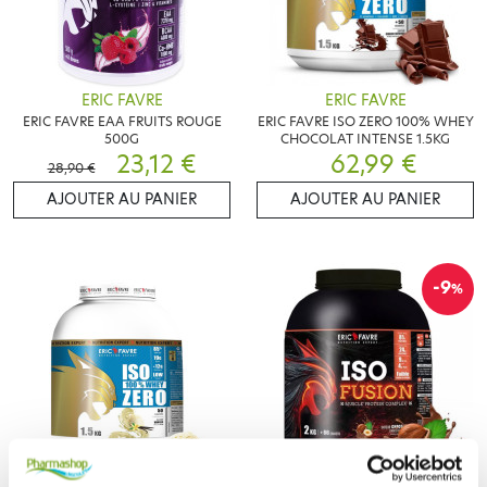
ERIC FAVRE
ERIC FAVRE
ERIC FAVRE EAA FRUITS ROUGE
ERIC FAVRE ISO ZERO 100% WHEY
500G
CHOCOLAT INTENSE 1.5KG
23,12 €
62,99 €
28,90 €
AJOUTER AU PANIER
AJOUTER AU PANIER
-9
%