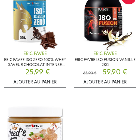
ERIC FAVRE
ERIC FAVRE
ERIC FAVRE ISO ZERO 100% WHEY
ERIC FAVRE ISO FUSION VANILLE
SAVEUR CHOCOLAT INTENSE
2KG
25,99 €
500G
59,90 €
65,90 €
AJOUTER AU PANIER
AJOUTER AU PANIER