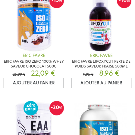
-15
-10
%
%
ERIC FAVRE
ERIC FAVRE
ERIC FAVRE ISO ZERO 100% WHEY
ERIC FAVRE LIPOXYCUT PERTE DE
SAVEUR CHOCOLAT 500G
POIDS SAVEUR FRAISE 500ML
22,09 €
8,96 €
25,99 €
9,95 €
AJOUTER AU PANIER
AJOUTER AU PANIER
Zéro
-20
%
gaspi