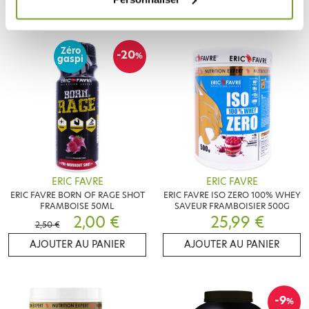
Zéro
-20
%
gaspi
ERIC FAVRE
ERIC FAVRE
ERIC FAVRE BORN OF RAGE SHOT
ERIC FAVRE ISO ZERO 100% WHEY
FRAMBOISE 50ML
SAVEUR FRAMBOISIER 500G
2,00 €
25,99 €
2,50 €
AJOUTER AU PANIER
AJOUTER AU PANIER
-9
%