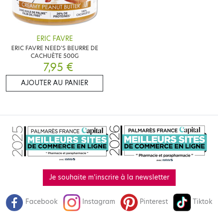
ERIC FAVRE
ERIC FAVRE NEED'S BEURRE DE
CACHUÈTE 500G
7,95 €
AJOUTER AU PANIER
Je souhaite m'inscrire à la newsletter
Facebook
Instagram
Pinterest
Tiktok