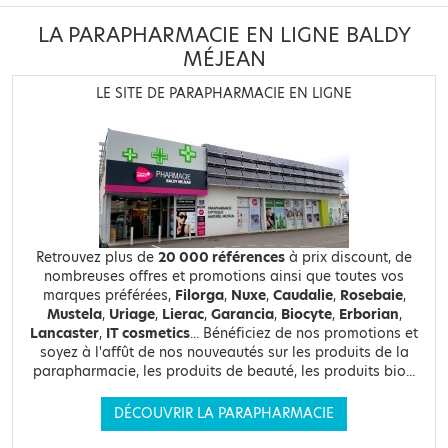
LA PARAPHARMACIE EN LIGNE BALDY
MÉJEAN
LE SITE DE PARAPHARMACIE EN LIGNE
Retrouvez plus de
20 000 références
à prix discount, de
nombreuses offres et promotions ainsi que toutes vos
marques préférées,
Filorga
,
Nuxe
,
Caudalie
,
Rosebaie
,
Mustela
,
Uriage
,
Lierac
,
Garancia
,
Biocyte
,
Erborian
,
Lancaster
,
IT cosmetics
... Bénéficiez de nos promotions et
soyez à l'affût de nos nouveautés sur les produits de la
parapharmacie, les produits de beauté, les produits bio...
DÉCOUVRIR LA PARAPHARMACIE