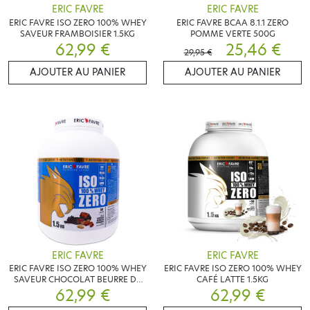
ERIC FAVRE
ERIC FAVRE
ERIC FAVRE ISO ZERO 100% WHEY
ERIC FAVRE BCAA 8.1.1 ZERO
SAVEUR FRAMBOISIER 1.5KG
POMME VERTE 500G
62,99 €
25,46 €
29,95 €
AJOUTER AU PANIER
AJOUTER AU PANIER
ERIC FAVRE
ERIC FAVRE
ERIC FAVRE ISO ZERO 100% WHEY
ERIC FAVRE ISO ZERO 100% WHEY
SAVEUR CHOCOLAT BEURRE DE
CAFÉ LATTE 1.5KG
CACAHUÈTE 1.5KG
62,99 €
62,99 €