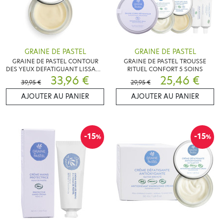
GRAINE DE PASTEL
GRAINE DE PASTEL
GRAINE DE PASTEL CONTOUR
GRAINE DE PASTEL TROUSSE
DES YEUX DEFATIGUANT LISSANT
RITUEL CONFORT 5 SOINS
BIO 15ML
33,96 €
25,46 €
39,95 €
29,95 €
AJOUTER AU PANIER
AJOUTER AU PANIER
-15
-15
%
%