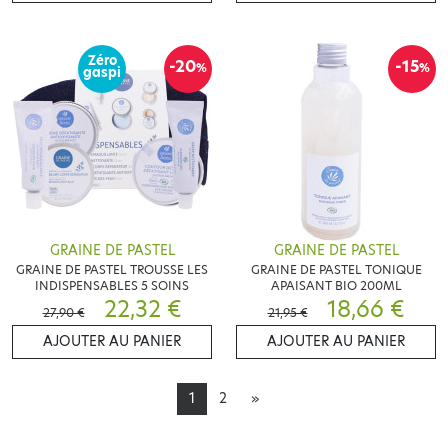
Zéro
-20
-15
%
%
gaspi
GRAINE DE PASTEL
GRAINE DE PASTEL
GRAINE DE PASTEL TROUSSE LES
GRAINE DE PASTEL TONIQUE
INDISPENSABLES 5 SOINS
APAISANT BIO 200ML
22,32 €
18,66 €
27,90 €
21,95 €
AJOUTER AU PANIER
AJOUTER AU PANIER
1
2
»