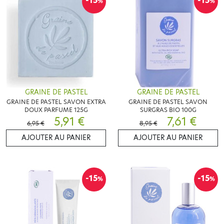
-15
-15
%
%
GRAINE DE PASTEL
GRAINE DE PASTEL
GRAINE DE PASTEL SAVON EXTRA
GRAINE DE PASTEL SAVON
DOUX PARFUME 125G
SURGRAS BIO 100G
5,91 €
7,61 €
6,95 €
8,95 €
AJOUTER AU PANIER
AJOUTER AU PANIER
-15
-15
%
%