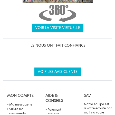
VOIR LA VISITE VIRTUELLE
ILS NOUS ONT FAIT CONFIANCE
VOIR LES AVIS CLIENTS
MON COMPTE
AIDE &
SAV
CONSEILS
Notre équipe est
Ma messagerie
à votre écoute par
Suivre ma
Paiement
mail via votre
commande
sécurisé