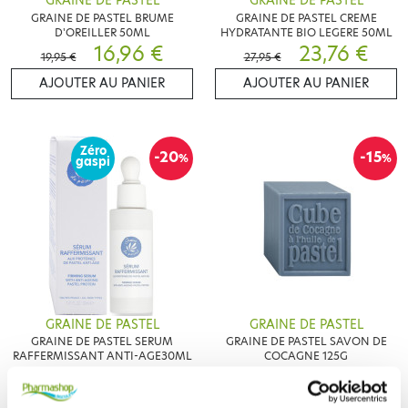
GRAINE DE PASTEL
GRAINE DE PASTEL
GRAINE DE PASTEL BRUME
GRAINE DE PASTEL CREME
D'OREILLER 50ML
HYDRATANTE BIO LEGERE 50ML
16,96 €
23,76 €
19,95 €
27,95 €
AJOUTER AU PANIER
AJOUTER AU PANIER
Zéro
-20
-15
%
%
gaspi
GRAINE DE PASTEL
GRAINE DE PASTEL
GRAINE DE PASTEL SERUM
GRAINE DE PASTEL SAVON DE
RAFFERMISSANT ANTI-AGE30ML
COCAGNE 125G
59,96 €
5,91 €
74,95 €
6,95 €
AJOUTER AU PANIER
AJOUTER AU PANIER