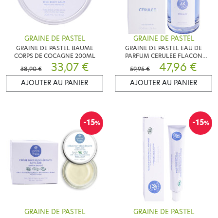
GRAINE DE PASTEL
GRAINE DE PASTEL
GRAINE DE PASTEL BAUME
GRAINE DE PASTEL EAU DE
CORPS DE COCAGNE 200ML
PARFUM CERULEE FLACON
33,07 €
100ML
47,96 €
38,90 €
59,95 €
AJOUTER AU PANIER
AJOUTER AU PANIER
-15
-15
%
%
GRAINE DE PASTEL
GRAINE DE PASTEL