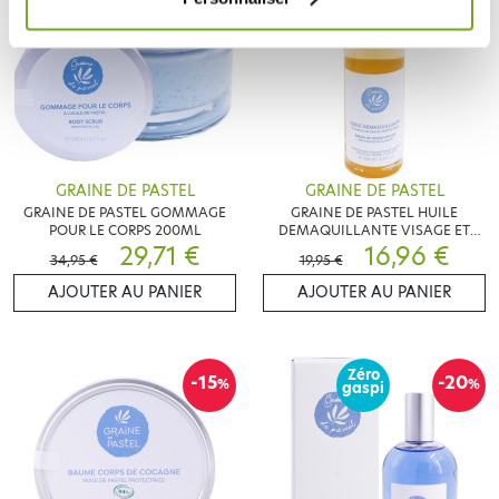
GRAINE DE PASTEL
GRAINE DE PASTEL
GRAINE DE PASTEL GOMMAGE
GRAINE DE PASTEL HUILE
POUR LE CORPS 200ML
DEMAQUILLANTE VISAGE ET
29,71 €
YEUX 100ML
16,96 €
34,95 €
19,95 €
AJOUTER AU PANIER
AJOUTER AU PANIER
Zéro
-15
-20
%
%
gaspi