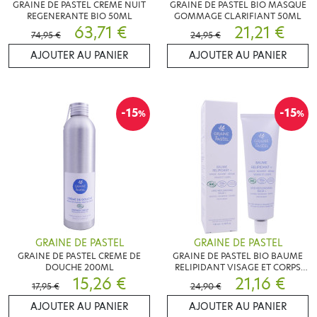
GRAINE DE PASTEL CREME NUIT
GRAINE DE PASTEL BIO MASQUE
REGENERANTE BIO 50ML
GOMMAGE CLARIFIANT 50ML
63,71 €
21,21 €
74,95 €
24,95 €
AJOUTER AU PANIER
AJOUTER AU PANIER
-15
-15
%
%
GRAINE DE PASTEL
GRAINE DE PASTEL
GRAINE DE PASTEL CREME DE
GRAINE DE PASTEL BIO BAUME
DOUCHE 200ML
RELIPIDANT VISAGE ET CORPS
15,26 €
100ML
21,16 €
17,95 €
24,90 €
AJOUTER AU PANIER
AJOUTER AU PANIER