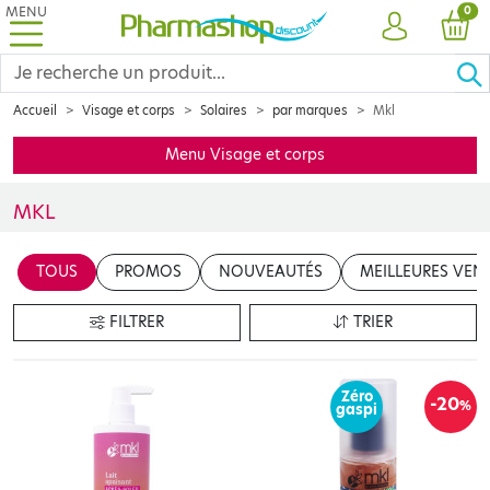
MENU
PRO
0
COMPTE
PANI
Accueil
Visage et corps
Solaires
par marques
Mkl
Menu Visage et corps
MKL
TOUS
PROMOS
NOUVEAUTÉS
MEILLEURES VEN
FILTRER
TRIER
Zéro
-20
%
gaspi