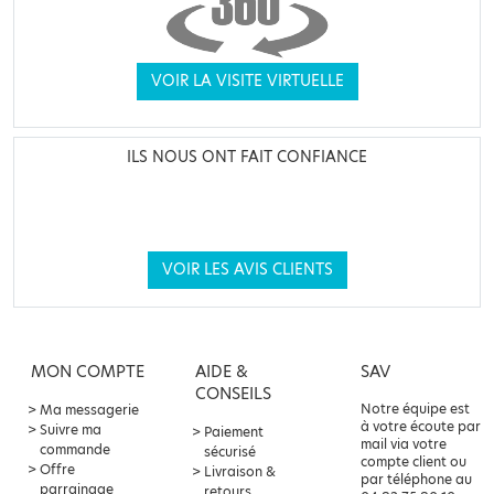
VOIR LA VISITE VIRTUELLE
ILS NOUS ONT FAIT CONFIANCE
VOIR LES AVIS CLIENTS
MON COMPTE
AIDE &
SAV
CONSEILS
Notre équipe est
Ma messagerie
à votre écoute par
Suivre ma
Paiement
mail via votre
commande
sécurisé
compte client ou
Offre
Livraison &
par téléphone au
parrainage
retours