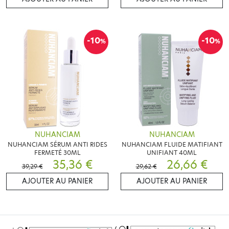
-10
-10
%
%
NUHANCIAM
NUHANCIAM
NUHANCIAM SÉRUM ANTI RIDES
NUHANCIAM FLUIDE MATIFIANT
FERMETÉ 30ML
UNIFIANT 40ML
35,36 €
26,66 €
39,29 €
29,62 €
AJOUTER AU PANIER
AJOUTER AU PANIER