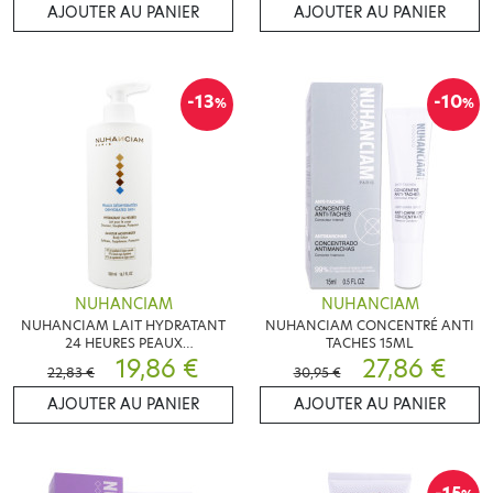
AJOUTER AU PANIER
AJOUTER AU PANIER
-13
-10
%
%
NUHANCIAM
NUHANCIAM
NUHANCIAM LAIT HYDRATANT
NUHANCIAM CONCENTRÉ ANTI
24 HEURES PEAUX
TACHES 15ML
DESHYDRATÉES 500ML
19,86 €
27,86 €
22,83 €
30,95 €
AJOUTER AU PANIER
AJOUTER AU PANIER