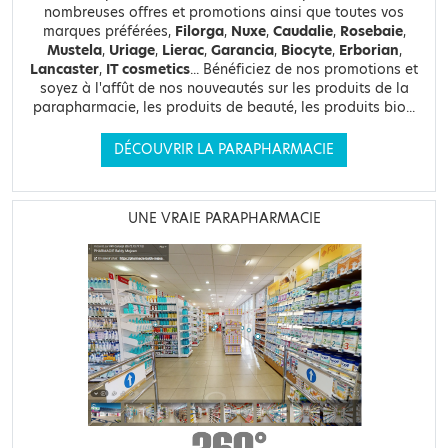
nombreuses offres et promotions ainsi que toutes vos
marques préférées,
Filorga
,
Nuxe
,
Caudalie
,
Rosebaie
,
Mustela
,
Uriage
,
Lierac
,
Garancia
,
Biocyte
,
Erborian
,
Lancaster
,
IT cosmetics
... Bénéficiez de nos promotions et
soyez à l'affût de nos nouveautés sur les produits de la
parapharmacie, les produits de beauté, les produits bio...
DÉCOUVRIR LA PARAPHARMACIE
UNE VRAIE PARAPHARMACIE