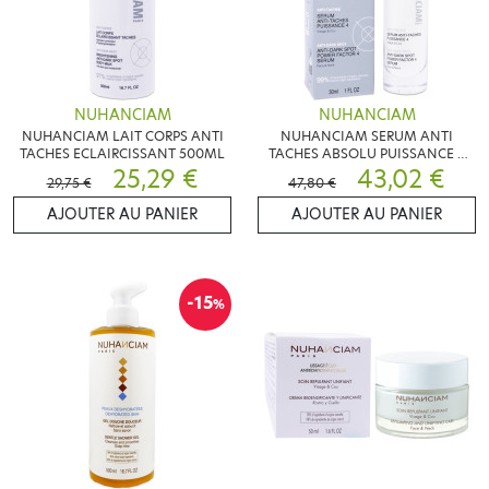
NUHANCIAM
NUHANCIAM
NUHANCIAM LAIT CORPS ANTI
NUHANCIAM SERUM ANTI
TACHES ECLAIRCISSANT 500ML
TACHES ABSOLU PUISSANCE 4
25,29 €
30ML
43,02 €
29,75 €
47,80 €
AJOUTER AU PANIER
AJOUTER AU PANIER
-15
%