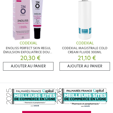
CODEXIAL
CODEXIAL
ENOLISS PERFECT SKIN REGUL
CODEXIAL MAGISTRALE COLD
ÉMULSION EXFOLIATRICE DOUCE
CREAM FLUIDE 300ML
20,30 €
30ML
21,10 €
AJOUTER AU PANIER
AJOUTER AU PANIER