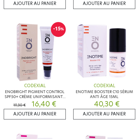
AJOUTER AU PANIER
AJOUTER AU PANIER
-15
%
CODEXIAL
CODEXIAL
ENOBRIGHT PIGMENT CONTROL
ENOTIME BOOSTER C10 SÉRUM
SPF50+ CRÈME UNIFORMISANTE
ANTI ÂGE 15ML
30ML
16,40 €
40,30 €
19,30 €
AJOUTER AU PANIER
AJOUTER AU PANIER