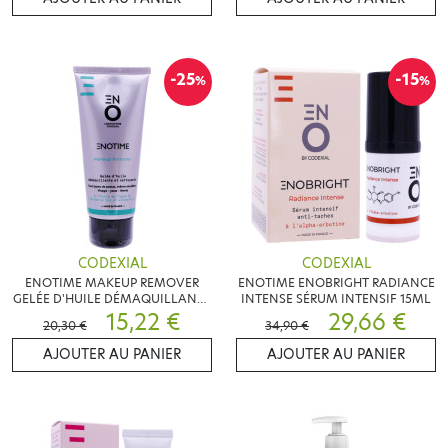
-25
-15
%
%
CODEXIAL
CODEXIAL
ENOTIME MAKEUP REMOVER
ENOTIME ENOBRIGHT RADIANCE
GELÉE D'HUILE DÉMAQUILLANTE
INTENSE SÉRUM INTENSIF 15ML
ET NETTOYANTE 100ML
15,22 €
29,66 €
20,30 €
34,90 €
AJOUTER AU PANIER
AJOUTER AU PANIER