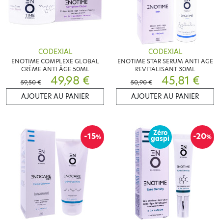
CODEXIAL
CODEXIAL
ENOTIME COMPLEXE GLOBAL
ENOTIME STAR SERUM ANTI AGE
CRÈME ANTI ÂGE 50ML
REVITALISANT 30ML
49,98 €
45,81 €
59,50 €
50,90 €
AJOUTER AU PANIER
AJOUTER AU PANIER
Zéro
-15
-20
%
%
gaspi