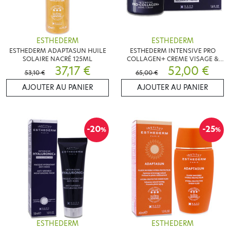
ESTHEDERM
ESTHEDERM
ESTHEDERM ADAPTASUN HUILE
ESTHEDERM INTENSIVE PRO
SOLAIRE NACRÉ 125ML
COLLAGEN+ CREME VISAGE &
37,17 €
COU RECHARGE 50ML
52,00 €
53,10 €
65,00 €
AJOUTER AU PANIER
AJOUTER AU PANIER
-20
-25
%
%
ESTHEDERM
ESTHEDERM