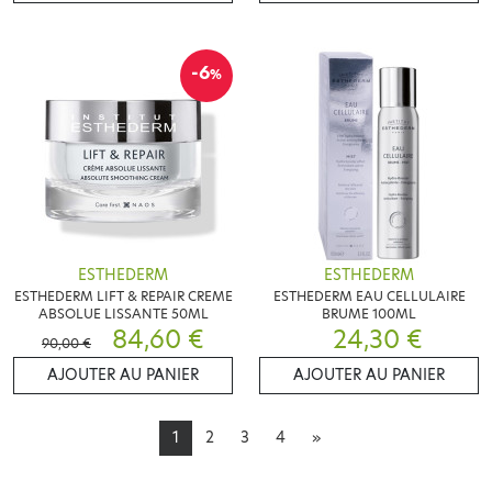
-6
%
ESTHEDERM
ESTHEDERM
ESTHEDERM LIFT & REPAIR CREME
ESTHEDERM EAU CELLULAIRE
ABSOLUE LISSANTE 50ML
BRUME 100ML
84,60 €
24,30 €
90,00 €
AJOUTER AU PANIER
AJOUTER AU PANIER
1
2
3
4
»