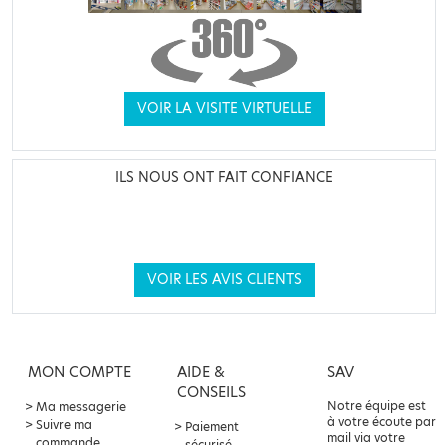
VOIR LA VISITE VIRTUELLE
ILS NOUS ONT FAIT CONFIANCE
VOIR LES AVIS CLIENTS
MON COMPTE
AIDE &
SAV
CONSEILS
Notre équipe est
Ma messagerie
à votre écoute par
Suivre ma
Paiement
mail via votre
commande
sécurisé