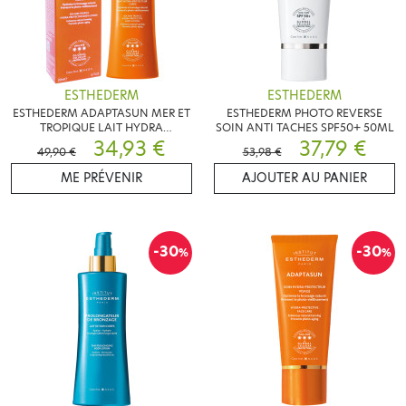
ESTHEDERM
ESTHEDERM
ESTHEDERM ADAPTASUN MER ET
ESTHEDERM PHOTO REVERSE
TROPIQUE LAIT HYDRA
SOIN ANTI TACHES SPF50+ 50ML
PROTECTEUR CORPS 200ML
34,93 €
37,79 €
49,90 €
53,98 €
ME PRÉVENIR
AJOUTER AU PANIER
-30
-30
%
%