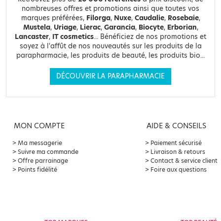
nombreuses offres et promotions ainsi que toutes vos
marques préférées,
Filorga
,
Nuxe
,
Caudalie
,
Rosebaie
,
Mustela
,
Uriage
,
Lierac
,
Garancia
,
Biocyte
,
Erborian
,
Lancaster
,
IT cosmetics
... Bénéficiez de nos promotions et
soyez à l'affût de nos nouveautés sur les produits de la
parapharmacie, les produits de beauté, les produits bio...
DÉCOUVRIR LA PARAPHARMACIE
MON COMPTE
AIDE & CONSEILS
Ma messagerie
Paiement sécurisé
Suivre ma commande
Livraison & retours
Offre parrainage
Contact & service client
Points fidélité
Foire aux questions