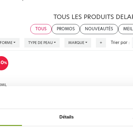
TOUS LES PRODUITS DEL
TOUS
PROMOS
NOUVEAUTÉS
MEIL
Trier par :
FORME
TYPE DE PEAU
MARQUE
+
30
%
Détails
ML