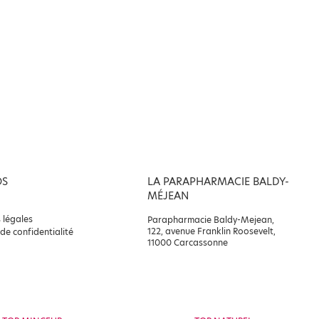
OS
LA PARAPHARMACIE BALDY-
MÉJEAN
 légales
Parapharmacie Baldy-Mejean,
122, avenue Franklin Roosevelt,
 de confidentialité
11000 Carcassonne