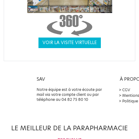
VOIR LA VISITE VIRTUELLE
SAV
À PROP
Notre équipe est à votre écoute par
CGV
mail via votre compte client ou par
Mentions
téléphone au 04 82 75 80 10
Politique
LE MEILLEUR DE LA PARAPHARMACIE