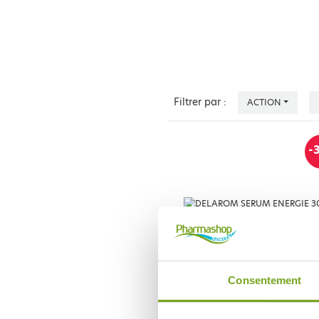
Filtrer par :
ACTION
-
DELAROM
Consentement
DELAROM SERUM ENERGIE 30