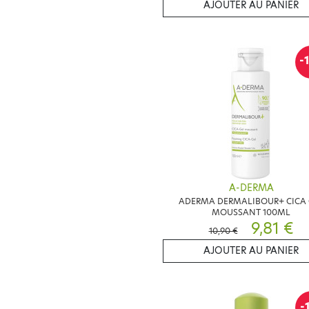
AJOUTER AU PANIER
-
A-DERMA
ADERMA DERMALIBOUR+ CICA 
MOUSSANT 100ML
9,81 €
10,90 €
AJOUTER AU PANIER
-