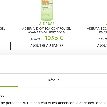
A-DERMA
GEL
ADERMA EXOMEGA CONTROL GEL
ADERMA EXO
LAVANT EMOLLIENT 500 ML
EMOL
10,95 €
12,30 €
17,80 €
AJOUTER AU PANIER
AJOUT
20
-15
%
%
Détails
ies.
e personnaliser le contenu et les annonces, d'offrir des fonctio