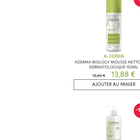
A-DERMA
ADERMA BIOLOGY MOUSSE NETT
DERMATOLOGIQUE 150ML
13,88 €
15,60 €
AJOUTER AU PANIER
-