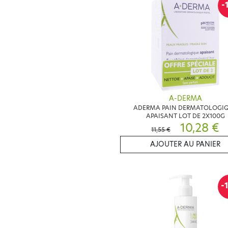
-
A-DERMA
ADERMA PAIN DERMATOLOGI
APAISANT LOT DE 2X100G
10,28 €
11,55 €
AJOUTER AU PANIER
-