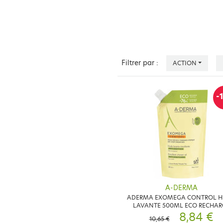
Filtrer par :
ACTION
-
A-DERMA
ADERMA EXOMEGA CONTROL H
LAVANTE 500ML ECO RECHAR
8,84 €
10,65 €