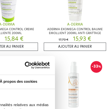
A-DERMA
A-DERMA
MEGA CONTROL CREME
ADERMA EXOMEGA CONTROL BAUME
LIENTE 200ML
EMOLLIENT 200ML ANTI GRATTAGE
15,84 €
15,93 €
17,70 €
ER AU PANIER
AJOUTER AU PANIER
-15
-33
%
%
À propos des cookies
nnalités relatives aux médias