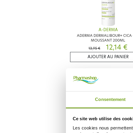
A-DERMA
ADERMA DERMALIBOUR+ CICA 
MOUSSANT 200ML
12,14 €
13,95 €
AJOUTER AU PANIER
Zéro
-
gaspi
Consentement
Ce site web utilise des cook
Les cookies nous permettent d