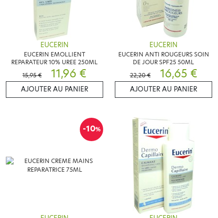
EUCERIN
EUCERIN
EUCERIN EMOLLIENT
EUCERIN ANTI ROUGEURS SOIN
REPARATEUR 10% UREE 250ML
DE JOUR SPF25 50ML
11,96 €
16,65 €
15,95 €
22,20 €
AJOUTER AU PANIER
AJOUTER AU PANIER
-10
%