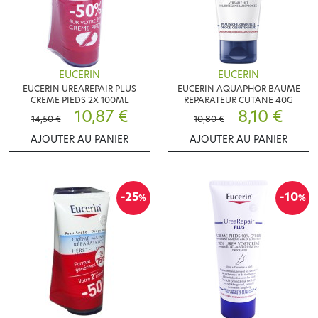
EUCERIN
EUCERIN
EUCERIN UREAREPAIR PLUS
EUCERIN AQUAPHOR BAUME
CREME PIEDS 2X 100ML
REPARATEUR CUTANE 40G
10,87 €
8,10 €
14,50 €
10,80 €
AJOUTER AU PANIER
AJOUTER AU PANIER
-25
-10
%
%