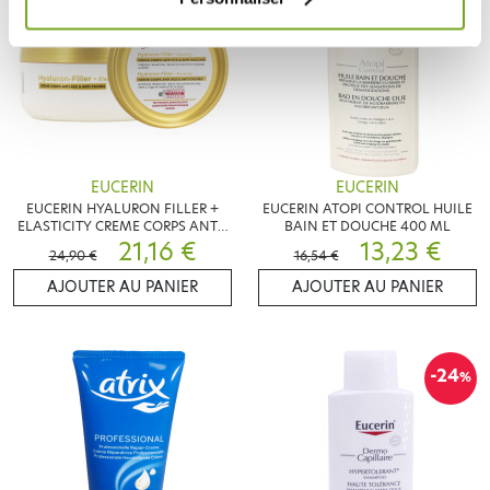
EUCERIN
EUCERIN
EUCERIN HYALURON FILLER +
EUCERIN ATOPI CONTROL HUILE
ELASTICITY CREME CORPS ANTI-
BAIN ET DOUCHE 400 ML
AGE & ANTI-TACHES 200ML
21,16 €
13,23 €
24,90 €
16,54 €
AJOUTER AU PANIER
AJOUTER AU PANIER
-24
%