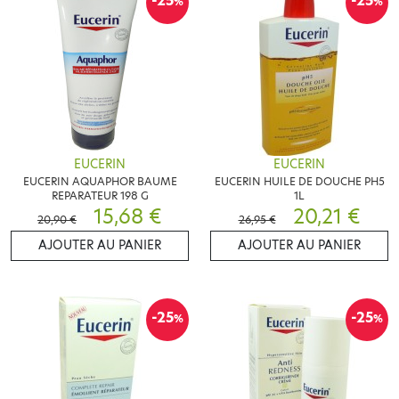
-25
-25
%
%
EUCERIN
EUCERIN
EUCERIN AQUAPHOR BAUME
EUCERIN HUILE DE DOUCHE PH5
REPARATEUR 198 G
1L
15,68 €
20,21 €
20,90 €
26,95 €
AJOUTER AU PANIER
AJOUTER AU PANIER
-25
-25
%
%