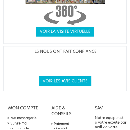
VOIR LA VISITE VIRTUELLE
ILS NOUS ONT FAIT CONFIANCE
VOIR LES AVIS CLIENTS
MON COMPTE
AIDE &
SAV
CONSEILS
Notre équipe est
Ma messagerie
à votre écoute par
Suivre ma
Paiement
mail via votre
commande
sécurisé