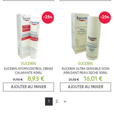
-25
-25
%
%
EUCERIN
EUCERIN
EUCERIN ATOPICONTROL CREME
EUCERIN ULTRA SENSIBLE SOIN
CALMANTE 40ML
APAISANT PEAU SECHE 50ML
8,93 €
16,01 €
11,90 €
21,35 €
AJOUTER AU PANIER
AJOUTER AU PANIER
1
2
»