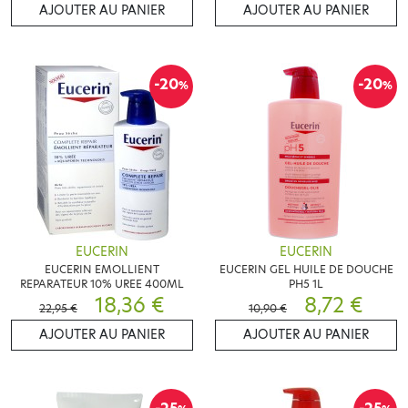
AJOUTER AU PANIER
AJOUTER AU PANIER
-20
-20
%
%
EUCERIN
EUCERIN
EUCERIN EMOLLIENT
EUCERIN GEL HUILE DE DOUCHE
REPARATEUR 10% UREE 400ML
PH5 1L
18,36 €
8,72 €
22,95 €
10,90 €
AJOUTER AU PANIER
AJOUTER AU PANIER