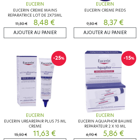
EUCERIN
EUCERIN
EUCERIN CREME MAINS
EUCERIN CREME PIEDS
REPARATRICE LOT DE 2X75ML
8,48 €
8,37 €
11,30 €
9,30 €
AJOUTER AU PANIER
AJOUTER AU PANIER
-25
-15
%
%
EUCERIN
EUCERIN
EUCERIN UREAREPAIR PLUS 75 ML
EUCERIN AQUAPHOR BAUME
CREME
REPARATEUR 2 X 10 ML
11,63 €
5,86 €
15,50 €
6,90 €