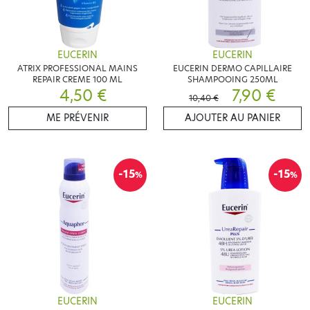
EUCERIN
EUCERIN
ATRIX PROFESSIONAL MAINS
EUCERIN DERMO CAPILLAIRE
REPAIR CREME 100 ML
SHAMPOOING 250ML
4,50 €
7,90 €
10,40 €
ME PRÉVENIR
AJOUTER AU PANIER
-15
-15
%
%
EUCERIN
EUCERIN