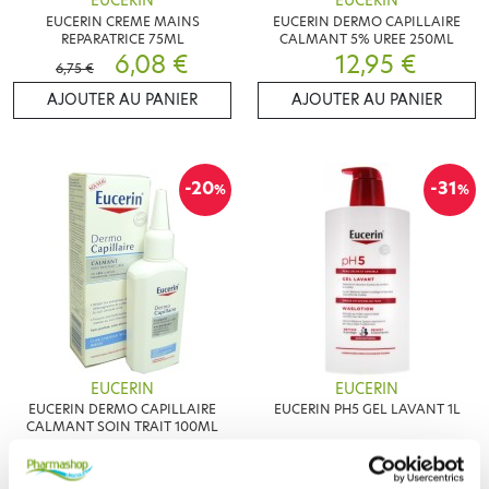
EUCERIN
EUCERIN
EUCERIN CREME MAINS
EUCERIN DERMO CAPILLAIRE
REPARATRICE 75ML
CALMANT 5% UREE 250ML
6,08 €
12,95 €
6,75 €
AJOUTER AU PANIER
AJOUTER AU PANIER
-20
-31
%
%
EUCERIN
EUCERIN
EUCERIN DERMO CAPILLAIRE
EUCERIN PH5 GEL LAVANT 1L
CALMANT SOIN TRAIT 100ML
12,52 €
10,97 €
15,65 €
15,90 €
AJOUTER AU PANIER
AJOUTER AU PANIER