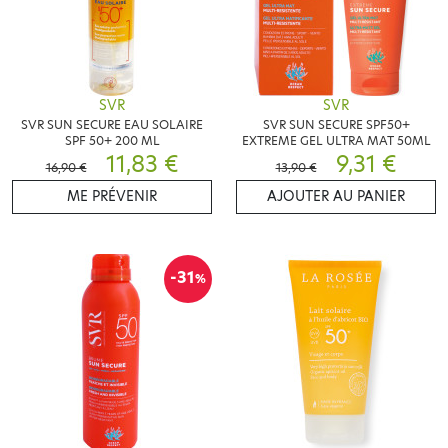
SVR
SVR
SVR SUN SECURE EAU SOLAIRE
SVR SUN SECURE SPF50+
SPF 50+ 200 ML
EXTREME GEL ULTRA MAT 50ML
11,83 €
9,31 €
16,90 €
13,90 €
ME PRÉVENIR
AJOUTER AU PANIER
-31
%