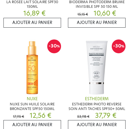
LA ROSEE LAIT SOLAIRE SPF30
BIODERMA PHOTODERM BRUME
150ML
INVISIBLE SPF 50 150 ML
16,89 €
10,60 €
15,15 €
AJOUTER AU PANIER
AJOUTER AU PANIER
-30
-30
%
%
NUXE
ESTHEDERM
NUXE SUN HUILE SOLAIRE
ESTHEDERM PHOTO REVERSE
BRONZANTE SPF50 150ML
SOIN ANTI TACHES SPF50+ 50ML
12,56 €
37,79 €
17,95 €
53,98 €
AJOUTER AU PANIER
AJOUTER AU PANIER