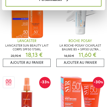
LANCASTER
ROCHE POSAY
LANCASTER SUN BEAUTY LAIT
LA ROCHE-POSAY CICAPLAST
CORPS SPF50 175ML
BAUME B5 + SPF50 ULTRA
18,13 €
REPARATEUR 40ML
11,60 €
25,90 €
14,50 €
AJOUTER AU PANIER
AJOUTER AU PANIER
-33
-30
%
%