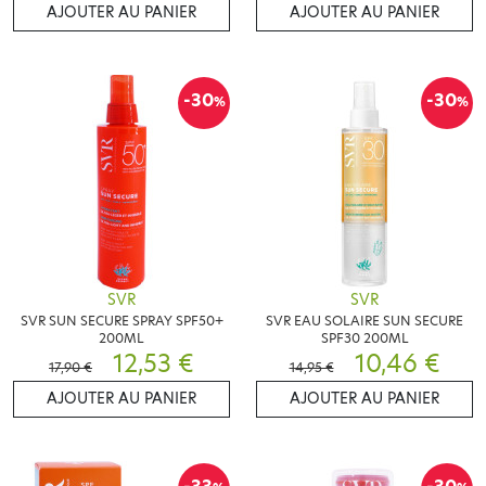
AJOUTER AU PANIER
AJOUTER AU PANIER
-30
-30
%
%
SVR
SVR
SVR SUN SECURE SPRAY SPF50+
SVR EAU SOLAIRE SUN SECURE
200ML
SPF30 200ML
12,53 €
10,46 €
17,90 €
14,95 €
AJOUTER AU PANIER
AJOUTER AU PANIER