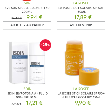
SVR
LA ROSEE
SVR SUN SECURE BRUME SPF50
LA ROSEE LAIT SOLAIRE SPF50+
200ML
150ML
9,94 €
17,89 €
14,40 €
AJOUTER AU PANIER
ME PRÉVENIR
-25
%
ISDIN
LA ROSEE
ISDIN ERYFOTONA AK FLUID
LA ROSEE STICK SOLAIRE SPF50+
100+ SPF 50 ML
HUILE D'ABRICOT BIO 15ML
17,21 €
9,90 €
22,95 €