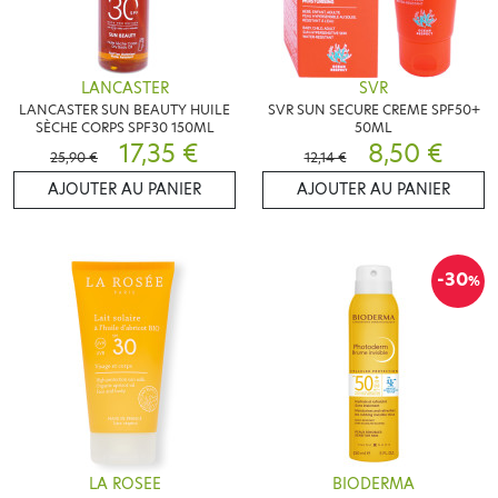
LANCASTER
SVR
LANCASTER SUN BEAUTY HUILE
SVR SUN SECURE CREME SPF50+
SÈCHE CORPS SPF30 150ML
50ML
17,35 €
8,50 €
25,90 €
12,14 €
AJOUTER AU PANIER
AJOUTER AU PANIER
-30
%
LA ROSEE
BIODERMA