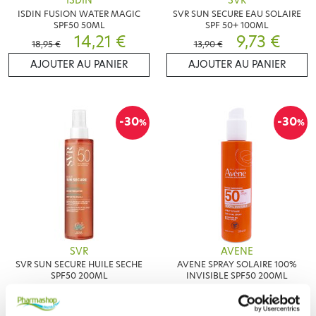
ISDIN
SVR
ISDIN FUSION WATER MAGIC
SVR SUN SECURE EAU SOLAIRE
SPF50 50ML
SPF 50+ 100ML
14,21 €
9,73 €
18,95 €
13,90 €
AJOUTER AU PANIER
AJOUTER AU PANIER
-30
-30
%
%
SVR
AVENE
SVR SUN SECURE HUILE SECHE
AVENE SPRAY SOLAIRE 100%
SPF50 200ML
INVISIBLE SPF50 200ML
11,86 €
13,93 €
16,95 €
19,90 €
AJOUTER AU PANIER
AJOUTER AU PANIER