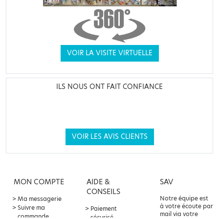
VOIR LA VISITE VIRTUELLE
ILS NOUS ONT FAIT CONFIANCE
VOIR LES AVIS CLIENTS
MON COMPTE
AIDE &
SAV
CONSEILS
Notre équipe est
Ma messagerie
à votre écoute par
Suivre ma
Paiement
mail via votre
commande
sécurisé