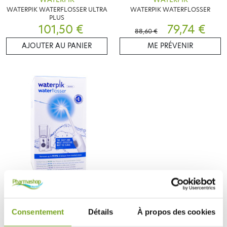
WATERPIK WATERFLOSSER ULTRA
WATERPIK WATERFLOSSER
PLUS
101,50 €
79,74 €
88,60 €
AJOUTER AU PANIER
ME PRÉVENIR
WATERPIK
WATERPIK NANO
HYDROPULSEUR WATER FLOSSER
70,55 €
Consentement
Détails
À propos des cookies
AJOUTER AU PANIER