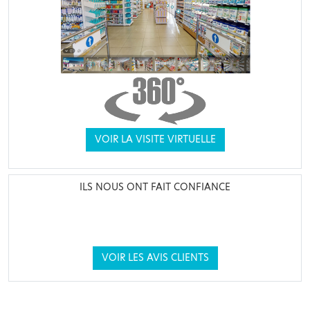
VOIR LA VISITE VIRTUELLE
ILS NOUS ONT FAIT CONFIANCE
VOIR LES AVIS CLIENTS