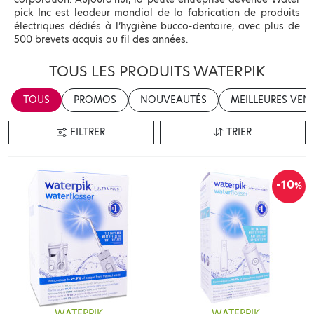
pick Inc est leadeur mondial de la fabrication de produits
électriques dédiés à l’hygiène bucco-dentaire, avec plus de
500 brevets acquis au fil des années.
TOUS LES PRODUITS WATERPIK
TOUS
PROMOS
NOUVEAUTÉS
MEILLEURES VEN
FILTRER
TRIER
-10
%
WATERPIK
WATERPIK