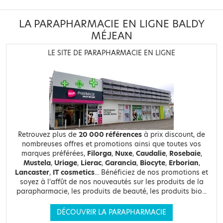
LA PARAPHARMACIE EN LIGNE BALDY
MÉJEAN
LE SITE DE PARAPHARMACIE EN LIGNE
Retrouvez plus de
20 000 références
à prix discount, de
nombreuses offres et promotions ainsi que toutes vos
marques préférées,
Filorga
,
Nuxe
,
Caudalie
,
Rosebaie
,
Mustela
,
Uriage
,
Lierac
,
Garancia
,
Biocyte
,
Erborian
,
Lancaster
,
IT cosmetics
... Bénéficiez de nos promotions et
soyez à l'affût de nos nouveautés sur les produits de la
parapharmacie, les produits de beauté, les produits bio...
DÉCOUVRIR LA PARAPHARMACIE