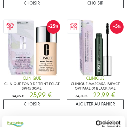
CHOISIR
CHOISIR
-25
-5
%
%
CLINIQUE
CLINIQUE
CLINIQUE FOND DE TEINT ECLAT
CLINIQUE MASCARA IMPACT
SPF15 30ML
OPTIMAL 01 BLACK 7ML
25,99 €
22,99 €
34,65 €
24,20 €
CHOISIR
AJOUTER AU PANIER