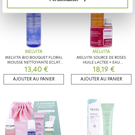
MELVITA
MELVITA
MELVITA BIO BOUQUET FLORAL
MELVITA SOURCE DE ROSES
MOUSSE NETTOYANTE ECLAT
HUILE LACTEE + EAU
13,40 €
150ML
EXTRAORDINAIRE
18,19 €
AJOUTER AU PANIER
AJOUTER AU PANIER