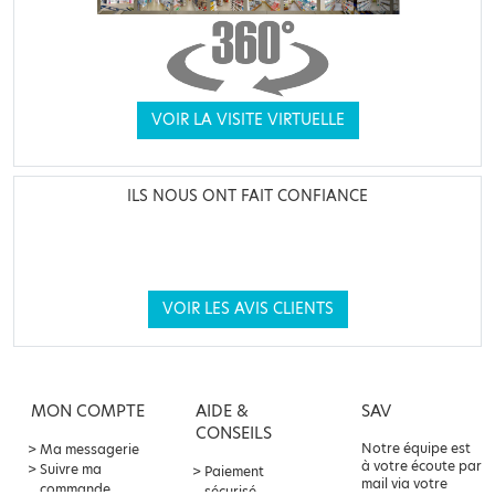
VOIR LA VISITE VIRTUELLE
ILS NOUS ONT FAIT CONFIANCE
VOIR LES AVIS CLIENTS
MON COMPTE
AIDE &
SAV
CONSEILS
Notre équipe est
Ma messagerie
à votre écoute par
Suivre ma
Paiement
mail via votre
commande
sécurisé