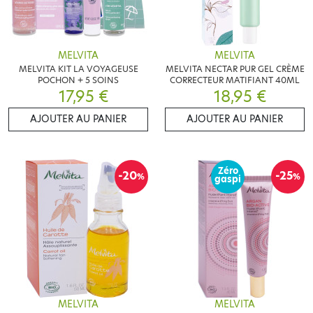
MELVITA
MELVITA
MELVITA KIT LA VOYAGEUSE
MELVITA NECTAR PUR GEL CRÈME
POCHON + 5 SOINS
CORRECTEUR MATIFIANT 40ML
17,95 €
18,95 €
AJOUTER AU PANIER
AJOUTER AU PANIER
Zéro
-20
-25
%
%
gaspi
MELVITA
MELVITA