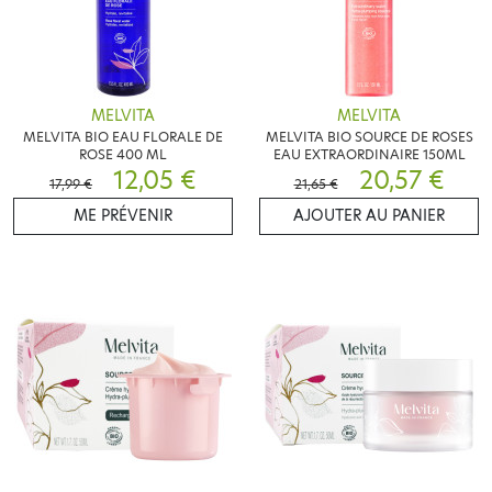
MELVITA
MELVITA
MELVITA BIO EAU FLORALE DE
MELVITA BIO SOURCE DE ROSES
ROSE 400 ML
EAU EXTRAORDINAIRE 150ML
12,05 €
20,57 €
17,99 €
21,65 €
ME PRÉVENIR
AJOUTER AU PANIER