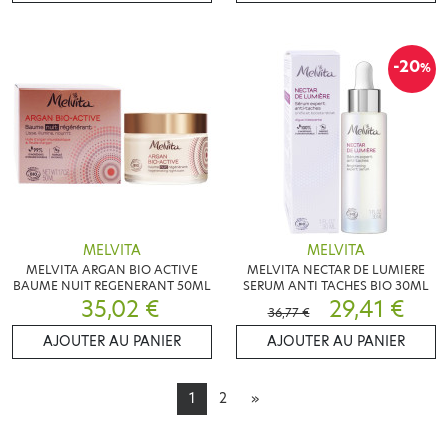
-20
%
MELVITA
MELVITA
MELVITA ARGAN BIO ACTIVE
MELVITA NECTAR DE LUMIERE
BAUME NUIT REGENERANT 50ML
SERUM ANTI TACHES BIO 30ML
35,02 €
29,41 €
36,77 €
AJOUTER AU PANIER
AJOUTER AU PANIER
1
2
»