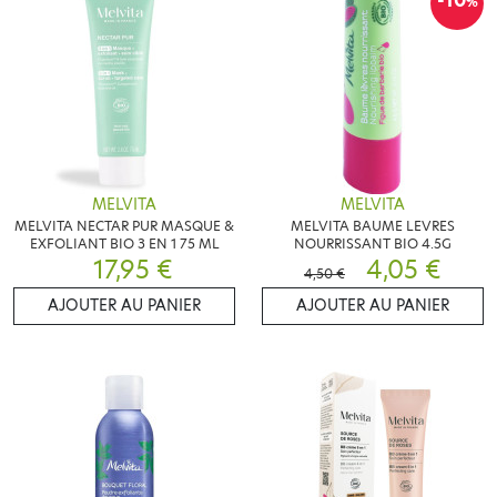
-10
%
MELVITA
MELVITA
MELVITA NECTAR PUR MASQUE &
MELVITA BAUME LEVRES
EXFOLIANT BIO 3 EN 1 75 ML
NOURRISSANT BIO 4.5G
17,95 €
4,05 €
4,50 €
AJOUTER AU PANIER
AJOUTER AU PANIER