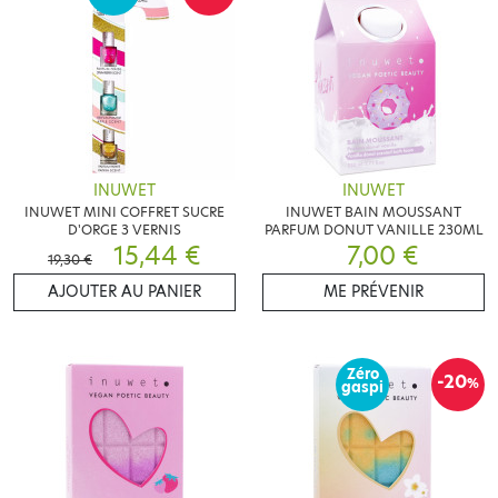
INUWET
INUWET
INUWET MINI COFFRET SUCRE
INUWET BAIN MOUSSANT
D'ORGE 3 VERNIS
PARFUM DONUT VANILLE 230ML
15,44 €
7,00 €
19,30 €
AJOUTER AU PANIER
ME PRÉVENIR
Zéro
-20
%
gaspi