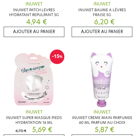
INUWET
INUWET
INUWET PATCH LEVRES
INUWET BAUME A LÈVRES
HYDRATANT REPULPANT 5G
FRAISE 5G
4,94 €
6,20 €
AJOUTER AU PANIER
AJOUTER AU PANIER
-15
%
INUWET
INUWET
INUWET SUPER MASQUE PIEDS
INUWET CREME MAIN PARFUMEE
HYDRATATION 16 ML
60 ML PARFUM AU CHOIX
5,69 €
5,87 €
6,70 €