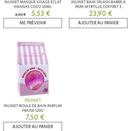
INUWET MASQUE VISAGE ECLAT
INUWET BAIN SPLASH BARBE A
ANANAS COCO 30ML
PAPA MYRTILLE COFFRET 3
5,53 €
23,90 €
PRODUITS
6,50 €
ME PRÉVENIR
AJOUTER AU PANIER
INUWET
INUWET BOULE DE BAIN PARFUM
FRAISE 120G
7,50 €
AJOUTER AU PANIER