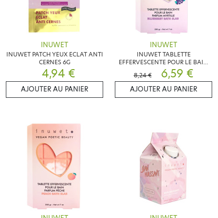
INUWET
INUWET
INUWET PATCH YEUX ECLAT ANTI
INUWET TABLETTE
CERNES 6G
EFFERVESCENTE POUR LE BAIN
4,94 €
PARFUM MYRTILLE
6,59 €
8,24 €
AJOUTER AU PANIER
AJOUTER AU PANIER