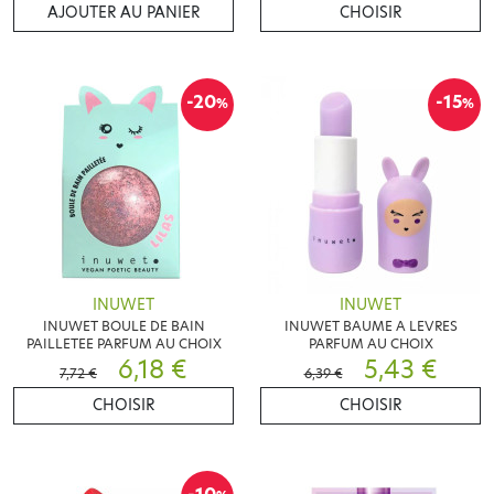
AJOUTER AU PANIER
CHOISIR
-20
-15
%
%
INUWET
INUWET
INUWET BOULE DE BAIN
INUWET BAUME A LEVRES
PAILLETEE PARFUM AU CHOIX
PARFUM AU CHOIX
6,18 €
5,43 €
7,72 €
6,39 €
CHOISIR
CHOISIR