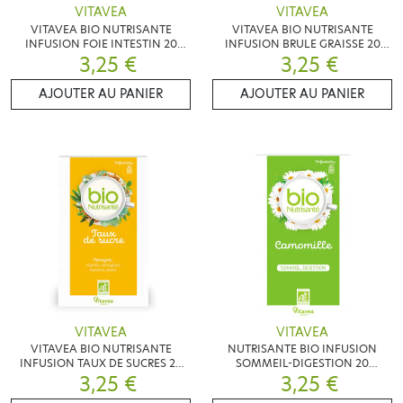
VITAVEA
VITAVEA
VITAVEA BIO NUTRISANTE
VITAVEA BIO NUTRISANTE
INFUSION FOIE INTESTIN 20
INFUSION BRULE GRAISSE 20
SACHETS
3,25 €
SACHETS
3,25 €
AJOUTER AU PANIER
AJOUTER AU PANIER
VITAVEA
VITAVEA
VITAVEA BIO NUTRISANTE
NUTRISANTE BIO INFUSION
INFUSION TAUX DE SUCRES 20
SOMMEIL-DIGESTION 20
SACHETS
3,25 €
SACHETS
3,25 €