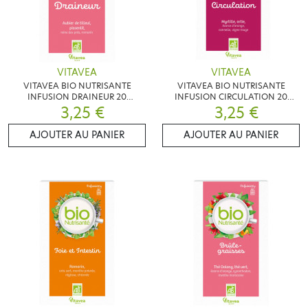
VITAVEA
VITAVEA
VITAVEA BIO NUTRISANTE
VITAVEA BIO NUTRISANTE
INFUSION DRAINEUR 20
INFUSION CIRCULATION 20
SACHETS
3,25 €
SACHETS
3,25 €
AJOUTER AU PANIER
AJOUTER AU PANIER