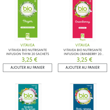
VITAVEA
VITAVEA
VITAVEA BIO NUTRISANTE
VITAVEA BIO NUTRISANTE
INFUSION THYM 20 SACHETS
INFUSION CRANBERRY 20
3,25 €
SACHETS
3,25 €
AJOUTER AU PANIER
AJOUTER AU PANIER