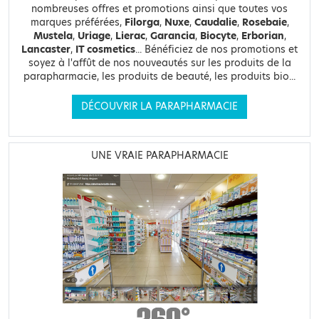
nombreuses offres et promotions ainsi que toutes vos
marques préférées,
Filorga
,
Nuxe
,
Caudalie
,
Rosebaie
,
Mustela
,
Uriage
,
Lierac
,
Garancia
,
Biocyte
,
Erborian
,
Lancaster
,
IT cosmetics
... Bénéficiez de nos promotions et
soyez à l'affût de nos nouveautés sur les produits de la
parapharmacie, les produits de beauté, les produits bio...
DÉCOUVRIR LA PARAPHARMACIE
UNE VRAIE PARAPHARMACIE