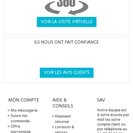
VOIR LA VISITE VIRTUELLE
ILS NOUS ONT FAIT CONFIANCE
VOIR LES AVIS CLIENTS
MON COMPTE
AIDE &
SAV
CONSEILS
Notre équipe est
Ma messagerie
à votre écoute par
Suivre ma
Paiement
mail via votre
commande
sécurisé
compte client ou
Offre
Livraison &
par téléphone au
parrainage
retours