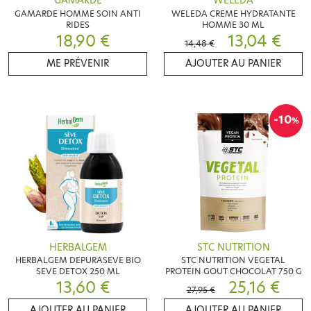
GAMARDE
WELEDA
GAMARDE HOMME SOIN ANTI
WELEDA CREME HYDRATANTE
RIDES
HOMME 30 ML
18,90 €
13,04 €
14,48 €
ME PRÉVENIR
AJOUTER AU PANIER
-10
%
HERBALGEM
STC NUTRITION
HERBALGEM DEPURASEVE BIO
STC NUTRITION VEGETAL
SEVE DETOX 250 ML
PROTEIN GOUT CHOCOLAT 750 G
13,60 €
25,16 €
27,95 €
AJOUTER AU PANIER
AJOUTER AU PANIER