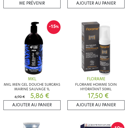
ME PRÉVENIR
AJOUTER AU PANIER
-15
%
MKL
FLORAME
MKL MEN GEL DOUCHE SURGRAS
FLORAME HOMME SOIN
MARINE SAUVAGE 1L
HYDRATANT 50ML
5,86 €
17,50 €
6,90 €
AJOUTER AU PANIER
AJOUTER AU PANIER