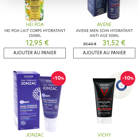
HEI POA
AVENE
HEI POA LAIT CORPS HYDRATANT
AVENE MEN SOIN HYDRATANT
250ML
ANTI AGE 50ML
12,95 €
31,52 €
39,40 €
AJOUTER AU PANIER
AJOUTER AU PANIER
-10
-10
%
%
JONZAC
VICHY