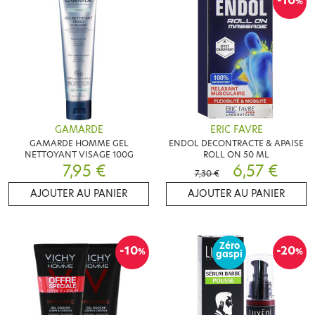
-10
%
GAMARDE
ERIC FAVRE
GAMARDE HOMME GEL
ENDOL DECONTRACTE & APAISE
NETTOYANT VISAGE 100G
ROLL ON 50 ML
7,95 €
6,57 €
7,30 €
AJOUTER AU PANIER
AJOUTER AU PANIER
Zéro
-10
-20
%
%
gaspi