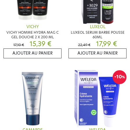
VICHY
LUXEOL
VICHY HOMME HYDRA MAG C
LUXEOL SERUM BARBE POUSSE
GEL DOUCHE 2 X 200 ML
60ML
15,39 €
17,99 €
17,10 €
22,49 €
AJOUTER AU PANIER
AJOUTER AU PANIER
-10
%