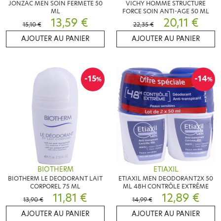
JONZAC MEN SOIN FERMETE 50
VICHY HOMME STRUCTURE
ML
FORCE SOIN ANTI-AGE 50 ML
13,59 €
20,11 €
15,10 €
22,35 €
AJOUTER AU PANIER
AJOUTER AU PANIER
-15
-14
%
%
BIOTHERM
ETIAXIL
BIOTHERM LE DEODORANT LAIT
ETIAXIL MEN DEODORANT2X 50
CORPOREL 75 ML
ML 48H CONTRÔLE EXTRÊME
11,81 €
12,89 €
13,90 €
14,99 €
AJOUTER AU PANIER
AJOUTER AU PANIER