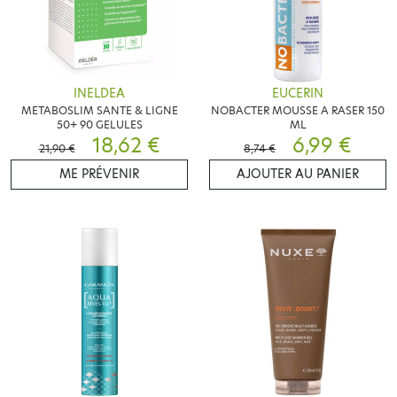
INELDEA
EUCERIN
METABOSLIM SANTE & LIGNE
NOBACTER MOUSSE A RASER 150
50+ 90 GELULES
ML
18,62 €
6,99 €
21,90 €
8,74 €
ME PRÉVENIR
AJOUTER AU PANIER