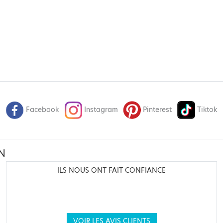
Facebook
Instagram
Pinterest
Tiktok
N
ILS NOUS ONT FAIT CONFIANCE
VOIR LES AVIS CLIENTS