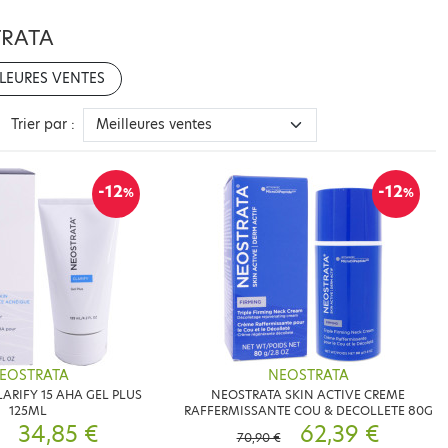
TRATA
LEURES VENTES
Trier par :
-12
-12
%
%
EOSTRATA
NEOSTRATA
ARIFY 15 AHA GEL PLUS
NEOSTRATA SKIN ACTIVE CREME
125ML
RAFFERMISSANTE COU & DECOLLETE 80G
34,85 €
62,39 €
70,90 €