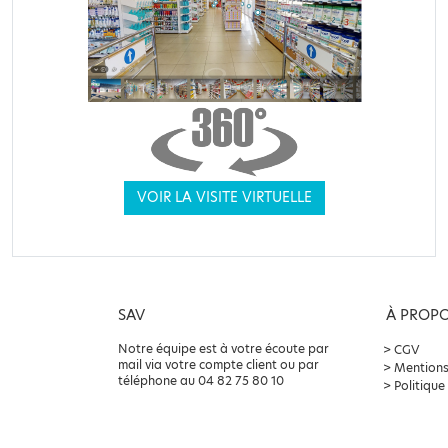
VOIR LA VISITE VIRTUELLE
SAV
À PROP
Notre équipe est à votre écoute par
CGV
mail via votre compte client ou par
Mentions
téléphone au 04 82 75 80 10
Politique