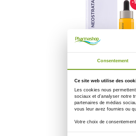
-
NEOSTRATA
Consentement
NEOSTRATA SERUM VITAMINE C 15
15ML
44,13 €
50,15 €
Ce site web utilise des cook
AJOUTER AU PANIER
Les cookies nous permettent d
sociaux et d'analyser notre t
partenaires de médias sociaux
vous leur avez fournies ou qu'
Votre choix de consentement