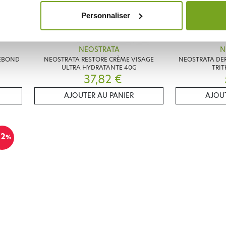
Personnaliser
NEOSTRATA
N
REBOND
NEOSTRATA RESTORE CRÈME VISAGE
NEOSTRATA DER
ULTRA HYDRATANTE 40G
TRIT
37,82 €
AJOUTER AU PANIER
AJOUT
12
%