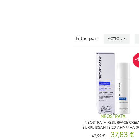
Filtrer par :
ACTION
-
NEOSTRATA
NEOSTRATA RESURFACE CRE
SURPUISSANTE 20 AHA/PHA 3
37,83 €
42,99 €