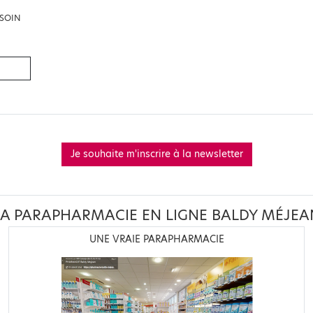
 SOIN
Je souhaite m'inscrire à la newsletter
LA PARAPHARMACIE EN LIGNE BALDY MÉJEA
UNE VRAIE PARAPHARMACIE