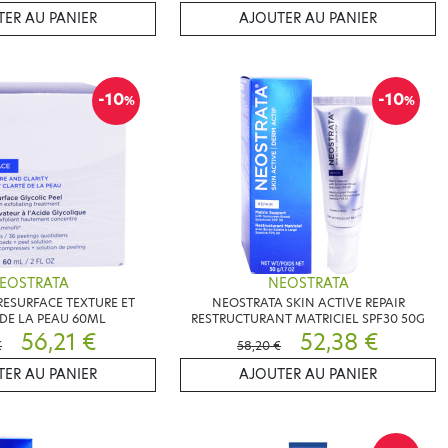
ER AU PANIER
AJOUTER AU PANIER
-10
-10
%
%
EOSTRATA
NEOSTRATA
ESURFACE TEXTURE ET
NEOSTRATA SKIN ACTIVE REPAIR
DE LA PEAU 60ML
RESTRUCTURANT MATRICIEL SPF30 50G
56,21 €
52,38 €
€
58,20 €
ER AU PANIER
AJOUTER AU PANIER