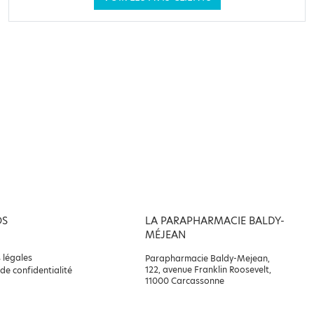
OS
LA PARAPHARMACIE BALDY-
MÉJEAN
 légales
Parapharmacie Baldy-Mejean,
122, avenue Franklin Roosevelt,
 de confidentialité
11000 Carcassonne