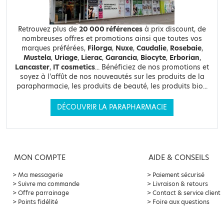
Retrouvez plus de
20 000 références
à prix discount, de
nombreuses offres et promotions ainsi que toutes vos
marques préférées,
Filorga
,
Nuxe
,
Caudalie
,
Rosebaie
,
Mustela
,
Uriage
,
Lierac
,
Garancia
,
Biocyte
,
Erborian
,
Lancaster
,
IT cosmetics
... Bénéficiez de nos promotions et
soyez à l'affût de nos nouveautés sur les produits de la
parapharmacie, les produits de beauté, les produits bio...
DÉCOUVRIR LA PARAPHARMACIE
MON COMPTE
AIDE & CONSEILS
Ma messagerie
Paiement sécurisé
Suivre ma commande
Livraison & retours
Offre parrainage
Contact & service client
Points fidélité
Foire aux questions