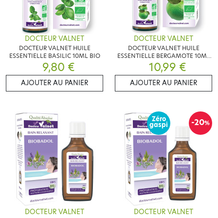
DOCTEUR VALNET
DOCTEUR VALNET
DOCTEUR VALNET HUILE
DOCTEUR VALNET HUILE
ESSENTIELLE BASILIC 10ML BIO
ESSENTIELLE BERGAMOTE 10ML
9,80 €
10,99 €
BIO
AJOUTER AU PANIER
AJOUTER AU PANIER
Zéro
-20
%
gaspi
DOCTEUR VALNET
DOCTEUR VALNET