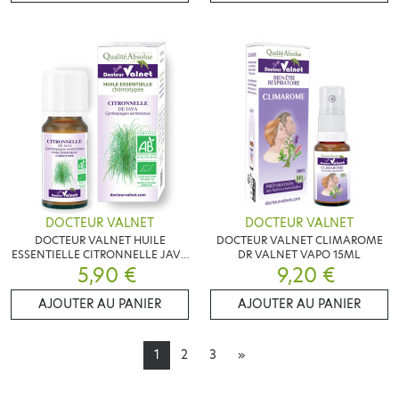
DOCTEUR VALNET
DOCTEUR VALNET
DOCTEUR VALNET HUILE
DOCTEUR VALNET CLIMAROME
ESSENTIELLE CITRONNELLE JAVA
DR VALNET VAPO 15ML
10ML BIO
5,90 €
9,20 €
AJOUTER AU PANIER
AJOUTER AU PANIER
1
2
3
»