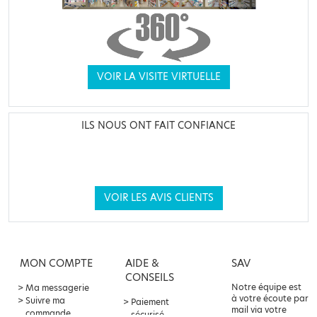
VOIR LA VISITE VIRTUELLE
ILS NOUS ONT FAIT CONFIANCE
VOIR LES AVIS CLIENTS
MON COMPTE
AIDE &
SAV
CONSEILS
Notre équipe est
Ma messagerie
à votre écoute par
Suivre ma
Paiement
mail via votre
commande
sécurisé