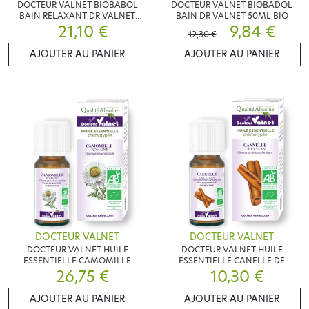
DOCTEUR VALNET BIOBABOL
DOCTEUR VALNET BIOBADOL
BAIN RELAXANT DR VALNET
BAIN DR VALNET 50ML BIO
100ML BIO
21,10 €
9,84 €
12,30 €
AJOUTER AU PANIER
AJOUTER AU PANIER
DOCTEUR VALNET
DOCTEUR VALNET
DOCTEUR VALNET HUILE
DOCTEUR VALNET HUILE
ESSENTIELLE CAMOMILLE
ESSENTIELLE CANELLE DE
ROMAINE 5ML BIO
26,75 €
CEYLAN 5ML BIO
10,30 €
AJOUTER AU PANIER
AJOUTER AU PANIER