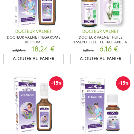
DOCTEUR VALNET
DOCTEUR VALNET
DOCTEUR VALNET TEGAROME
DOCTEUR VALNET HUILE
BIO 50ML
ESSENTIELLE TEE TREE ARBE A
18,24 €
THE 10ML BIO
6,16 €
20,50 €
6,85 €
AJOUTER AU PANIER
AJOUTER AU PANIER
-15
-15
%
%