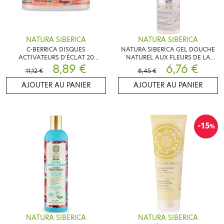
NATURA SIBERICA
NATURA SIBERICA
C-BERRICA DISQUES
NATURA SIBERICA GEL DOUCHE
ACTIVATEURS D'ÉCLAT 20
NATUREL AUX FLEURS DE LA
DISQUES
8,89 €
TOUNDRA 400ML
6,76 €
11,12 €
8,45 €
AJOUTER AU PANIER
AJOUTER AU PANIER
-15
%
NATURA SIBERICA
NATURA SIBERICA