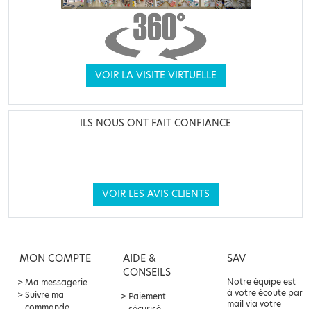
VOIR LA VISITE VIRTUELLE
ILS NOUS ONT FAIT CONFIANCE
VOIR LES AVIS CLIENTS
MON COMPTE
AIDE &
SAV
CONSEILS
Notre équipe est
Ma messagerie
à votre écoute par
Suivre ma
Paiement
mail via votre
commande
sécurisé