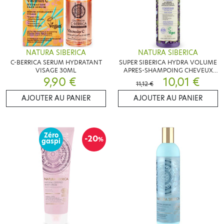
NATURA SIBERICA
NATURA SIBERICA
C-BERRICA SERUM HYDRATANT
SUPER SIBERICA HYDRA VOLUME
VISAGE 30ML
APRES-SHAMPOING CHEVEUX
9,90 €
FRAGILES 400 ML
10,01 €
11,12 €
AJOUTER AU PANIER
AJOUTER AU PANIER
Zéro
-20
%
gaspi