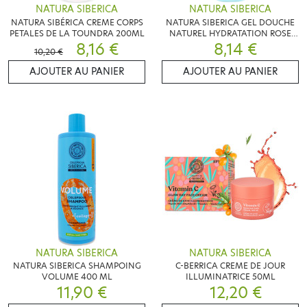
NATURA SIBERICA
NATURA SIBERICA
NATURA SIBÉRICA CREME CORPS
NATURA SIBERICA GEL DOUCHE
PETALES DE LA TOUNDRA 200ML
NATUREL HYDRATATION ROSE
8,16 €
POLAIRE 400ML
8,14 €
10,20 €
AJOUTER AU PANIER
AJOUTER AU PANIER
NATURA SIBERICA
NATURA SIBERICA
NATURA SIBERICA SHAMPOING
C-BERRICA CREME DE JOUR
VOLUME 400 ML
ILLUMINATRICE 50ML
11,90 €
12,20 €