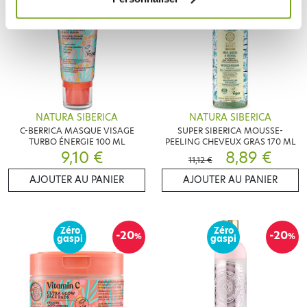
NATURA SIBERICA
NATURA SIBERICA
C-BERRICA MASQUE VISAGE
SUPER SIBERICA MOUSSE-
TURBO ÉNERGIE 100 ML
PEELING CHEVEUX GRAS 170 ML
9,10 €
8,89 €
11,12 €
AJOUTER AU PANIER
AJOUTER AU PANIER
Zéro
Zéro
-20
-20
%
%
gaspi
gaspi