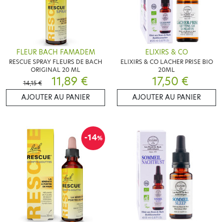
FLEUR BACH FAMADEM
ELIXIRS & CO
RESCUE SPRAY FLEURS DE BACH
ELIXIRS & CO LACHER PRISE BIO
ORIGINAL 20 ML
20ML
11,89 €
17,50 €
14,15 €
AJOUTER AU PANIER
AJOUTER AU PANIER
-14
%