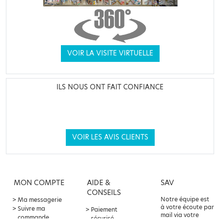
VOIR LA VISITE VIRTUELLE
ILS NOUS ONT FAIT CONFIANCE
VOIR LES AVIS CLIENTS
MON COMPTE
AIDE &
SAV
CONSEILS
Notre équipe est
Ma messagerie
à votre écoute par
Suivre ma
Paiement
mail via votre
commande
sécurisé