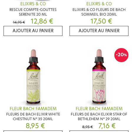
ELIXIRS & CO
ELIXIRS & CO
RESCUE COMPTE-GOUTTES
ELIXIRS & CO FLEURS DE BACH
SERENITE 20 ML
SOMMEIL BIO 20ML
12,86 €
17,50 €
14,95 €
AJOUTER AU PANIER
AJOUTER AU PANIER
-20
%
FLEUR BACH FAMADEM
FLEUR BACH FAMADEM
FLEURS DE BACH ELIXIR WHITE
FLEURS DE BACH ELIXIR STAR OF
CHESTNUT N° 35 20ML
BETHLEHEM N° 29 20ML
8,95 €
7,16 €
8,95 €