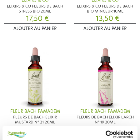
ELIXIRS & CO
ELIXIRS & CO
ELIXIRS & CO FLEURS DE BACH
ELIXIRS & CO FLEURS DE BACH
STRESS BIO 20ML
BIO MINCEUR 10ML
17,50 €
13,50 €
AJOUTER AU PANIER
AJOUTER AU PANIER
FLEUR BACH FAMADEM
FLEUR BACH FAMADEM
FLEURS DE BACH ELIXIR
FLEURS DE BACH ELIXIR LARCH
MUSTARD N° 21 20ML
N° 19 20ML
8,95 €
8,95 €
AJOUTER AU PANIER
AJOUTER AU PANIER