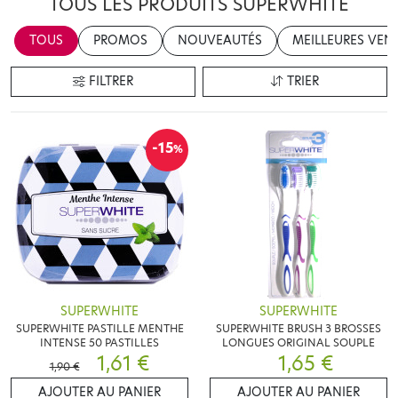
TOUS LES PRODUITS SUPERWHITE
TOUS
PROMOS
NOUVEAUTÉS
MEILLEURES VEN
FILTRER
TRIER
-15
%
SUPERWHITE
SUPERWHITE
SUPERWHITE PASTILLE MENTHE
SUPERWHITE BRUSH 3 BROSSES
INTENSE 50 PASTILLES
LONGUES ORIGINAL SOUPLE
1,61 €
1,65 €
1,90 €
AJOUTER AU PANIER
AJOUTER AU PANIER