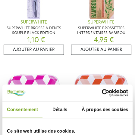
SUPERWHITE
SUPERWHITE
SUPERWHITE BROSSE A DENTS
SUPERWHITE BROSSETTES
SOUPLE BLACK EDITION
INTERDENTAIRES BAMBOU
1,10 €
4,95 €
0.9MM
AJOUTER AU PANIER
AJOUTER AU PANIER
Consentement
Détails
À propos des cookies
SUPERWHITE
SUPERWHITE
Ce site web utilise des cookies.