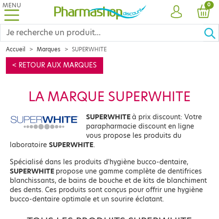
MENU
PRO
0
COMPTE
PANI
Accueil
Marques
SUPERWHITE
< RETOUR AUX MARQUES
LA MARQUE SUPERWHITE
SUPERWHITE
à prix discount: Votre
parapharmacie discount en ligne
vous propose les produits du
laboratoire
SUPERWHITE
.
Spécialisé dans les produits d'hygiène bucco-dentaire,
SUPERWHITE
propose une gamme complète de dentifrices
blanchissants, de bains de bouche et de kits de blanchiment
des dents. Ces produits sont conçus pour offrir une hygiène
bucco-dentaire optimale et un sourire éclatant.