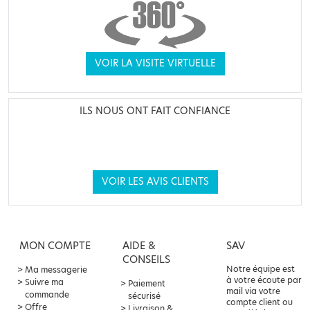
VOIR LA VISITE VIRTUELLE
ILS NOUS ONT FAIT CONFIANCE
VOIR LES AVIS CLIENTS
MON COMPTE
AIDE &
SAV
CONSEILS
Notre équipe est
Ma messagerie
à votre écoute par
Suivre ma
Paiement
mail via votre
commande
sécurisé
compte client ou
Offre
Livraison &