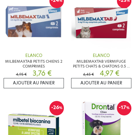
-24
-23
%
%
ELANCO
ELANCO
MILBEMAXTAB PETITS CHIENS 2
MILBEMAXTAB VERMIFUGE
COMPRIMES
PETITS CHATS & CHATONS 0.5 A
3,76 €
2KG 2 COMPRIMES
4,97 €
4,95 €
6,45 €
AJOUTER AU PANIER
AJOUTER AU PANIER
-26
-17
%
%