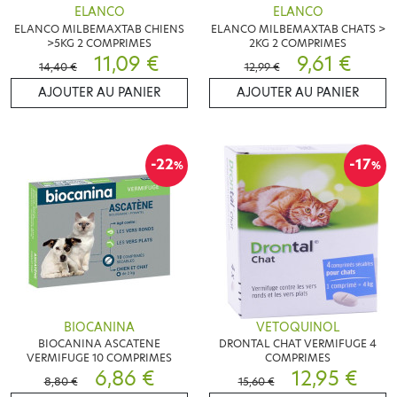
ELANCO
ELANCO
ELANCO MILBEMAXTAB CHIENS
ELANCO MILBEMAXTAB CHATS >
>5KG 2 COMPRIMES
2KG 2 COMPRIMES
11,09 €
9,61 €
14,40 €
12,99 €
AJOUTER AU PANIER
AJOUTER AU PANIER
-22
-17
%
%
BIOCANINA
VETOQUINOL
BIOCANINA ASCATENE
DRONTAL CHAT VERMIFUGE 4
VERMIFUGE 10 COMPRIMES
COMPRIMES
6,86 €
12,95 €
8,80 €
15,60 €