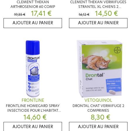
CLEMENT THEKAN
CLEMENT THEKAN VERMIFUGES
ARTHROSENIOR 60 COMP
STRANTEL XL CHIENS 2
17,41 €
COMPRIMES
14,50 €
19,35 €
16,12 €
AJOUTER AU PANIER
AJOUTER AU PANIER
FRONTLINE
VETOQUINOL
FRONTLINE HOMEGARD SPRAY
DRONTAL CHAT VERMIFUGE 2
INSECTICIDE POUR L'HABITAT
COMPRIMES
14,60 €
250ML
8,30 €
AJOUTER AU PANIER
AJOUTER AU PANIER