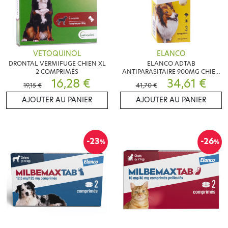
VETOQUINOL
ELANCO
DRONTAL VERMIFUGE CHIEN XL
ELANCO ADTAB
2 COMPRIMÉS
ANTIPARASITAIRE 900MG CHIEN
16,28 €
22-45KG 3 COMPRIMES
34,61 €
19,15 €
41,70 €
AJOUTER AU PANIER
AJOUTER AU PANIER
-23
-26
%
%