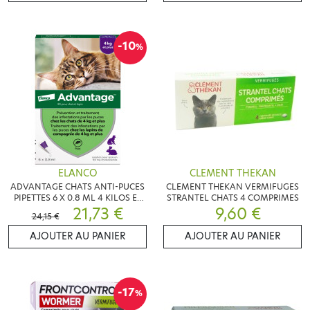
-10
%
ELANCO
CLEMENT THEKAN
ADVANTAGE CHATS ANTI-PUCES
CLEMENT THEKAN VERMIFUGES
PIPETTES 6 X 0.8 ML 4 KILOS ET
STRANTEL CHATS 4 COMPRIMES
PLUS
21,73 €
9,60 €
24,15 €
AJOUTER AU PANIER
AJOUTER AU PANIER
-17
%