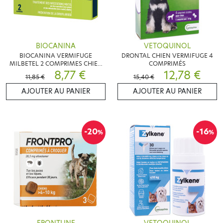
BIOCANINA
VETOQUINOL
BIOCANINA VERMIFUGE
DRONTAL CHIEN VERMIFUGE 4
MILBETEL 2 COMPRIMES CHIEN
COMPRIMÉS
+5KG
8,77 €
12,78 €
11,85 €
15,40 €
AJOUTER AU PANIER
AJOUTER AU PANIER
-20
-16
%
%