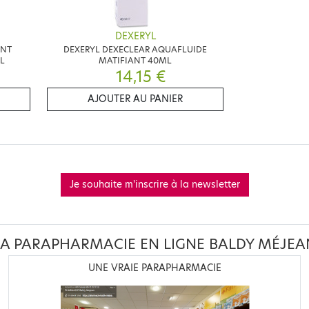
DEXERYL
ANT
DEXERYL DEXECLEAR AQUAFLUIDE
L
MATIFIANT 40ML
14,15 €
AJOUTER AU PANIER
Je souhaite m'inscrire à la newsletter
LA PARAPHARMACIE EN LIGNE BALDY MÉJEA
UNE VRAIE PARAPHARMACIE