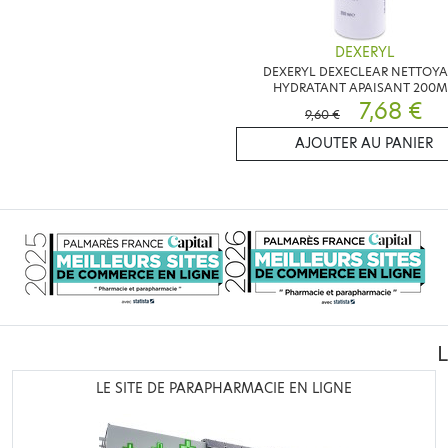
DEXERYL
DEXERYL DEXECLEAR NETTOY
HYDRATANT APAISANT 200M
7,68 €
9,60 €
AJOUTER AU PANIER
LE SITE DE PARAPHARMACIE EN LIGNE