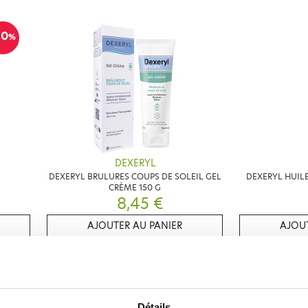
10
%
DEXERYL
DEXERYL BRULURES COUPS DE SOLEIL GEL
DEXERYL HUIL
CRÈME 150 G
8,45 €
AJOUTER AU PANIER
AJOUT
10
%
Détails