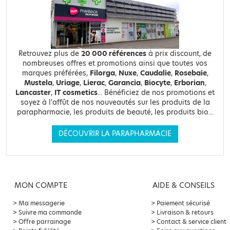
Retrouvez plus de
20 000 références
à prix discount, de
nombreuses offres et promotions ainsi que toutes vos
marques préférées,
Filorga
,
Nuxe
,
Caudalie
,
Rosebaie
,
Mustela
,
Uriage
,
Lierac
,
Garancia
,
Biocyte
,
Erborian
,
Lancaster
,
IT cosmetics
... Bénéficiez de nos promotions et
soyez à l'affût de nos nouveautés sur les produits de la
parapharmacie, les produits de beauté, les produits bio...
DÉCOUVRIR LA PARAPHARMACIE
MON COMPTE
AIDE & CONSEILS
Ma messagerie
Paiement sécurisé
Suivre ma commande
Livraison & retours
Offre parrainage
Contact & service client