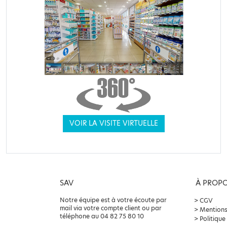
VOIR LA VISITE VIRTUELLE
SAV
À PROP
Notre équipe est à votre écoute par
CGV
mail via votre compte client ou par
Mentions
téléphone au 04 82 75 80 10
Politique