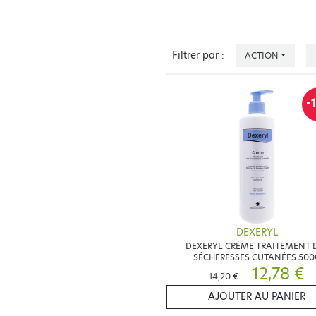
Filtrer par :
ACTION
-
DEXERYL
DEXERYL CRÈME TRAITEMENT 
SÉCHERESSES CUTANÉES 500
12,78 €
14,20 €
AJOUTER AU PANIER