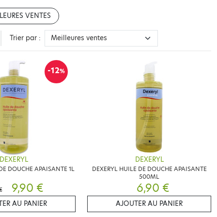
LEURES VENTES
Trier par :
-12
%
DEXERYL
DEXERYL
DE DOUCHE APAISANTE 1L
DEXERYL HUILE DE DOUCHE APAISANTE
500ML
9,90 €
6,90 €
€
ER AU PANIER
AJOUTER AU PANIER