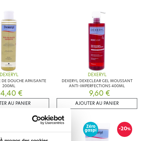
DEXERYL
DEXERYL
E DE DOUCHE APAISANTE
DEXERYL DEXECLEAR GEL MOUSSANT
200ML
ANTI-IMPERFECTIONS 400ML
4,40 €
9,60 €
ER AU PANIER
AJOUTER AU PANIER
Zéro
-20
%
gaspi
À propos des cookies