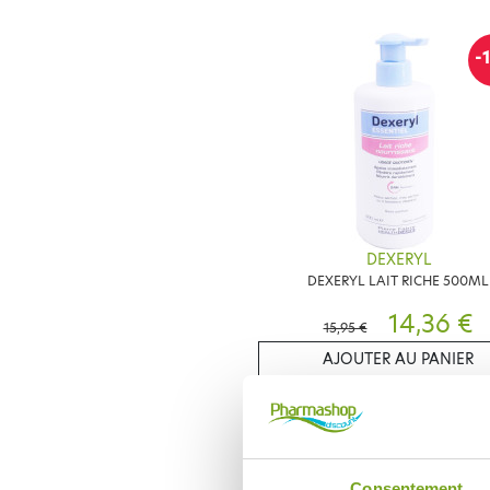
-
DEXERYL
DEXERYL LAIT RICHE 500ML
14,36 €
15,95 €
AJOUTER AU PANIER
-
Consentement