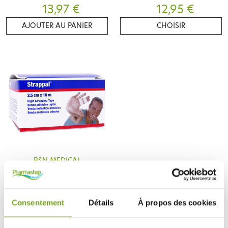
13,97 €
12,95 €
AJOUTER AU PANIER
CHOISIR
BSN MEDICAL
STRAPPAL BANDE ADHÉSIVE
RIGIDE 2.5CMX10M
4,10 €
Consentement
Détails
À propos des cookies
AJOUTER AU PANIER