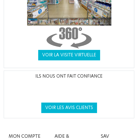
VOIR LA VISITE VIRTUELLE
ILS NOUS ONT FAIT CONFIANCE
VOIR LES AVIS CLIENTS
MON COMPTE
AIDE &
SAV