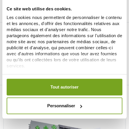
AJOUTER AU PANIER
Ce site web utilise des cookies.
Les cookies nous permettent de personnaliser le contenu
et les annonces, d'offrir des fonctionnalités relatives aux
médias sociaux et d'analyser notre trafic. Nous
partageons également des informations sur l'utilisation de
notre site avec nos partenaires de médias sociaux, de
publicité et d'analyse, qui peuvent combiner celles-ci
avec d'autres informations que vous leur avez fournies
Je souhaite m'inscrire à la newsletter
ou qu'ils ont collectées lors de votre utilisation de leurs
services.
Facebook
Instagram
Pinterest
Tiktok
Votre choix de consentement est conservé pendant une
durée de 12 mois.
Tout autoriser
LA PARAPHARMACIE EN LIGNE BALDY
MÉJEAN
Personnaliser
LE SITE DE PARAPHARMACIE EN LIGNE