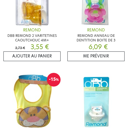
REMOND
REMOND
DBB REMOND 2 VARITETINES
REMOND ANNEAU DE
CAOUTCHOUC 4M+
DENTITION BOITE DE 3
3,55 €
6,09 €
3,73 €
AJOUTER AU PANIER
ME PRÉVENIR
-15
%