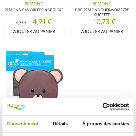
REMOND
REMOND
REMOND BAVOIR EPONGE TIGRE
DBB REMOND THERMOMETRE
SUCETTE
4,91 €
10,73 €
5,77 €
AJOUTER AU PANIER
AJOUTER AU PANIER
REMOND
REMOND TROUSSE DE TOILETTE
OURSON
Consentement
Détails
À propos des cookies
42,90 €