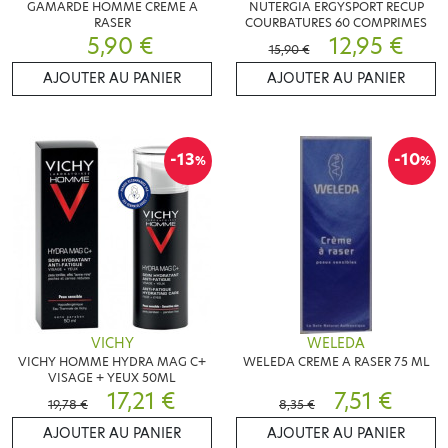
GAMARDE HOMME CREME A
NUTERGIA ERGYSPORT RECUP
RASER
COURBATURES 60 COMPRIMES
5,90 €
12,95 €
15,90 €
AJOUTER AU PANIER
AJOUTER AU PANIER
-13
-10
%
%
VICHY
WELEDA
VICHY HOMME HYDRA MAG C+
WELEDA CREME A RASER 75 ML
VISAGE + YEUX 50ML
17,21 €
7,51 €
19,78 €
8,35 €
AJOUTER AU PANIER
AJOUTER AU PANIER