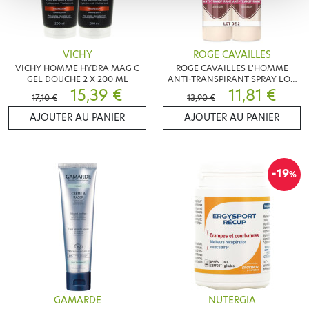
VICHY
ROGE CAVAILLES
VICHY HOMME HYDRA MAG C
ROGE CAVAILLES L'HOMME
GEL DOUCHE 2 X 200 ML
ANTI-TRANSPIRANT SPRAY LOT
15,39 €
DE 2X150ML
11,81 €
17,10 €
13,90 €
AJOUTER AU PANIER
AJOUTER AU PANIER
-19
%
GAMARDE
NUTERGIA