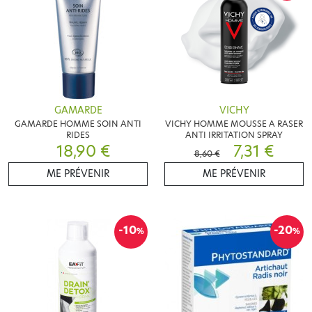
GAMARDE
VICHY
GAMARDE HOMME SOIN ANTI
VICHY HOMME MOUSSE A RASER
RIDES
ANTI IRRITATION SPRAY
18,90 €
7,31 €
8,60 €
ME PRÉVENIR
ME PRÉVENIR
-10
-20
%
%