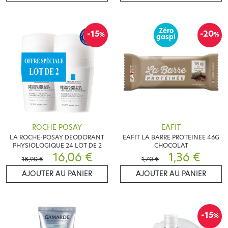
Zéro
-15
-20
%
%
gaspi
ROCHE POSAY
EAFIT
LA ROCHE-POSAY DEODORANT
EAFIT LA BARRE PROTEINEE 46G
PHYSIOLOGIQUE 24 LOT DE 2
CHOCOLAT
16,06 €
1,36 €
18,90 €
1,70 €
AJOUTER AU PANIER
AJOUTER AU PANIER
-15
%