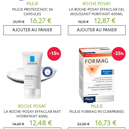
PILEJE
ROCHE POSAY
PILEJE PROTEOCHOC 36
LA ROCHE-POSAY EFFACLAR GEL
CAPSULES
MOUSSANT PURIFIANT 400ML
16,27 €
12,87 €
21,99 €
15,15 €
AJOUTER AU PANIER
AJOUTER AU PANIER
-15
-25
%
%
ROCHE POSAY
PILEJE
LA ROCHE-POSAY EFFACLAR MAT
PILEJE FORMAG 90 COMPRIMES
HYDRATANT 40ML
12,48 €
16,73 €
14,69 €
22,30 €