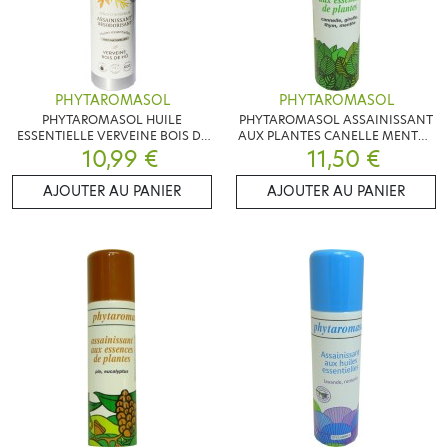
PHYTAROMASOL
PHYTAROMASOL
PHYTAROMASOL HUILE
PHYTAROMASOL ASSAINISSANT
ESSENTIELLE VERVEINE BOIS DE
AUX PLANTES CANELLE MENTHE
HO 250 ML
10,99 €
11,50 €
250ML
AJOUTER AU PANIER
AJOUTER AU PANIER