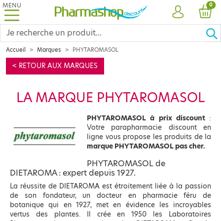
MENU
PRO
0
COMPTE
PANI
Accueil
Marques
PHYTAROMASOL
< RETOUR AUX MARQUES
LA MARQUE PHYTAROMASOL
PHYTAROMASOL à prix discount
:
Votre parapharmacie discount en
ligne vous propose les produits de la
marque PHYTAROMASOL pas cher.
PHYTAROMASOL de
DIETAROMA : expert depuis 1927.
La réussite de DIETAROMA est étroitement liée à la passion
de son fondateur, un docteur en pharmacie féru de
botanique qui en 1927, met en évidence les incroyables
vertus des plantes. Il crée en 1950 les Laboratoires