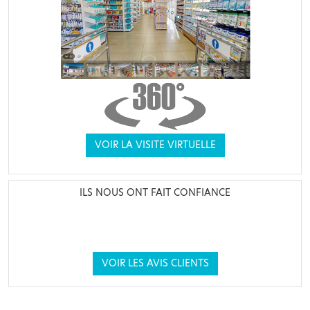
VOIR LA VISITE VIRTUELLE
ILS NOUS ONT FAIT CONFIANCE
VOIR LES AVIS CLIENTS