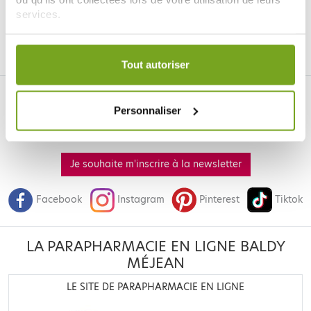
AJOUTER AU PANIER
AJOUTER AU PANIER
services.
Votre choix de consentement est conservé pendant une
durée de 12 mois.
Tout autoriser
Personnaliser
Je souhaite m'inscrire à la newsletter
Facebook
Instagram
Pinterest
Tiktok
LA PARAPHARMACIE EN LIGNE BALDY
MÉJEAN
LE SITE DE PARAPHARMACIE EN LIGNE