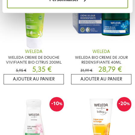
WELEDA
WELEDA
WELEDA CREME DE DOUCHE
WELEDA BIO CREME DE JOUR
VIVIFIANTE BIO CITRUS 200ML
REDENSIFIANTE 40ML
5,35 €
28,79 €
5,95 €
31,99 €
AJOUTER AU PANIER
AJOUTER AU PANIER
-10
-20
%
%