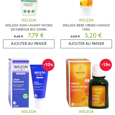
WELEDA
WELEDA
WELEDA SOIN LAVANT INTIME
WELEDA BEBE CREME CHANGE
SECHERESSE BIO 200ML
75ML
7,79 €
5,20 €
8,65 €
6,50 €
AJOUTER AU PANIER
AJOUTER AU PANIER
-10
-15
%
%
WELEDA
WELEDA