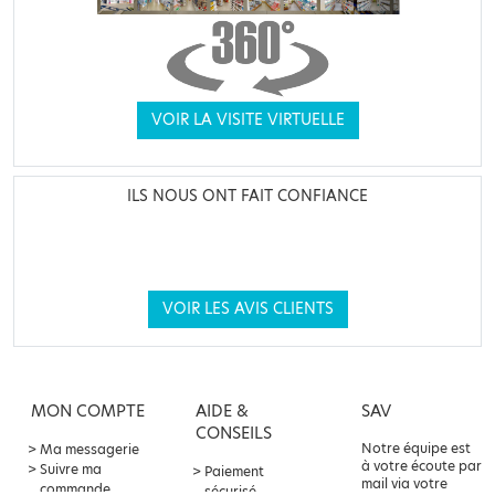
VOIR LA VISITE VIRTUELLE
ILS NOUS ONT FAIT CONFIANCE
VOIR LES AVIS CLIENTS
MON COMPTE
AIDE &
SAV
CONSEILS
Notre équipe est
Ma messagerie
à votre écoute par
Suivre ma
Paiement
mail via votre
commande
sécurisé