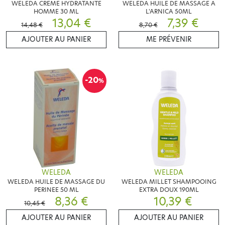
WELEDA CREME HYDRATANTE
WELEDA HUILE DE MASSAGE A
HOMME 30 ML
L'ARNICA 50ML
13,04 €
7,39 €
14,48 €
8,70 €
AJOUTER AU PANIER
ME PRÉVENIR
-20
%
WELEDA
WELEDA
WELEDA HUILE DE MASSAGE DU
WELEDA MILLET SHAMPOOING
PERINEE 50 ML
EXTRA DOUX 190ML
8,36 €
10,39 €
10,45 €
AJOUTER AU PANIER
AJOUTER AU PANIER