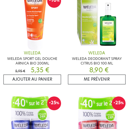
-10
%
WELEDA
WELEDA
WELEDA SPORT GEL DOUCHE
WELEDA DEODORANT SPRAY
ARNICA BIO 200ML
CITRUS BIO 100 ML
5,35 €
8,90 €
5,95 €
AJOUTER AU PANIER
ME PRÉVENIR
-25
-25
%
%