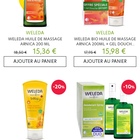
WELEDA
WELEDA
WELEDA HUILE DE MASSAGE
WELEDA BIO HUILE DE MASSAGE
ARNICA 200 ML
ARNICA 200ML + GEL DOUCHE
15,36 €
SPORT 200ML
15,98 €
18,50 €
17,95 €
AJOUTER AU PANIER
AJOUTER AU PANIER
-20
-10
%
%