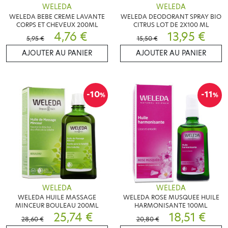
WELEDA
WELEDA
WELEDA BEBE CREME LAVANTE
WELEDA DEODORANT SPRAY BIO
CORPS ET CHEVEUX 200ML
CITRUS LOT DE 2X100 ML
4,76 €
13,95 €
5,95 €
15,50 €
AJOUTER AU PANIER
AJOUTER AU PANIER
-10
-11
%
%
WELEDA
WELEDA
WELEDA HUILE MASSAGE
WELEDA ROSE MUSQUEE HUILE
MINCEUR BOULEAU 200ML
HARMONISANTE 100ML
25,74 €
18,51 €
28,60 €
20,80 €