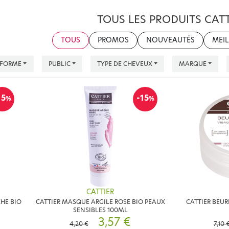
TOUS LES PRODUITS CATT
TOUS
PROMOS
NOUVEAUTÉS
MEIL
FORME
PUBLIC
TYPE DE CHEVEUX
MARQUE
15
-15
%
%
CATTIER
HE BIO
CATTIER MASQUE ARGILE ROSE BIO PEAUX
CATTIER BEUR
SENSIBLES 100ML
3,57 €
4,20 €
7,10 