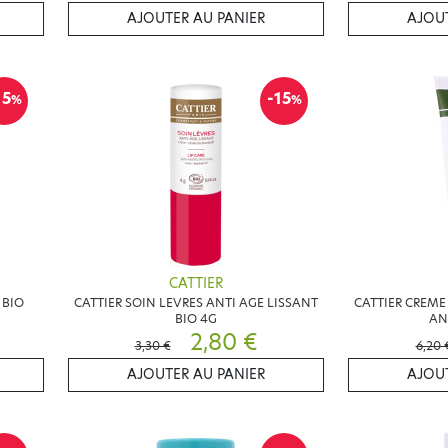
AJOUTER AU PANIER
AJOUT
15
-15
%
%
CATTIER
 BIO
CATTIER SOIN LEVRES ANTI AGE LISSANT
CATTIER CREME
BIO 4G
AN
2,80 €
3,30 €
6,20 
AJOUTER AU PANIER
AJOUT