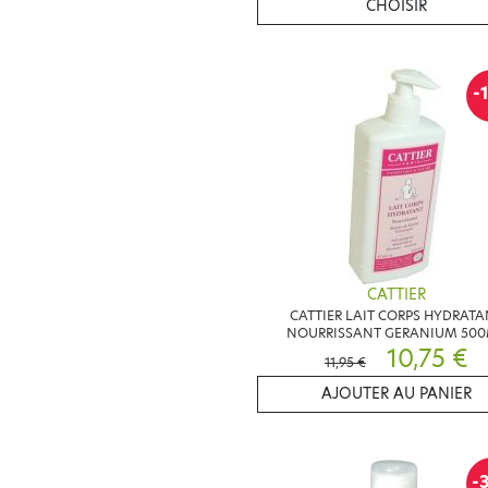
CHOISIR
-
CATTIER
CATTIER LAIT CORPS HYDRATA
NOURRISSANT GERANIUM 50
10,75 €
11,95 €
AJOUTER AU PANIER
-