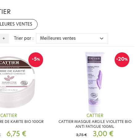
IER
LEURES VENTES
Trier par :
+
-5
-20
%
%
CATTIER
CATTIER
RE DE KARITE BIO 100GR
CATTIER MASQUE ARGILE VIOLETTE BIO
ANTI FATIGUE 100ML
6,75 €
3,00 €
€
3,75 €