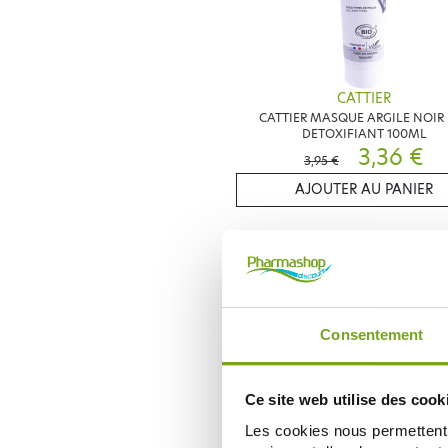
CATTIER
CATTIER MASQUE ARGILE NOIR 
DETOXIFIANT 100ML
3,36 €
3,95 €
AJOUTER AU PANIER
Zéro
-
gaspi
Consentement
Ce site web utilise des cook
Les cookies nous permettent d