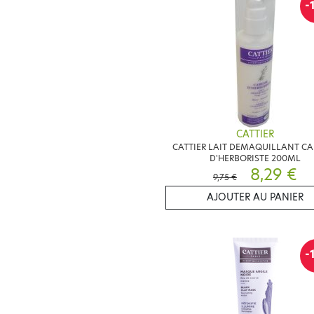
-
CATTIER
CATTIER LAIT DEMAQUILLANT CA
D'HERBORISTE 200ML
8,29 €
9,75 €
AJOUTER AU PANIER
-