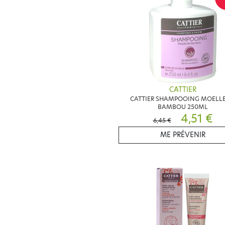
CATTIER
CATTIER SHAMPOOING MOELLE
BAMBOU 250ML
4,51 €
6,45 €
ME PRÉVENIR