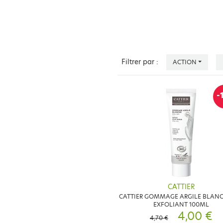
Filtrer par :
ACTION
-
CATTIER
CATTIER GOMMAGE ARGILE BLANC
EXFOLIANT 100ML
4,00 €
4,70 €