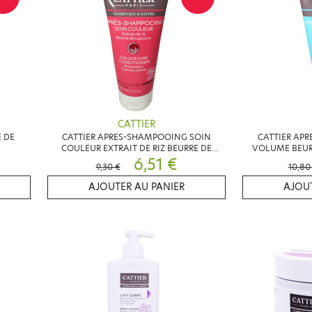
CATTIER
 DE
CATTIER APRES-SHAMPOOING SOIN
CATTIER AP
COULEUR EXTRAIT DE RIZ BEURRE DE
VOLUME BEUR
CUPUACU 150 ML
6,51 €
9,30 €
10,80
AJOUTER AU PANIER
AJOUT