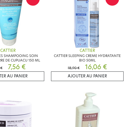
CATTIER
CATTIER
RES SHAMPOOING SOIN
CATTIER SLEEPING CREME HYDRATANTE
RE DE CUPUACU 150 ML
BIO 50ML
7,56 €
16,06 €
 €
18,90 €
ER AU PANIER
AJOUTER AU PANIER