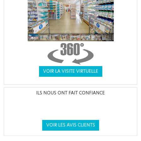
VOIR LA VISITE VIRTUELLE
ILS NOUS ONT FAIT CONFIANCE
VOIR LES AVIS CLIENTS