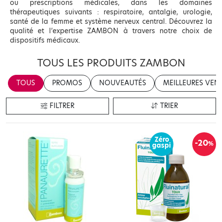
ou prescriptions médicales, dans les domaines
thérapeutiques suivants : respiratoire, antalgie, urologie,
santé de la femme et système nerveux central. Découvrez la
qualité et l’expertise ZAMBON à travers notre choix de
dispositifs médicaux.
TOUS LES PRODUITS ZAMBON
TOUS
PROMOS
NOUVEAUTÉS
MEILLEURES VEN
FILTRER
TRIER
Zéro
-20
%
gaspi