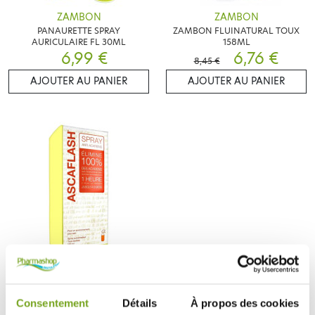
ZAMBON
ZAMBON
PANAURETTE SPRAY
ZAMBON FLUINATURAL TOUX
AURICULAIRE FL 30ML
158ML
6,99 €
6,76 €
8,45 €
AJOUTER AU PANIER
AJOUTER AU PANIER
ZAMBON
ASCAFLASH SPRAY ANTI
ACARIENS TOUS TEXTILES 500ML
Consentement
Détails
À propos des cookies
17,45 €