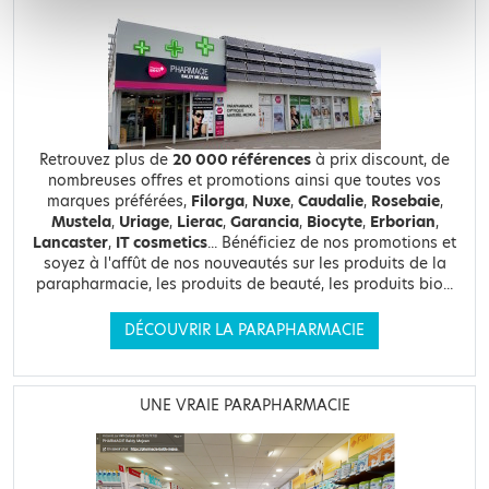
Retrouvez plus de
20 000 références
à prix discount, de
nombreuses offres et promotions ainsi que toutes vos
marques préférées,
Filorga
,
Nuxe
,
Caudalie
,
Rosebaie
,
Mustela
,
Uriage
,
Lierac
,
Garancia
,
Biocyte
,
Erborian
,
Lancaster
,
IT cosmetics
... Bénéficiez de nos promotions et
soyez à l'affût de nos nouveautés sur les produits de la
parapharmacie, les produits de beauté, les produits bio...
DÉCOUVRIR LA PARAPHARMACIE
UNE VRAIE PARAPHARMACIE