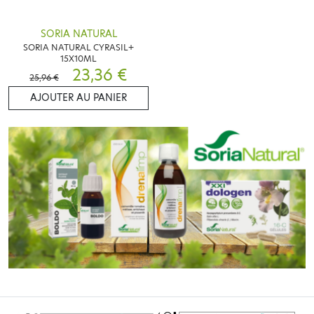
SORIA NATURAL
SORIA NATURAL CYRASIL+
15X10ML
23,36 €
25,96 €
AJOUTER AU PANIER