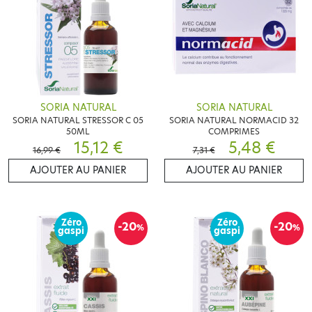
SORIA NATURAL
SORIA NATURAL
SORIA NATURAL STRESSOR C 05
SORIA NATURAL NORMACID 32
50ML
COMPRIMES
15,12 €
5,48 €
16,99 €
7,31 €
AJOUTER AU PANIER
AJOUTER AU PANIER
Zéro
Zéro
-20
-20
%
%
gaspi
gaspi