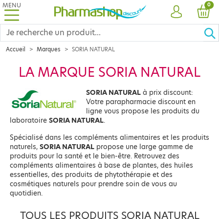
MENU
PRO
0
COMPTE
PANI
Accueil
Marques
SORIA NATURAL
LA MARQUE SORIA NATURAL
SORIA NATURAL
à prix discount:
Votre parapharmacie discount en
ligne vous propose les produits du
laboratoire
SORIA NATURAL
.
Spécialisé dans les compléments alimentaires et les produits
naturels,
SORIA NATURAL
propose une large gamme de
produits pour la santé et le bien-être. Retrouvez des
compléments alimentaires à base de plantes, des huiles
essentielles, des produits de phytothérapie et des
cosmétiques naturels pour prendre soin de vous au
quotidien.
TOUS LES PRODUITS SORIA NATURAL