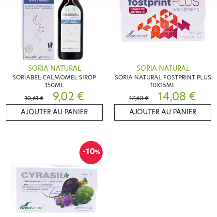
SORIA NATURAL
SORIA NATURAL
SORIABEL CALMOMEL SIROP
SORIA NATURAL FOSTPRINT PLUS
150ML
10X15ML
9,02 €
14,08 €
10,61 €
17,60 €
AJOUTER AU PANIER
AJOUTER AU PANIER
-10
%