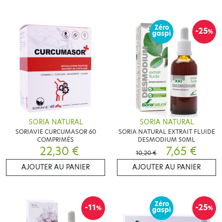
Zéro
-25
%
gaspi
SORIA NATURAL
SORIA NATURAL
SORIAVIE CURCUMASOR 60
SORIA NATURAL EXTRAIT FLUIDE
COMPRIMÉS
DESMODIUM 50ML
22,30 €
7,65 €
10,20 €
AJOUTER AU PANIER
AJOUTER AU PANIER
Zéro
-11
-25
%
%
gaspi