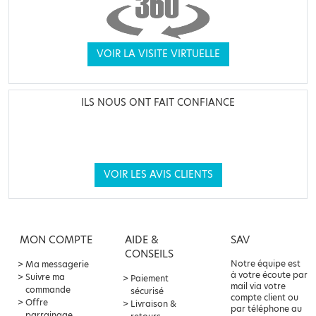
VOIR LA VISITE VIRTUELLE
ILS NOUS ONT FAIT CONFIANCE
VOIR LES AVIS CLIENTS
MON COMPTE
AIDE &
SAV
CONSEILS
Notre équipe est
Ma messagerie
à votre écoute par
Suivre ma
Paiement
mail via votre
commande
sécurisé
compte client ou
Offre
Livraison &
par téléphone au
parrainage