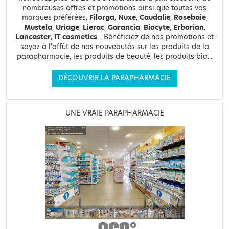
nombreuses offres et promotions ainsi que toutes vos
marques préférées,
Filorga
,
Nuxe
,
Caudalie
,
Rosebaie
,
Mustela
,
Uriage
,
Lierac
,
Garancia
,
Biocyte
,
Erborian
,
Lancaster
,
IT cosmetics
... Bénéficiez de nos promotions et
soyez à l'affût de nos nouveautés sur les produits de la
parapharmacie, les produits de beauté, les produits bio...
DÉCOUVRIR LA PARAPHARMACIE
UNE VRAIE PARAPHARMACIE