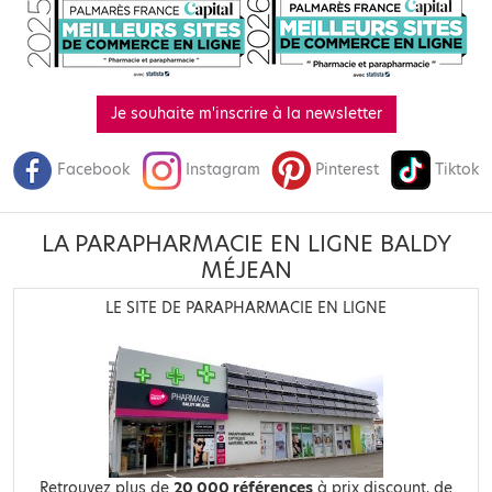
Je souhaite m'inscrire à la newsletter
Facebook
Instagram
Pinterest
Tiktok
LA PARAPHARMACIE EN LIGNE BALDY
MÉJEAN
LE SITE DE PARAPHARMACIE EN LIGNE
Retrouvez plus de
20 000 références
à prix discount, de