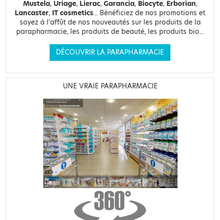
Mustela
,
Uriage
,
Lierac
,
Garancia
,
Biocyte
,
Erborian
,
Lancaster
,
IT cosmetics
... Bénéficiez de nos promotions et
soyez à l'affût de nos nouveautés sur les produits de la
parapharmacie, les produits de beauté, les produits bio...
DÉCOUVRIR LA PARAPHARMACIE
UNE VRAIE PARAPHARMACIE