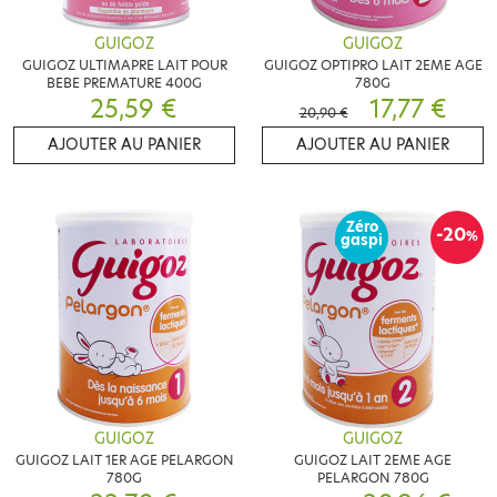
GUIGOZ
GUIGOZ
GUIGOZ ULTIMAPRE LAIT POUR
GUIGOZ OPTIPRO LAIT 2EME AGE
BEBE PREMATURE 400G
780G
25,59 €
17,77 €
20,90 €
AJOUTER AU PANIER
AJOUTER AU PANIER
Zéro
-20
%
gaspi
GUIGOZ
GUIGOZ
GUIGOZ LAIT 1ER AGE PELARGON
GUIGOZ LAIT 2EME AGE
780G
PELARGON 780G