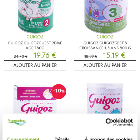
GUIGOZ
GUIGOZ
GUIGOZ GUIGOZGUEST 2EME
GUIGOZ GUIGOZGEST 3
AGE 780G
CROISSANCE 1-3 ANS 800 G
19,76 €
15,19 €
24,70 €
18,99 €
AJOUTER AU PANIER
AJOUTER AU PANIER
-10
%
Consentement
Détails
À propos des cookies