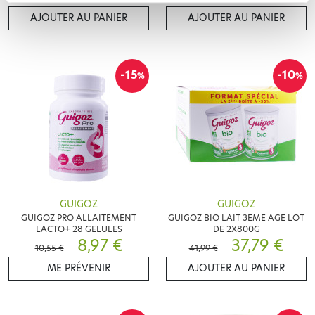
AJOUTER AU PANIER
AJOUTER AU PANIER
-15
-10
%
%
GUIGOZ
GUIGOZ
GUIGOZ PRO ALLAITEMENT
GUIGOZ BIO LAIT 3EME AGE LOT
LACTO+ 28 GELULES
DE 2X800G
8,97 €
37,79 €
10,55 €
41,99 €
ME PRÉVENIR
AJOUTER AU PANIER