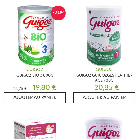
-20
%
GUIGOZ
GUIGOZ
GUIGOZ BIO 3 800G
GUIGOZ GUIGOZGEST LAIT 1ER
AGE 780G
19,80 €
20,85 €
24,75 €
AJOUTER AU PANIER
AJOUTER AU PANIER