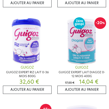
AJOUTER AU PANIER
AJOUTER AU PANIER
Zéro
-20
%
gaspi
GUIGOZ
GUIGOZ
GUIGOZ EXPERT RIZ LAIT 0-36
GUIGOZ EXPERT LAIT DIAGOZ 0-
MOIS 800G
12 MOIS 400G
32,60 €
14,04 €
17,55 €
AJOUTER AU PANIER
AJOUTER AU PANIER