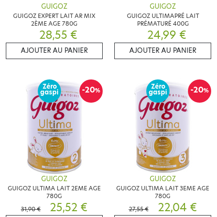
GUIGOZ
GUIGOZ
GUIGOZ EXPERT LAIT AR MIX
GUIGOZ ULTIMAPRÉ LAIT
2ÈME AGE 780G
PRÉMATURÉ 400G
28,55 €
24,99 €
AJOUTER AU PANIER
AJOUTER AU PANIER
Zéro
Zéro
-20
-20
%
%
gaspi
gaspi
GUIGOZ
GUIGOZ
GUIGOZ ULTIMA LAIT 2EME AGE
GUIGOZ ULTIMA LAIT 3EME AGE
780G
780G
25,52 €
22,04 €
31,90 €
27,55 €