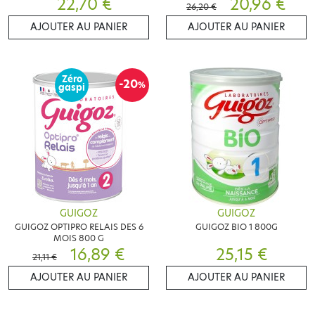
22,70 €
20,96 €
26,20 €
AJOUTER AU PANIER
AJOUTER AU PANIER
Zéro
-20
%
gaspi
GUIGOZ
GUIGOZ
GUIGOZ OPTIPRO RELAIS DES 6
GUIGOZ BIO 1 800G
MOIS 800 G
16,89 €
25,15 €
21,11 €
AJOUTER AU PANIER
AJOUTER AU PANIER