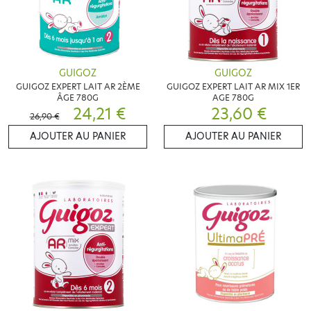
GUIGOZ
GUIGOZ
GUIGOZ EXPERT LAIT AR 2ÈME
GUIGOZ EXPERT LAIT AR MIX 1ER
ÂGE 780G
AGE 780G
24,21 €
23,60 €
26,90 €
AJOUTER AU PANIER
AJOUTER AU PANIER