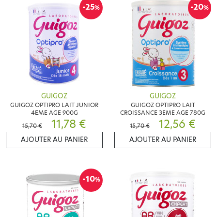
-25
-20
%
%
GUIGOZ
GUIGOZ
GUIGOZ OPTIPRO LAIT JUNIOR
GUIGOZ OPTIPRO LAIT
4EME AGE 900G
CROISSANCE 3EME AGE 780G
11,78 €
12,56 €
15,70 €
15,70 €
AJOUTER AU PANIER
AJOUTER AU PANIER
-10
%