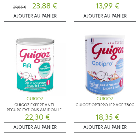
23,88 €
13,99 €
29,85 €
AJOUTER AU PANIER
AJOUTER AU PANIER
GUIGOZ
GUIGOZ
GUIGOZ EXPERT ANTI-
GUIGOZ OPTIPRO 1ER AGE 780G
REGURGITATIONS AMIDON 1ER
22,30 €
AGE 780G
18,35 €
AJOUTER AU PANIER
AJOUTER AU PANIER