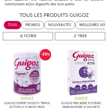
nutritionnels et/ou digestifs des tout-petits.
TOUS LES PRODUITS GUIGOZ
TOUS
PROMOS
NOUVEAUTÉS
MEILLEURES VEN
FILTRER
TRIER
-20
%
GUIGOZ
GUIGOZ
GUIGOZ EXPERT DIGEST+ TRIPLE
GUIGOZ PRO BÉBÉ SYSTÈME
ACTION 0-12 MOIS 780G
IMMUNITAIRE 21 SACHETS