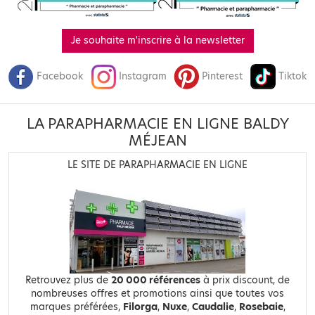
Je souhaite m'inscrire à la newsletter
Facebook
Instagram
Pinterest
Tiktok
LA PARAPHARMACIE EN LIGNE BALDY
MÉJEAN
LE SITE DE PARAPHARMACIE EN LIGNE
Retrouvez plus de
20 000 références
à prix discount, de
nombreuses offres et promotions ainsi que toutes vos
marques préférées,
Filorga
,
Nuxe
,
Caudalie
,
Rosebaie
,