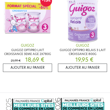
-15
%
GUIGOZ
GUIGOZ
GUIGOZ OPTIPRO LAIT
GUIGOZ OPTIPRO RELAIS 3 LAIT
CROISSANCE 3EME AGE 2X780G
CROISSANCE 800G
18,69 €
19,95 €
21,99 €
AJOUTER AU PANIER
AJOUTER AU PANIER