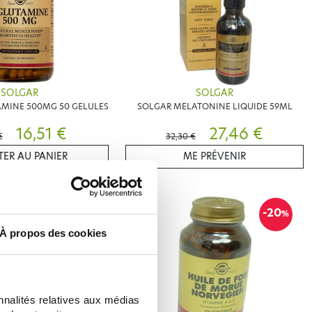
SOLGAR
SOLGAR
AMINE 500MG 50 GELULES
SOLGAR MELATONINE LIQUIDE 59ML
16,51 €
27,46 €
€
32,30 €
ER AU PANIER
ME PRÉVENIR
-10
-20
%
%
À propos des cookies
nnalités relatives aux médias