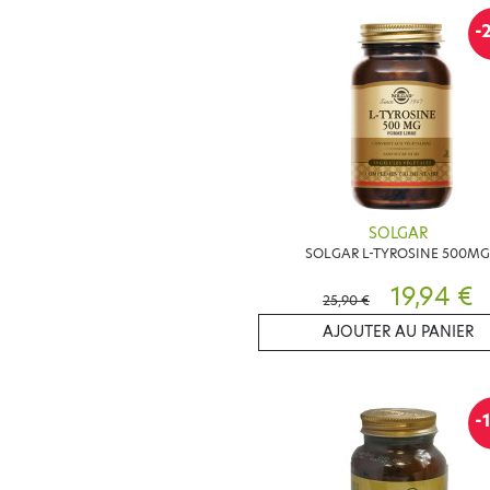
-
SOLGAR
SOLGAR L-TYROSINE 500M
19,94 €
25,90 €
AJOUTER AU PANIER
-