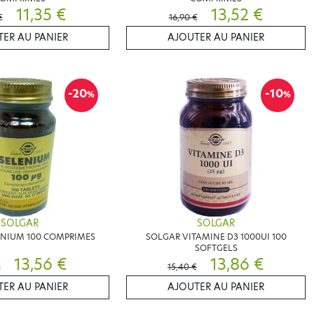
11,35 €
13,52 €
€
16,90 €
ER AU PANIER
AJOUTER AU PANIER
-20
-10
%
%
SOLGAR
SOLGAR
ENIUM 100 COMPRIMES
SOLGAR VITAMINE D3 1000UI 100
SOFTGELS
13,56 €
13,86 €
€
15,40 €
ER AU PANIER
AJOUTER AU PANIER