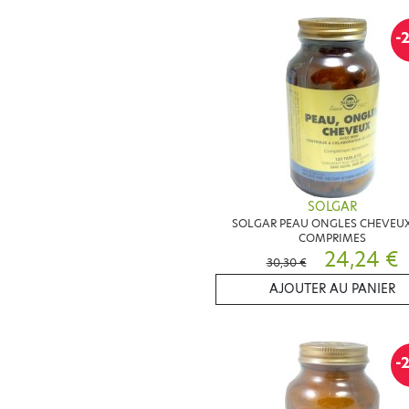
-
SOLGAR
SOLGAR PEAU ONGLES CHEVEUX
COMPRIMES
24,24 €
30,30 €
AJOUTER AU PANIER
-