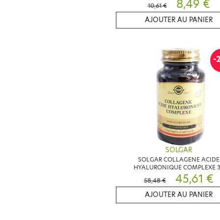
8,49 €
10,61 €
AJOUTER AU PANIER
-
SOLGAR
SOLGAR COLLAGENE ACIDE
HYALURONIQUE COMPLEXE 
COMPRIMES
45,61 €
58,48 €
AJOUTER AU PANIER