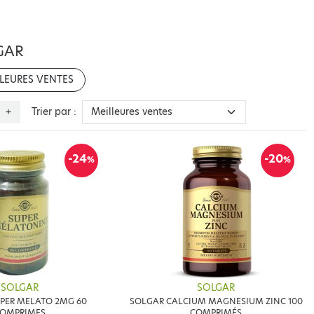
GAR
LEURES VENTES
Trier par :
+
-24
-20
%
%
SOLGAR
SOLGAR
PER MELATO 2MG 60
SOLGAR CALCIUM MAGNESIUM ZINC 100
OMPRIMES
COMPRIMÉS