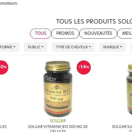
mmateurs.
TOUS LES PRODUITS SOL
TOUS
PROMOS
NOUVEAUTÉS
MEIL
FORME
PUBLIC
TYPE DE CHEVEUX
MARQUE
20
-14
%
%
SOLGAR
LES
SOLGAR VITAMINE B12 500 ΜG 50
SOLGAR SU
GELULES
C