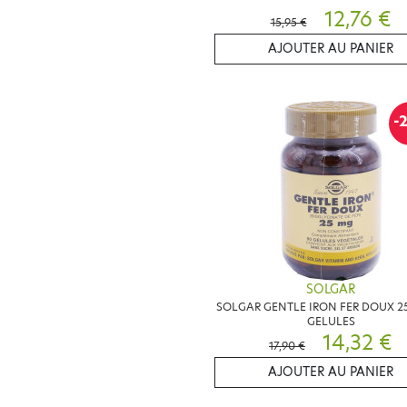
12,76 €
15,95 €
AJOUTER AU PANIER
-
SOLGAR
SOLGAR GENTLE IRON FER DOUX 2
GELULES
14,32 €
17,90 €
AJOUTER AU PANIER