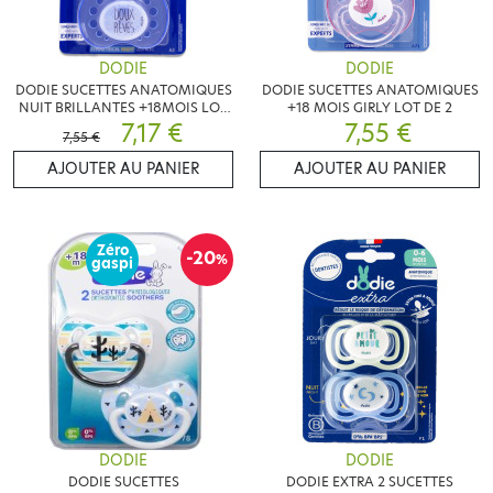
DODIE
DODIE
DODIE SUCETTES ANATOMIQUES
DODIE SUCETTES ANATOMIQUES
NUIT BRILLANTES +18MOIS LOT
+18 MOIS GIRLY LOT DE 2
DE 2
7,17 €
7,55 €
7,55 €
AJOUTER AU PANIER
AJOUTER AU PANIER
Zéro
-20
%
gaspi
DODIE
DODIE
DODIE SUCETTES
DODIE EXTRA 2 SUCETTES