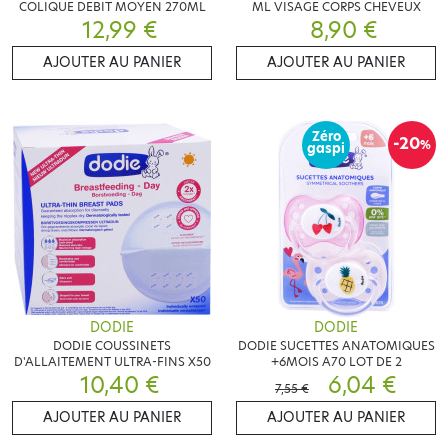
COLIQUE DEBIT MOYEN 270ML
ML VISAGE CORPS CHEVEUX
12,99 €
8,90 €
AJOUTER AU PANIER
AJOUTER AU PANIER
Zéro
-20
%
gaspi
DODIE
DODIE
DODIE COUSSINETS
DODIE SUCETTES ANATOMIQUES
D'ALLAITEMENT ULTRA-FINS X50
+6MOIS A70 LOT DE 2
10,40 €
6,04 €
7,55 €
AJOUTER AU PANIER
AJOUTER AU PANIER