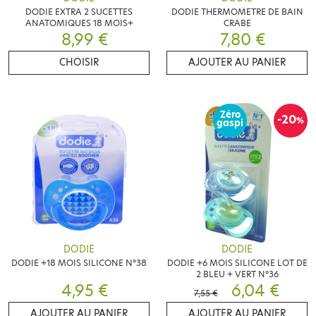
DODIE EXTRA 2 SUCETTES
DODIE THERMOMETRE DE BAIN
ANATOMIQUES 18 MOIS+
CRABE
8,99 €
7,80 €
CHOISIR
AJOUTER AU PANIER
Zéro
-20
%
gaspi
DODIE
DODIE
DODIE +18 MOIS SILICONE N°38
DODIE +6 MOIS SILICONE LOT DE
2 BLEU + VERT N°36
4,95 €
6,04 €
7,55 €
AJOUTER AU PANIER
AJOUTER AU PANIER