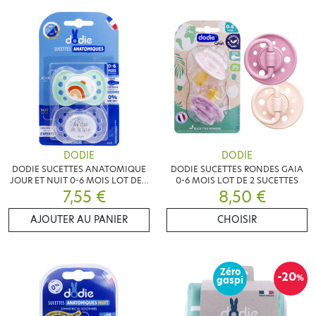
DODIE
DODIE
DODIE SUCETTES ANATOMIQUE
DODIE SUCETTES RONDES GAIA
JOUR ET NUIT 0-6 MOIS LOT DE 2
0-6 MOIS LOT DE 2 SUCETTES
SUCETTES
7,55 €
8,50 €
AJOUTER AU PANIER
CHOISIR
Zéro
-20
%
gaspi