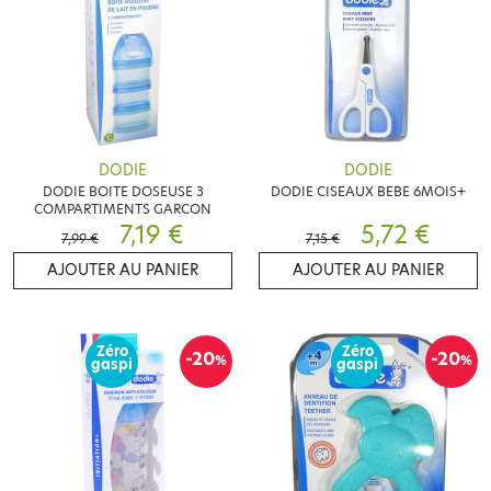
DODIE
DODIE
DODIE BOITE DOSEUSE 3
DODIE CISEAUX BEBE 6MOIS+
COMPARTIMENTS GARCON
7,19 €
5,72 €
7,99 €
7,15 €
AJOUTER AU PANIER
AJOUTER AU PANIER
Zéro
Zéro
-20
-20
%
%
gaspi
gaspi