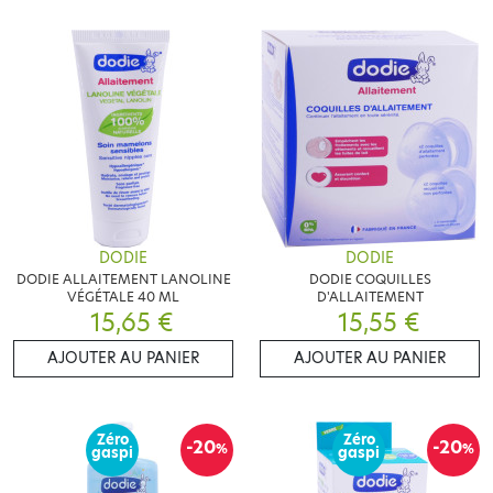
DODIE
DODIE
DODIE ALLAITEMENT LANOLINE
DODIE COQUILLES
VÉGÉTALE 40 ML
D'ALLAITEMENT
15,65 €
15,55 €
AJOUTER AU PANIER
AJOUTER AU PANIER
Zéro
Zéro
-20
-20
%
%
gaspi
gaspi