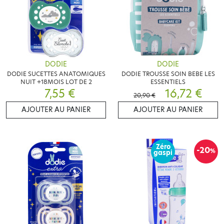
DODIE
DODIE
DODIE SUCETTES ANATOMIQUES
DODIE TROUSSE SOIN BEBE LES
NUIT +18MOIS LOT DE 2
ESSENTIELS
7,55 €
16,72 €
20,90 €
AJOUTER AU PANIER
AJOUTER AU PANIER
Zéro
-20
%
gaspi