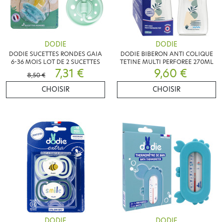
DODIE
DODIE
DODIE SUCETTES RONDES GAIA
DODIE BIBERON ANTI COLIQUE
6-36 MOIS LOT DE 2 SUCETTES
TETINE MULTI PERFOREE 270ML
7,31 €
9,60 €
8,50 €
CHOISIR
CHOISIR
DODIE
DODIE