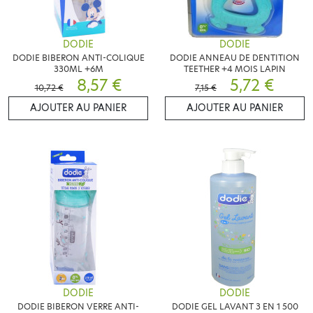
DODIE
DODIE
DODIE BIBERON ANTI-COLIQUE
DODIE ANNEAU DE DENTITION
330ML +6M
TEETHER +4 MOIS LAPIN
8,57 €
5,72 €
10,72 €
7,15 €
AJOUTER AU PANIER
AJOUTER AU PANIER
DODIE
DODIE
DODIE BIBERON VERRE ANTI-
DODIE GEL LAVANT 3 EN 1 500