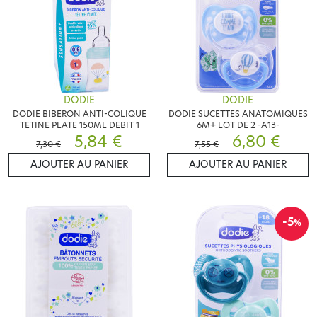
DODIE
DODIE
DODIE BIBERON ANTI-COLIQUE
DODIE SUCETTES ANATOMIQUES
TETINE PLATE 150ML DEBIT 1
6M+ LOT DE 2 -A13-
5,84 €
6,80 €
7,30 €
7,55 €
AJOUTER AU PANIER
AJOUTER AU PANIER
-5
%