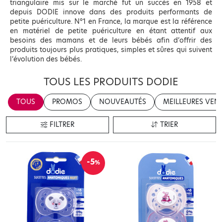
triangulaire mis sur le marché fut un succès en 1958 et
depuis DODIE innove dans des produits performants de
petite puériculture. N°1 en France, la marque est la référence
en matériel de petite puériculture en étant attentif aux
besoins des mamans et de leurs bébés afin d’offrir des
produits toujours plus pratiques, simples et sûres qui suivent
l’évolution des bébés.
TOUS LES PRODUITS DODIE
TOUS
PROMOS
NOUVEAUTÉS
MEILLEURES VEN
FILTRER
TRIER
-5
%