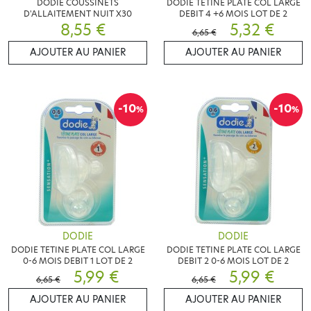
DODIE COUSSINETS
DODIE TETINE PLATE COL LARGE
D'ALLAITEMENT NUIT X30
DEBIT 4 +6 MOIS LOT DE 2
8,55 €
5,32 €
6,65 €
AJOUTER AU PANIER
AJOUTER AU PANIER
-10
-10
%
%
DODIE
DODIE
DODIE TETINE PLATE COL LARGE
DODIE TETINE PLATE COL LARGE
0-6 MOIS DEBIT 1 LOT DE 2
DEBIT 2 0-6 MOIS LOT DE 2
5,99 €
5,99 €
6,65 €
6,65 €
AJOUTER AU PANIER
AJOUTER AU PANIER