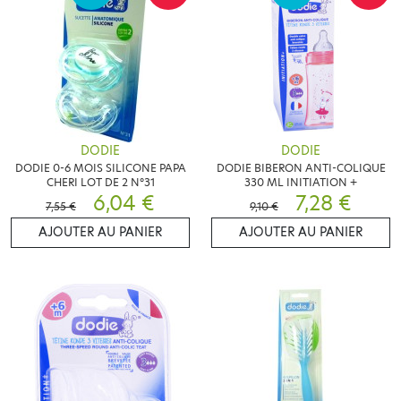
DODIE
DODIE
DODIE 0-6 MOIS SILICONE PAPA
DODIE BIBERON ANTI-COLIQUE
CHERI LOT DE 2 N°31
330 ML INITIATION +
6,04 €
7,28 €
7,55 €
9,10 €
AJOUTER AU PANIER
AJOUTER AU PANIER