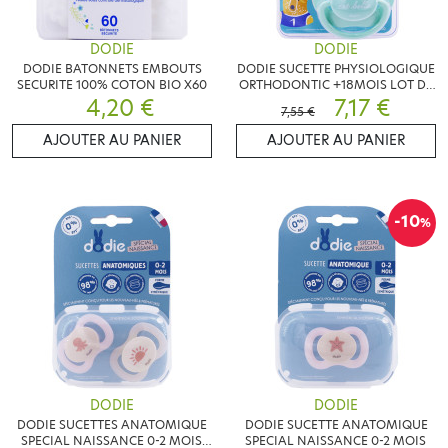
DODIE
DODIE
DODIE BATONNETS EMBOUTS
DODIE SUCETTE PHYSIOLOGIQUE
SECURITE 100% COTON BIO X60
ORTHODONTIC +18MOIS LOT DE
4,20 €
2 SUCETTES
7,17 €
7,55 €
AJOUTER AU PANIER
AJOUTER AU PANIER
-10
%
DODIE
DODIE
DODIE SUCETTES ANATOMIQUE
DODIE SUCETTE ANATOMIQUE
SPECIAL NAISSANCE 0-2 MOIS
SPECIAL NAISSANCE 0-2 MOIS