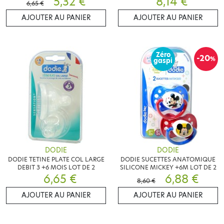
5,32 €
8,14 €
6,65 €
AJOUTER AU PANIER
AJOUTER AU PANIER
Zéro
-20
%
gaspi
DODIE
DODIE
DODIE TETINE PLATE COL LARGE
DODIE SUCETTES ANATOMIQUE
DEBIT 3 +6 MOIS LOT DE 2
SILICONE MICKEY +6M LOT DE 2
6,65 €
6,88 €
8,60 €
AJOUTER AU PANIER
AJOUTER AU PANIER