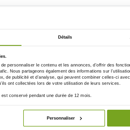
Je souhaite m'inscrire à la newsletter
Détails
LA PARAPHARMACIE EN LIGNE BALDY MÉJEA
ies.
UNE VRAIE PARAPHARMACIE
e personnaliser le contenu et les annonces, d'offrir des fonctio
rafic. Nous partageons également des informations sur l'utilisati
, de publicité et d'analyse, qui peuvent combiner celles-ci avec
ils ont collectées lors de votre utilisation de leurs services.
 est conservé pendant une durée de 12 mois.
Personnaliser