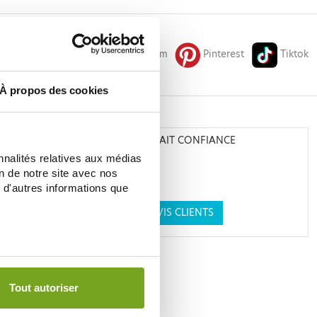
Facebook
Instagram
Pinterest
Tiktok
À propos des cookies
N
ILS NOUS ONT FAIT CONFIANCE
nnalités relatives aux médias
on de notre site avec nos
 d'autres informations que
VOIR LES AVIS CLIENTS
Tout autoriser