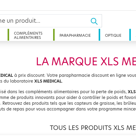
COMPLÉMENTS
PARAPHARMACIE
OPTIQUE
ALIMENTAIRES
LA MARQUE XLS M
EDICAL
à prix discount: Votre parapharmacie discount en ligne vou
ts du laboratoire
XLS MEDICAL
.
lisé dans les compléments alimentaires pour la perte de poids,
XLS
me de produits innovants pour aider à contrôler le poids et favori
. Retrouvez des produits tels que les capteurs de graisse, les brûleu
tuts de repas pour vous accompagner dans votre programme minceu
TOUS LES PRODUITS XLS M