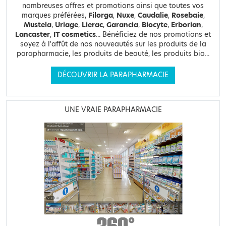
nombreuses offres et promotions ainsi que toutes vos
marques préférées,
Filorga
,
Nuxe
,
Caudalie
,
Rosebaie
,
Mustela
,
Uriage
,
Lierac
,
Garancia
,
Biocyte
,
Erborian
,
Lancaster
,
IT cosmetics
... Bénéficiez de nos promotions et
soyez à l'affût de nos nouveautés sur les produits de la
parapharmacie, les produits de beauté, les produits bio...
DÉCOUVRIR LA PARAPHARMACIE
UNE VRAIE PARAPHARMACIE