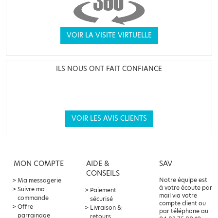
VOIR LA VISITE VIRTUELLE
ILS NOUS ONT FAIT CONFIANCE
VOIR LES AVIS CLIENTS
MON COMPTE
AIDE &
SAV
CONSEILS
Notre équipe est
Ma messagerie
à votre écoute par
Suivre ma
Paiement
mail via votre
commande
sécurisé
compte client ou
Offre
Livraison &
par téléphone au
parrainage
retours