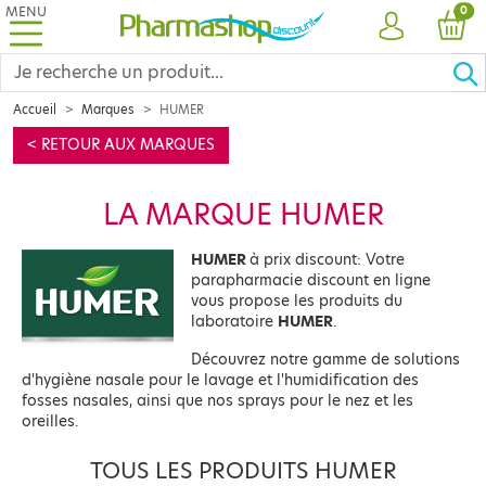
MENU
PRO
0
COMPTE
PANI
Accueil
Marques
HUMER
< RETOUR AUX MARQUES
LA MARQUE HUMER
HUMER
à prix discount: Votre
parapharmacie discount en ligne
vous propose les produits du
laboratoire
HUMER
.
Découvrez notre gamme de solutions
d'hygiène nasale pour le lavage et l'humidification des
fosses nasales, ainsi que nos sprays pour le nez et les
oreilles.
TOUS LES PRODUITS HUMER