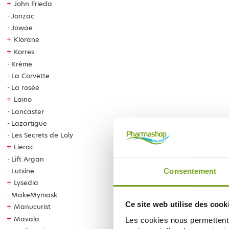
+
John Frieda
Jonzac
Jowae
+
Klorane
+
Korres
Krème
La Corvette
La rosée
+
Laino
Lancaster
Lazartigue
Les Secrets de Loly
+
Lierac
Lift Argan
Lutsine
Consentement
+
Lysedia
MakeMymask
Ce site web utilise des cook
+
Manucurist
+
Mavala
Les cookies nous permettent d