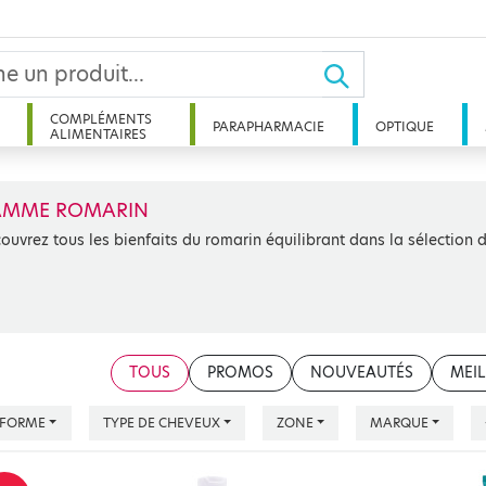
COMPLÉMENTS
PARAPHARMACIE
OPTIQUE
ALIMENTAIRES
AMME ROMARIN
ouvrez tous les bienfaits du romarin équilibrant dans la sélect
TOUS
PROMOS
NOUVEAUTÉS
MEIL
FORME
TYPE DE CHEVEUX
ZONE
MARQUE