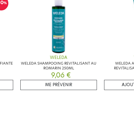
10
%
WELEDA
FIANTE
WELEDA SHAMPOOING REVITALISANT AU
WELEDA 
ROMARIN 250ML
REVITALIS
9,06 €
ME PRÉVENIR
AJOUT