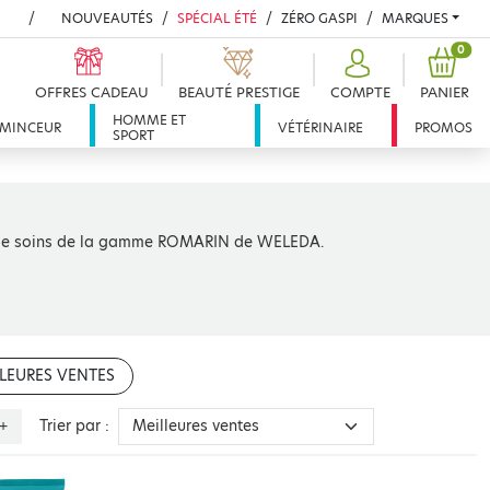
NOUVEAUTÉS
SPÉCIAL ÉTÉ
ZÉRO GASPI
MARQUES
PROD
0
OFFRES CADEAU
BEAUTÉ PRESTIGE
COMPTE
PANIER
HOMME ET
MINCEUR
VÉTÉRINAIRE
PROMOS
SPORT
ion de soins de la gamme ROMARIN de WELEDA.
LEURES VENTES
Trier par :
+