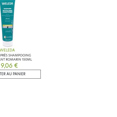
WELEDA
APRÈS SHAMPOOING
ANT ROMARIN 150ML
9,06 €
ER AU PANIER