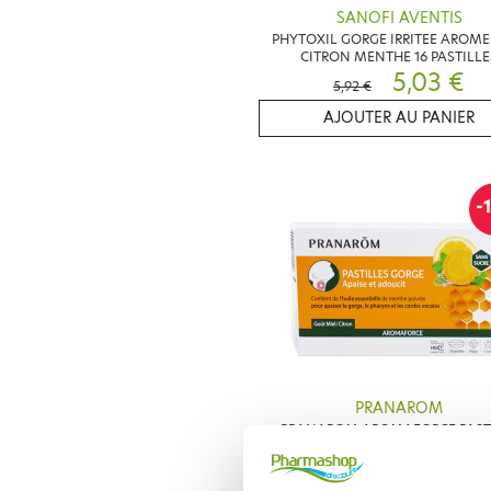
SANOFI AVENTIS
PHYTOXIL GORGE IRRITEE AROME
CITRON MENTHE 16 PASTILLE
5,03 €
5,92 €
AJOUTER AU PANIER
-
PRANAROM
PRANAROM AROMAFORCE PAST
GORGE MIEL CITRON 24 PASTIL
5,40 €
5,99 €