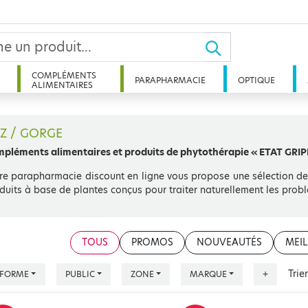
COMPLÉMENTS
PARAPHARMACIE
OPTIQUE
ALIMENTAIRES
Z / GORGE
pléments alimentaires et produits de phytothérapie « ETAT GRIPP
re parapharmacie discount en ligne vous propose une sélection de
duits à base de plantes conçus pour traiter naturellement les prob
TOUS
PROMOS
NOUVEAUTÉS
MEIL
Trie
FORME
PUBLIC
ZONE
MARQUE
+