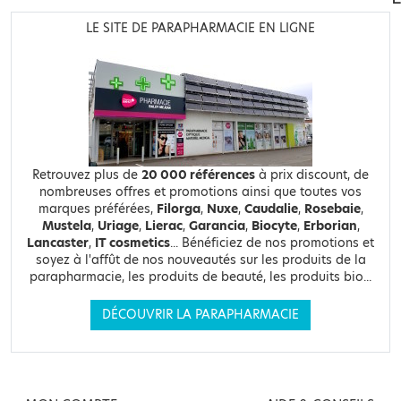
LE SITE DE PARAPHARMACIE EN LIGNE
Retrouvez plus de
20 000 références
à prix discount, de
nombreuses offres et promotions ainsi que toutes vos
marques préférées,
Filorga
,
Nuxe
,
Caudalie
,
Rosebaie
,
Mustela
,
Uriage
,
Lierac
,
Garancia
,
Biocyte
,
Erborian
,
Lancaster
,
IT cosmetics
... Bénéficiez de nos promotions et
soyez à l'affût de nos nouveautés sur les produits de la
parapharmacie, les produits de beauté, les produits bio...
DÉCOUVRIR LA PARAPHARMACIE