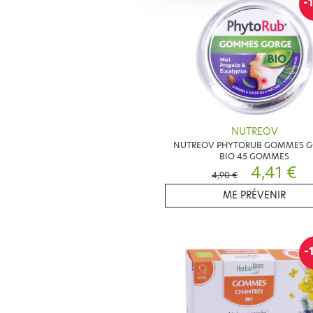
-
NUTREOV
NUTREOV PHYTORUB GOMMES G
BIO 45 GOMMES
4,41 €
4,90 €
ME PRÉVENIR
-