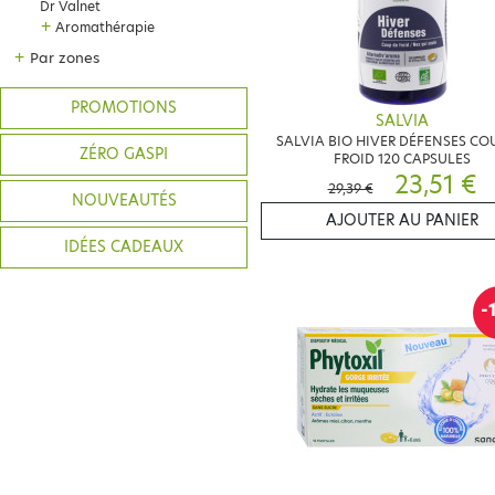
Dr Valnet
+
Aromathérapie
+
Par zones
PROMOTIONS
SALVIA
SALVIA BIO HIVER DÉFENSES CO
ZÉRO GASPI
FROID 120 CAPSULES
23,51 €
29,39 €
NOUVEAUTÉS
AJOUTER AU PANIER
IDÉES CADEAUX
-