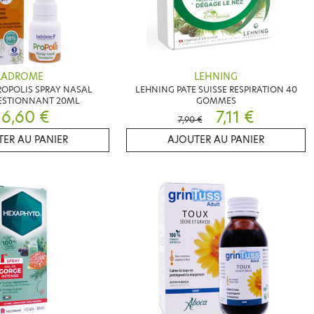
LADROME
LEHNING
OPOLIS SPRAY NASAL
LEHNING PATE SUISSE RESPIRATION 40
STIONNANT 20ML
GOMMES
6,60 €
7,11 €
7,90 €
ER AU PANIER
AJOUTER AU PANIER