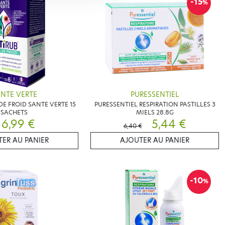
-15
%
NTE VERTE
PURESSENTIEL
DE FROID SANTE VERTE 15
PURESSENTIEL RESPIRATION PASTILLES 3
SACHETS
MIELS 28.8G
6,99 €
5,44 €
6,40 €
ER AU PANIER
AJOUTER AU PANIER
-10
%