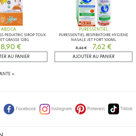
ABOCA
PURESSENTIEL
S PEDIATRIC SIROP TOUX
PURESSENTIEL RESPIRATOIRE HYGIENE
 ET GRASSE 128G
NASALE JET FORT 100ML
8,90 €
7,62 €
8,46 €
ER AU PANIER
AJOUTER AU PANIER
VANTE
»
Facebook
Instagram
Pinterest
Tiktok
N