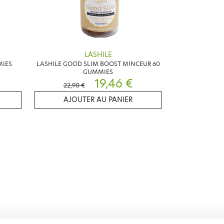
LASHILE
MIES
LASHILE GOOD SLIM BOOST MINCEUR 60
GUMMIES
19,46 €
22,90 €
AJOUTER AU PANIER