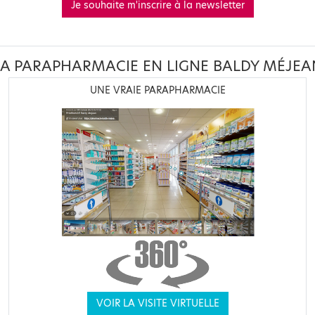
Je souhaite m'inscrire à la newsletter
LA PARAPHARMACIE EN LIGNE BALDY MÉJEA
UNE VRAIE PARAPHARMACIE
VOIR LA VISITE VIRTUELLE