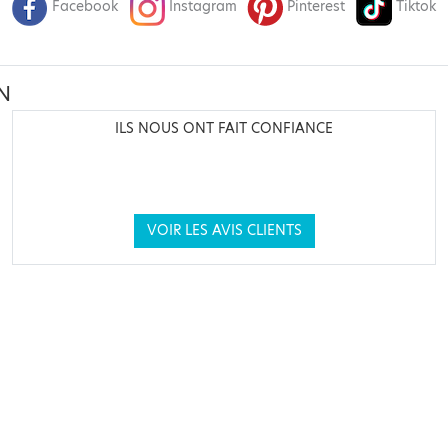
Facebook
Instagram
Pinterest
Tiktok
N
ILS NOUS ONT FAIT CONFIANCE
VOIR LES AVIS CLIENTS