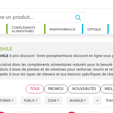
COMPLÉMENTS
PARAPHARMACIE
OPTIQUE
ALIMENTAIRES
SHILE
SHILE
à prix discount: Votre parapharmacie discount en ligne vous 
cialisé dans les compléments alimentaires naturels pour la beauté
duits à base de plantes et de vitamines pour renforcer, nourrir et 
ptés à tous les types de cheveux et aux besoins spécifiques de cha
TOUS
PROMOS
NOUVEAUTÉS
MEIL
Trie
FORME
PUBLIC
ZONE
MARQUE
+