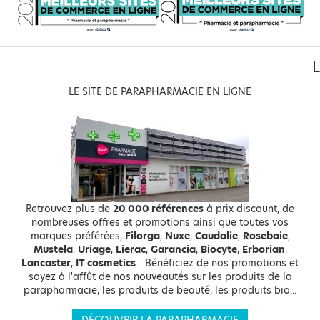
LE SITE DE PARAPHARMACIE EN LIGNE
Retrouvez plus de
20 000 références
à prix discount, de
nombreuses offres et promotions ainsi que toutes vos
marques préférées,
Filorga
,
Nuxe
,
Caudalie
,
Rosebaie
,
Mustela
,
Uriage
,
Lierac
,
Garancia
,
Biocyte
,
Erborian
,
Lancaster
,
IT cosmetics
... Bénéficiez de nos promotions et
soyez à l'affût de nos nouveautés sur les produits de la
parapharmacie, les produits de beauté, les produits bio...