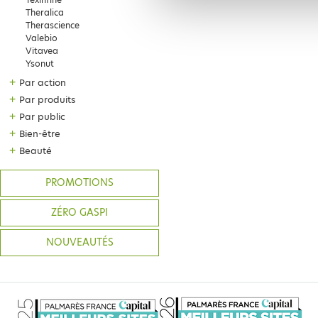
Theralica
Therascience
Valebio
Vitavea
Ysonut
+
Par action
+
Par produits
+
Par public
+
Bien-être
+
Beauté
PROMOTIONS
ZÉRO GASPI
NOUVEAUTÉS