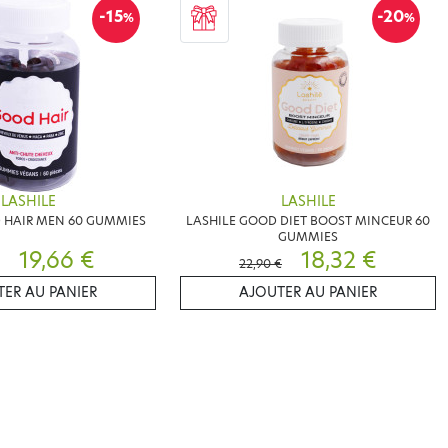
-15
-20
%
%
LASHILE
LASHILE
 HAIR MEN 60 GUMMIES
LASHILE GOOD DIET BOOST MINCEUR 60
GUMMIES
19,66 €
18,32 €
22,90 €
ER AU PANIER
AJOUTER AU PANIER