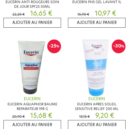
EUCERIN ANTI ROUGEURS SOIN
EUCERIN PH5 GEL LAVANT 1L
DE JOUR SPF25 50ML
16,65 €
10,97 €
22,20 €
15,90 €
AJOUTER AU PANIER
AJOUTER AU PANIER
-25
-30
%
%
EUCERIN
EUCERIN
EUCERIN AQUAPHOR BAUME
EUCERIN APRES SOLEIL
REPARATEUR 198 G
SENSITIVE RELIEF 200 ML
15,68 €
9,20 €
20,90 €
13,15 €
AJOUTER AU PANIER
AJOUTER AU PANIER