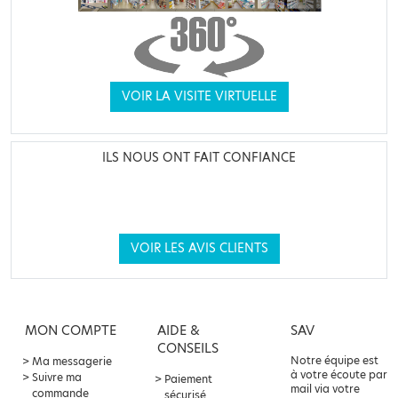
VOIR LA VISITE VIRTUELLE
ILS NOUS ONT FAIT CONFIANCE
VOIR LES AVIS CLIENTS
MON COMPTE
AIDE &
SAV
CONSEILS
Notre équipe est
Ma messagerie
à votre écoute par
Suivre ma
Paiement
mail via votre
commande
sécurisé