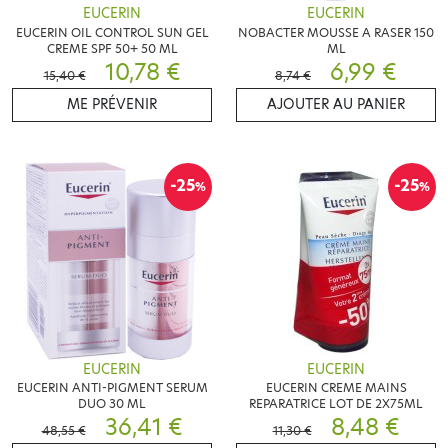
EUCERIN
EUCERIN
EUCERIN OIL CONTROL SUN GEL
NOBACTER MOUSSE A RASER 150
CREME SPF 50+ 50 ML
ML
10,78 €
6,99 €
15,40 €
8,74 €
ME PRÉVENIR
AJOUTER AU PANIER
-25
-25
%
%
EUCERIN
EUCERIN
EUCERIN ANTI-PIGMENT SERUM
EUCERIN CREME MAINS
DUO 30 ML
REPARATRICE LOT DE 2X75ML
36,41 €
8,48 €
48,55 €
11,30 €