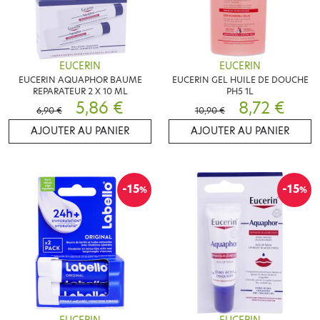
EUCERIN
EUCERIN
EUCERIN AQUAPHOR BAUME
EUCERIN GEL HUILE DE DOUCHE
REPARATEUR 2 X 10 ML
PH5 1L
5,86 €
8,72 €
6,90 €
10,90 €
AJOUTER AU PANIER
AJOUTER AU PANIER
-15
-15
%
%