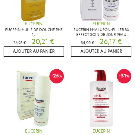
EUCERIN
EUCERIN
EUCERIN HUILE DE DOUCHE PH5
EUCERIN HYALURON-FILLER 3X
1L
EFFECT SOIN DE JOUR PEAU
20,21 €
NORMALE A MIXTE
26,17 €
26,95 €
34,90 €
AJOUTER AU PANIER
AJOUTER AU PANIER
-25
-31
%
%
EUCERIN
EUCERIN