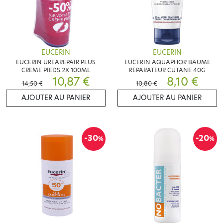
EUCERIN
EUCERIN
EUCERIN UREAREPAIR PLUS
EUCERIN AQUAPHOR BAUME
CREME PIEDS 2X 100ML
REPARATEUR CUTANE 40G
10,87 €
8,10 €
14,50 €
10,80 €
AJOUTER AU PANIER
AJOUTER AU PANIER
-30
-20
%
%