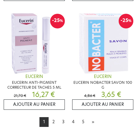
-25
-25
%
%
EUCERIN
EUCERIN
EUCERIN ANTI-PIGMENT
EUCERIN NOBACTER SAVON 100
CORRECTEUR DE TACHES 5 ML
G
16,27 €
3,65 €
21,70 €
4,86 €
AJOUTER AU PANIER
AJOUTER AU PANIER
1
2
3
4
5
»