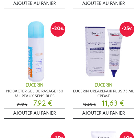
AJOUTER AU PANIER
AJOUTER AU PANIER
-20
-25
%
%
EUCERIN
EUCERIN
NOBACTER GEL DE RASAGE 150
EUCERIN UREAREPAIR PLUS 75 ML
ML PEAUX SENSIBLES
CREME
7,92 €
11,63 €
9,90 €
15,50 €
AJOUTER AU PANIER
AJOUTER AU PANIER