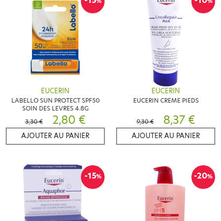
-15
-10
%
%
EUCERIN
EUCERIN
LABELLO SUN PROTECT SPF50
EUCERIN CREME PIEDS
SOIN DES LEVRES 4.8G
2,80 €
8,37 €
3,30 €
9,30 €
AJOUTER AU PANIER
AJOUTER AU PANIER
-15
-20
%
%