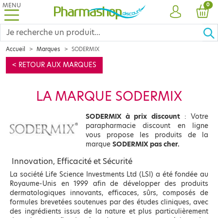
MENU
PRO
0
COMPTE
PANI
Accueil
Marques
SODERMIX
< RETOUR AUX MARQUES
LA MARQUE SODERMIX
SODERMIX à prix discount
: Votre
parapharmacie discount en ligne
vous propose les produits de la
marque
SODERMIX pas cher.
Innovation, Efficacité et Sécurité
La société Life Science Investments Ltd (LSI) a été fondée au
Royaume-Unis en 1999 afin de développer des produits
dermatologiques innovants, efficaces, sûrs, composés de
formules brevetées soutenues par des études cliniques, avec
des ingrédients issus de la nature et plus particulièrement