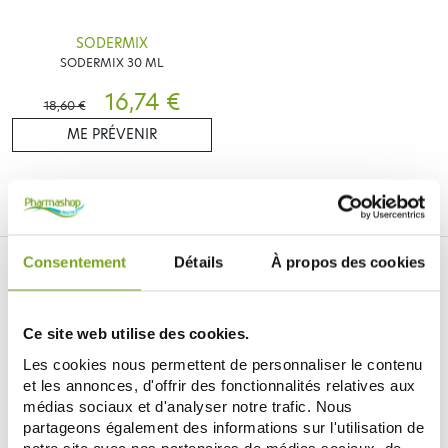
SODERMIX
SODERMIX 30 ML
16,74 €
18,60 €
ME PRÉVENIR
Consentement
Détails
À propos des cookies
Ce site web utilise des cookies.
Je souhaite m'inscrire à la newsletter
Les cookies nous permettent de personnaliser le contenu
et les annonces, d'offrir des fonctionnalités relatives aux
médias sociaux et d'analyser notre trafic. Nous
Facebook
Instagram
Pinterest
Tiktok
partageons également des informations sur l'utilisation de
notre site avec nos partenaires de médias sociaux, de